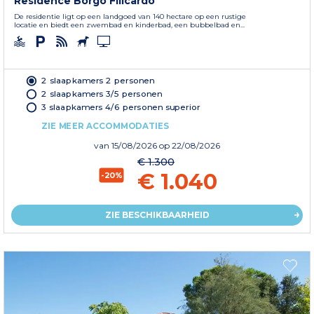
Residence Borgo Filicardo
De residentie ligt op een landgoed van 140 hectare op een rustige
locatie en biedt een zwembad en kinderbad, een bubbelbad en...
2 slaapkamers 2 personen
2 slaapkamers 3/5 personen
3 slaapkamers 4/6 personen superior
ZIE MEER ACCOMMODATIES
van
15/08/2026
op 22/08/2026
€ 1.300
€ 1.040
-20%
ZIE BESCHIKBAARHEID