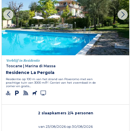
Verblijf in Residentie
Toscane
|
Marina di Massa
Residence La Pergola
Residentie op 100 m van het strand van Poveromo met een
prachtige tuin van 3000 mÂ². Geniet van het zwembad in de
zomer en gratis...
2 slaapkamers 2/4 personen
van
23/08/2026
op 30/08/2026