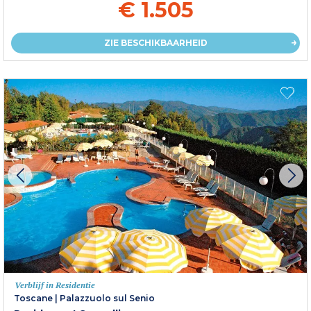
€ 1.505
ZIE BESCHIKBAARHEID
Verblijf in Residentie
Toscane
|
Palazzuolo sul Senio