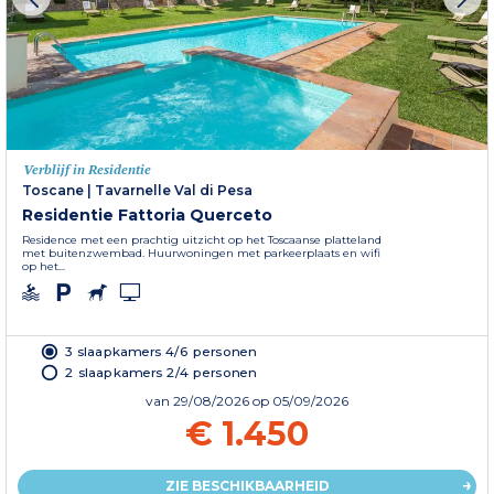
Verblijf in Residentie
Toscane
|
Tavarnelle Val di Pesa
Residentie Fattoria Querceto
Residence met een prachtig uitzicht op het Toscaanse platteland
met buitenzwembad. Huurwoningen met parkeerplaats en wifi
op het...
3 slaapkamers 4/6 personen
2 slaapkamers 2/4 personen
van
29/08/2026
op 05/09/2026
€ 1.450
ZIE BESCHIKBAARHEID