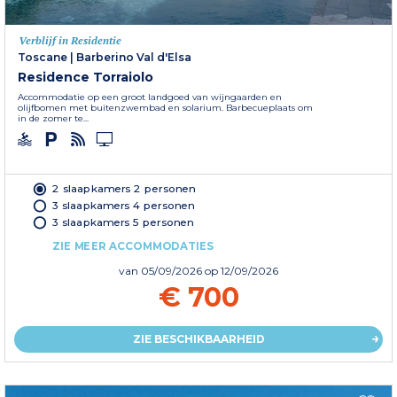
Verblijf in Residentie
Toscane
|
Barberino Val d'Elsa
Residence Torraiolo
Accommodatie op een groot landgoed van wijngaarden en
olijfbomen met buitenzwembad en solarium. Barbecueplaats om
in de zomer te...
2 slaapkamers 2 personen
3 slaapkamers 4 personen
3 slaapkamers 5 personen
ZIE MEER ACCOMMODATIES
van
05/09/2026
op 12/09/2026
€ 700
ZIE BESCHIKBAARHEID