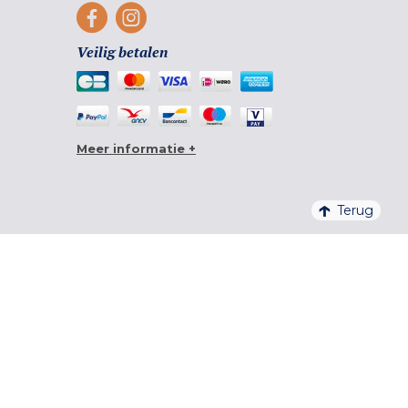
Veilig betalen
Meer informatie +
Terug
4,6/5 – 20 761 BEOORDELINGEN QUALITELIS