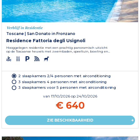
Verblijf in Residentie
Toscane
|
San Donato in Fronzano
Residence Fattoria degli Usignoli
Hooggelegen residentie met een prachtig panoramisch uitzicht
op de Toscaanse heuvels met zwembaden, speeltuin, bowling en...
2 slaapkamers 2/4 personen met airconditioning
3 slaapkamers 4 personen met airconditioning
3 slaapkamers voor 5 personen met airconditioning
van
17/10/2026
op 24/10/2026
€ 640
ZIE BESCHIKBAARHEID