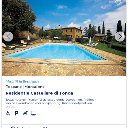
Verblijf in Residentie
Toscane
|
Montaione
Residentie Castellare di Tonda
Toscaans verblijf tussen 12 gerestaureerde boerderijen. Profiteer
van de zwembaden voor ontspanning. Kinderspeelplaats en
gratis...