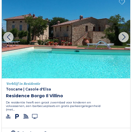
Verblijf in Residentie
Toscane
|
Casole d'Elsa
Residence Borgo Il Villino
De residentie heeft een groot zwembad voor kinderen en
volwassenen, een barbecueplaats en gratis parkeergelegenheid
(met...