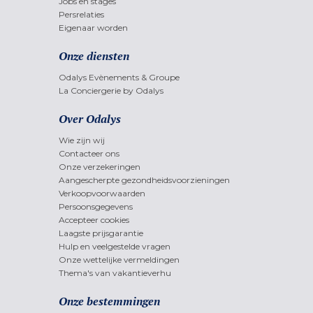
Jobs en stages
Persrelaties
Eigenaar worden
Onze diensten
Odalys Evènements & Groupe
La Conciergerie by Odalys
Over Odalys
Wie zijn wij
Contacteer ons
Onze verzekeringen
Aangescherpte gezondheidsvoorzieningen
Verkoopvoorwaarden
Persoonsgegevens
Accepteer cookies
Laagste prijsgarantie
Hulp en veelgestelde vragen
Onze wettelijke vermeldingen
Thema's van vakantieverhu
Onze bestemmingen