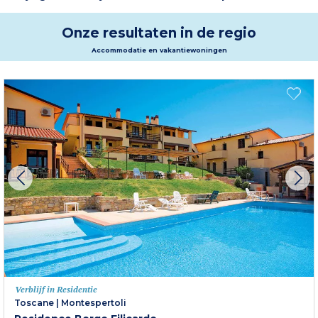
Onze resultaten in de regio
Accommodatie en vakantiewoningen
Verblijf in Residentie
Toscane
|
Montespertoli