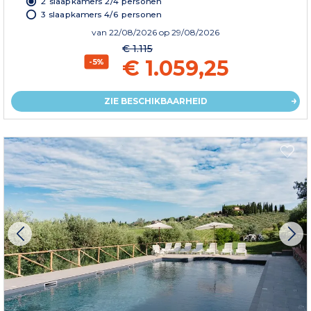
2 slaapkamers 2/4 personen
3 slaapkamers 4/6 personen
van
22/08/2026
op 29/08/2026
€ 1.115
€ 1.059,25
-5%
ZIE BESCHIKBAARHEID