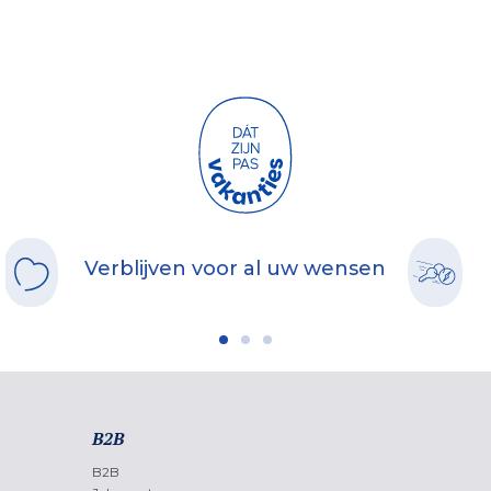
Verblijven voor al uw wensen
B2B
B2B