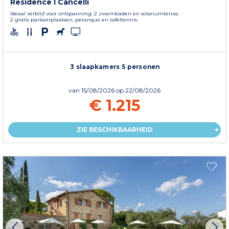
Residence I Cancelli
Ideaal verblijf voor ontspanning: 2 zwembaden en solariumterras.
2 gratis parkeerplaatsen, petanque en tafeltennis.
3 slaapkamers 5 personen
van
15/08/2026
op 22/08/2026
€ 1.215
ZIE BESCHIKBAARHEID