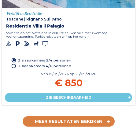
Verblijf in Residentie
Toscane
|
Rignano Sull'Arno
Residentie Villa Il Palagio
Vakantie op het platteland in een 17e eeuwse villa met zwembad
voor ontspanning. Parkeerplaats en wifi op het terrein.
2 slaapkamers 2/4 personen
3 slaapkamers 4/6 personen
van
19/09/2026
op 26/09/2026
€ 850
ZIE BESCHIKBAARHEID
MEER RESULTATEN BEKIJKEN