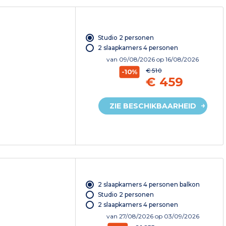
Studio 2 personen
2 slaapkamers 4 personen
van
09/08/2026
op 16/08/2026
€ 510
-10%
€ 459
ZIE BESCHIKBAARHEID
2 slaapkamers 4 personen balkon
Studio 2 personen
2 slaapkamers 4 personen
van
27/08/2026
op 03/09/2026