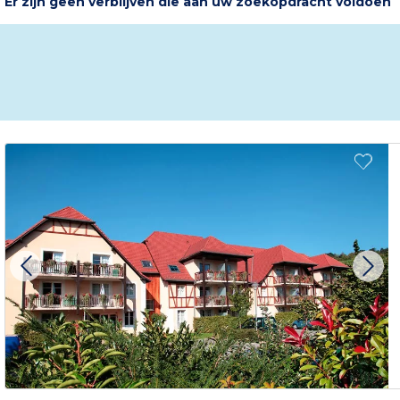
Er zijn geen verblijven die aan uw zoekopdracht voldoen