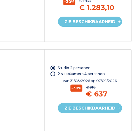
€ 1.833
-30%
€ 1.283,10
ZIE BESCHIKBAARHEID
Studio 2 personen
2 slaapkamers 4 personen
van
31/08/2026
op 07/09/2026
€ 910
-30%
€ 637
ZIE BESCHIKBAARHEID