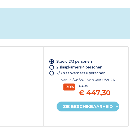
Studio 2/3 personen
2 slaapkamers 4 personen
2/3 slaapkamers 6 personen
van
29/08/2026
op 05/09/2026
€ 639
-30%
€ 447,30
ZIE BESCHIKBAARHEID