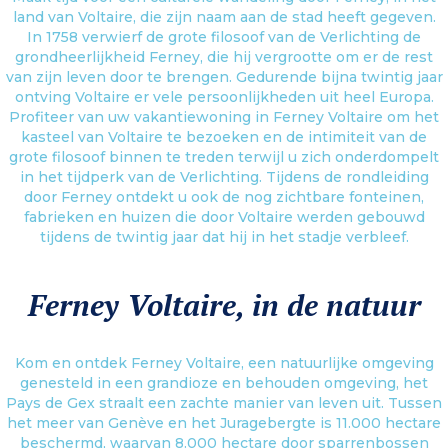
land van Voltaire, die zijn naam aan de stad heeft gegeven.
In 1758 verwierf de grote filosoof van de Verlichting de
grondheerlijkheid Ferney, die hij vergrootte om er de rest
van zijn leven door te brengen. Gedurende bijna twintig jaar
ontving Voltaire er vele persoonlijkheden uit heel Europa.
Profiteer van uw vakantiewoning in Ferney Voltaire om het
kasteel van Voltaire te bezoeken en de intimiteit van de
grote filosoof binnen te treden terwijl u zich onderdompelt
in het tijdperk van de Verlichting. Tijdens de rondleiding
door Ferney ontdekt u ook de nog zichtbare fonteinen,
fabrieken en huizen die door Voltaire werden gebouwd
tijdens de twintig jaar dat hij in het stadje verbleef.
Ferney Voltaire, in de natuur
Kom en ontdek Ferney Voltaire, een natuurlijke omgeving
genesteld in een grandioze en behouden omgeving, het
Pays de Gex straalt een zachte manier van leven uit. Tussen
het meer van Genève en het Juragebergte is 11.000 hectare
beschermd, waarvan 8.000 hectare door sparrenbossen