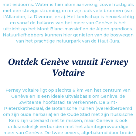
met esdoorns. Water is hier alom aanwezig, zowel rustig als
met een stevige stroming, en er zijn ook vele bronnen (van
L'Allandon, La Divonne, enz.). Het landschap is heuvelachtig
en vanaf de balkons van het meer van Genève is het
uitzicht op het Mont Blanc-massief en de Alpen grandioos.
Natuurliefhebbers kunnen hier genieten van de boswegen
van het prachtige natuurpark van de Haut-Jura.
Ontdek Genève vanuit Ferney
Voltaire
Ferney Voltaire ligt op slechts 6 km van het centrum van
Genève en is een ideale uitvalsbasis om Genève, de
Zwitserse hoofdstad, te verkennen. De Sint-
Pieterskathedraal, de Botanische Tuinen (wereldberoemd
om zijn oude herbaria) en de Oude Stad met zijn Russische
Kerk zijn uiteraard niet te missen, maar Genève is ook
onlosmakelijk verbonden met het alomtegenwoordige
meer van Genève. De twee oevers, afgebakend door brede