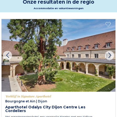
Onze resultaten in de regio
Accommodatie en vakantiewoningen
Verblijf in Signature Aparthotel
Bourgogne et Ain
|
Dijon
Aparthotel Odalys City Dijon Centre Les
Cordeliers
Het appartementenhotel, een voormalig klooster met een tijdloze