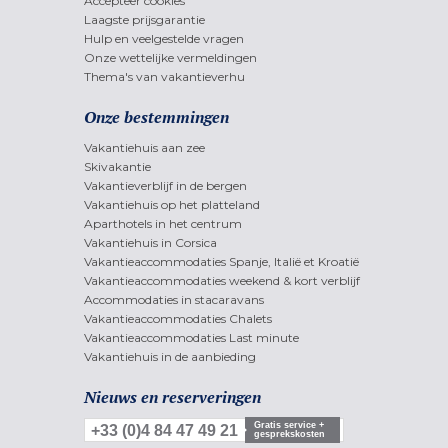
Accepteer cookies
Laagste prijsgarantie
Hulp en veelgestelde vragen
Onze wettelijke vermeldingen
Thema's van vakantieverhu
Onze bestemmingen
Vakantiehuis aan zee
Skivakantie
Vakantieverblijf in de bergen
Vakantiehuis op het platteland
Aparthotels in het centrum
Vakantiehuis in Corsica
Vakantieaccommodaties Spanje, Italië et Kroatië
Vakantieaccommodaties weekend & kort verblijf
Accommodaties in stacaravans
Vakantieaccommodaties Chalets
Vakantieaccommodaties Last minute
Vakantiehuis in de aanbieding
Nieuws en reserveringen
Gratis service +
+33 (0)4 84 47 49 21
gesprekskosten