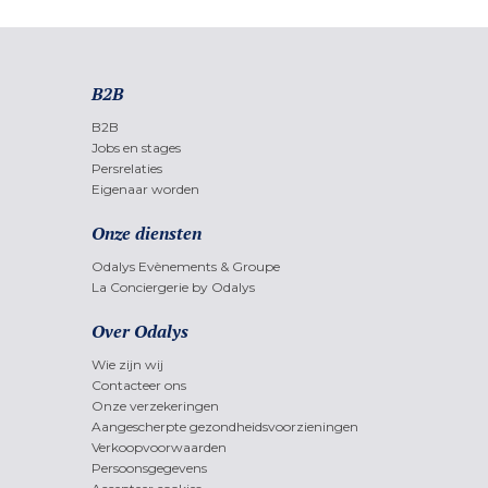
B2B
B2B
Jobs en stages
Persrelaties
Eigenaar worden
Onze diensten
Odalys Evènements & Groupe
La Conciergerie by Odalys
Over Odalys
Wie zijn wij
Contacteer ons
Onze verzekeringen
Aangescherpte gezondheidsvoorzieningen
Verkoopvoorwaarden
Persoonsgegevens