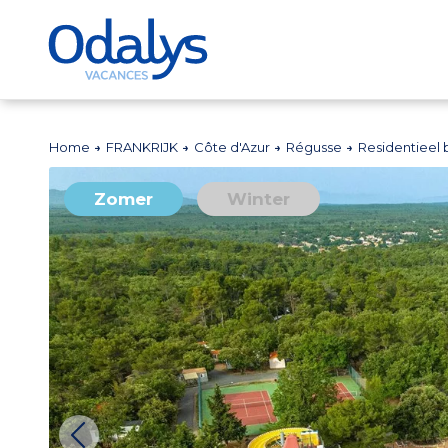
Home
FRANKRIJK
Côte d'Azur
Régusse
Residentieel 
Zomer
Winter