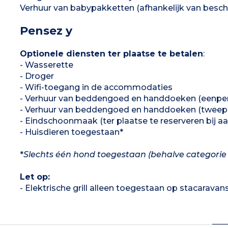
Verhuur van babypakketten (afhankelijk van beschi
Pensez y
Optionele diensten ter plaatse te betalen
:
- Wasserette
- Droger
- Wifi-toegang in de accommodaties
- Verhuur van beddengoed en handdoeken (eenpe
- Verhuur van beddengoed en handdoeken (tweep
- Eindschoonmaak (ter plaatse te reserveren bij a
- Huisdieren toegestaan*
*
Slechts één hond toegestaan (behalve categorie 1
Let op:
- Elektrische grill alleen toegestaan op stacarava