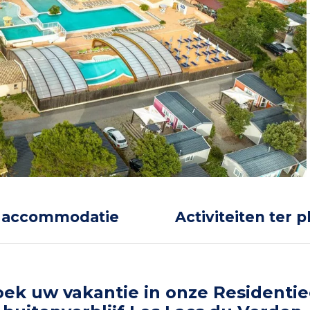
 accommodatie
Activiteiten ter p
ek uw vakantie in onze Residentie