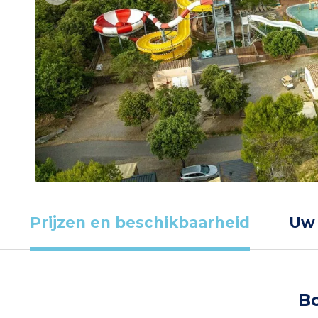
Prijzen en beschikbaarheid
Uw
Bo