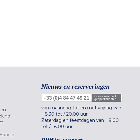
Nieuws en reserveringen
Gratis service +
+33 (0)4 84 47 49 21
gesprekskosten
van maandag tot en met vrijdag van
gen
:
8.30 tot
/
20.00 uur
eland
Zaterdag en feestdagen van :
9.00
um
tot
/
18.00 uur.
Spanje,