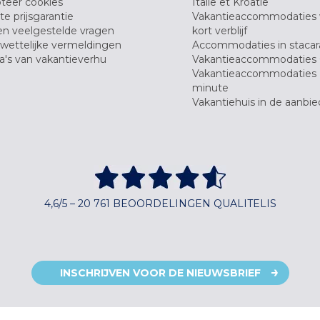
teer cookies
Italië et Kroatië
e prijsgarantie
Vakantieaccommodaties
en veelgestelde vragen
kort verblijf
wettelijke vermeldingen
Accommodaties in stacar
's van vakantieverhu
Vakantieaccommodaties 
Vakantieaccommodaties 
minute
Vakantiehuis in de aanbie
4,6/5 – 20 761 BEOORDELINGEN QUALITELIS
INSCHRIJVEN VOOR DE NIEUWSBRIEF