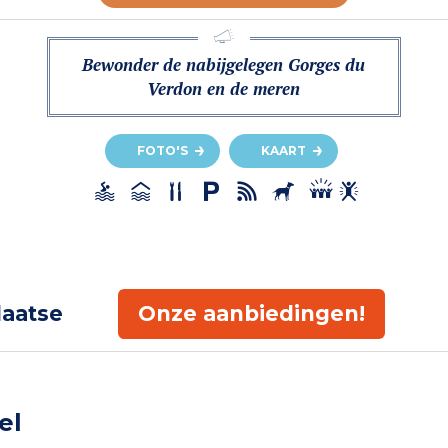
Bewonder de nabijgelegen Gorges du
Verdon en de meren
FOTO'S
KAART
laatse
Onze aanbiedingen!
el