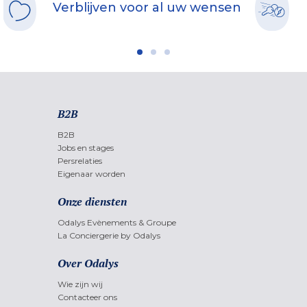
Verblijven voor al uw wensen
B2B
B2B
Jobs en stages
Persrelaties
Eigenaar worden
Onze diensten
Odalys Evènements & Groupe
La Conciergerie by Odalys
Over Odalys
Wie zijn wij
Contacteer ons