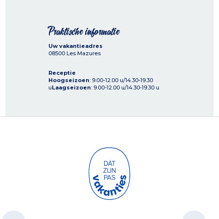
Praktische informatie
Uw vakantieadres
08500
Les Mazures
Receptie
Hoogseizoen
: 9.00-12.00 u/14.30-19.30
u
Laagseizoen
: 9.00-12.00 u/14.30-19.30 u