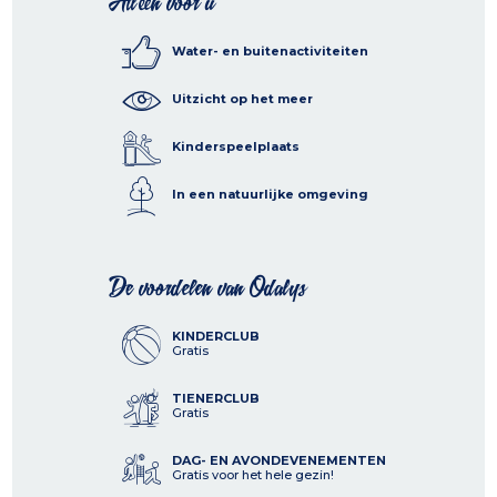
Alleen voor u
Water- en buitenactiviteiten
Uitzicht op het meer
Kinderspeelplaats
In een natuurlijke omgeving
De voordelen van Odalys
KINDERCLUB
Gratis
TIENERCLUB
Gratis
DAG- EN AVONDEVENEMENTEN
Gratis voor het hele gezin!