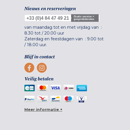
Nieuws en reserveringen
Gratis service +
+33 (0)4 84 47 49 21
gesprekskosten
van maandag tot en met vrijdag van :
8.30 tot
/
20.00 uur
Zaterdag en feestdagen van :
9.00 tot
/
18.00 uur.
Blijf in contact
Veilig betalen
Meer informatie +