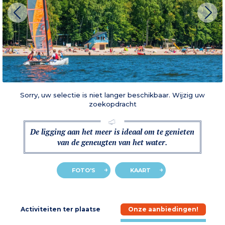
Sorry, uw selectie is niet langer beschikbaar. Wijzig uw
zoekopdracht
De ligging aan het meer is ideaal om te genieten
van de geneugten van het water.
FOTO'S
KAART
e
Activiteiten ter plaatse
Onze aanbiedingen!