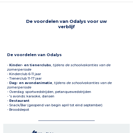
De voordelen van Odalys voor uw
verblijf
De voordelen van Odalys
-
Kinder- en tienerclubs
,
tijdens de schoolvakanties van de
zomerperiode
- Kinderclub 6-11 jaar
- Tienerclub 11-17 jaar
-
Dag- en avondanimatie
,
tijdens de schoolvakanties van de
zomerperiode
- Overdag: sportwedstrijden, petanquewedstrijden
- 's avonds: karaoke, dansen
-
Restaurant
- Snack/Bar (geopend van begin april tot eind september)
- Brooddepot