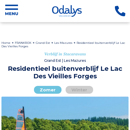
Home
FRANKRIJK
Grand Est
Les Mazures
Residentieel buitenverblijf Le Lac
Des Vieilles Forges
Verblijf in Stacaravans
Grand Est | Les Mazures
Residentieel buitenverblijf Le Lac
Des Vieilles Forges
Zomer
Winter