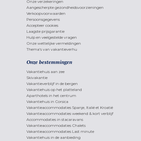
Onze verzekeringen
Aangescherpte gezondheidsvoorzieningen
Verkoopvoorwaarden
Persoonsgegevens
Accepteer cookies
Laagste prijsgarantie
Hulp en veelgestelde vragen
Onze wettelijke vermeldingen
Thema's van vakantieverhu
Onze bestemmingen
Vakantiehuis aan zee
Skivakantie
Vakantieverblijf in de bergen
Vakantiehuis op het platteland
Aparthotels in het centrum
Vakantiehuis in Corsica
Vakantieaccommodaties Spanje, Italië et Kroatië
Vakantieaccommodaties weekend & kort verblijf
Accommodaties in stacaravans
Vakantieaccommodaties Chalets
Vakantieaccommodaties Last minute
Vakantiehuis in de aanbieding