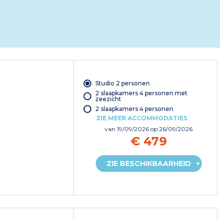
Studio 2 personen
2 slaapkamers 4 personen met
zeezicht
2 slaapkamers 4 personen
ZIE MEER ACCOMMODATIES
van
19/09/2026
op 26/09/2026
€ 479
ZIE BESCHIKBAARHEID