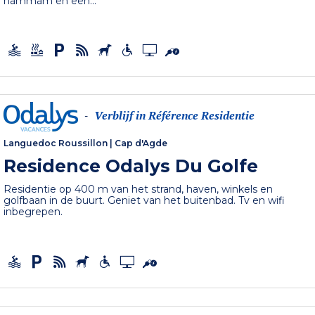
hammam en een...
Verblijf in Référence Residentie
-
Languedoc Roussillon
|
Cap d'Agde
Residence Odalys Du Golfe
Residentie op 400 m van het strand, haven, winkels en
golfbaan in de buurt. Geniet van het buitenbad. Tv en wifi
inbegrepen.