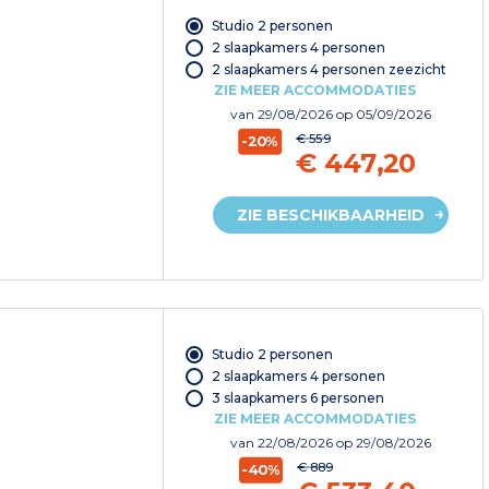
Studio 2 personen
2 slaapkamers 4 personen
2 slaapkamers 4 personen zeezicht
ZIE MEER ACCOMMODATIES
van
29/08/2026
op 05/09/2026
€ 559
-20%
€ 447,20
ZIE BESCHIKBAARHEID
Studio 2 personen
2 slaapkamers 4 personen
3 slaapkamers 6 personen
ZIE MEER ACCOMMODATIES
van
22/08/2026
op 29/08/2026
€ 889
-40%