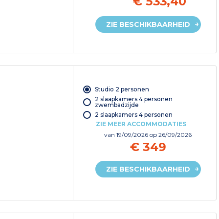
€ 533,40
ZIE BESCHIKBAARHEID
Studio 2 personen
2 slaapkamers 4 personen
zwembadzijde
2 slaapkamers 4 personen
ZIE MEER ACCOMMODATIES
van
19/09/2026
op 26/09/2026
€ 349
ZIE BESCHIKBAARHEID