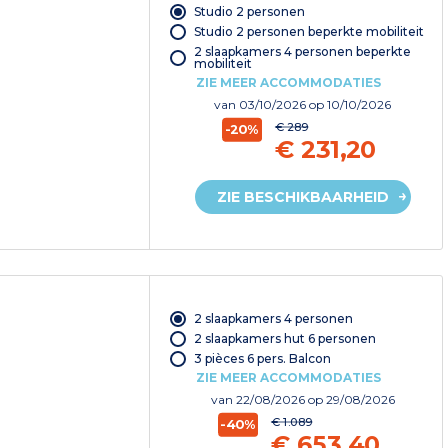
Studio 2 personen
Studio 2 personen beperkte mobiliteit
2 slaapkamers 4 personen beperkte
mobiliteit
ZIE MEER ACCOMMODATIES
van
03/10/2026
op 10/10/2026
€ 289
-20%
€ 231,20
ZIE BESCHIKBAARHEID
2 slaapkamers 4 personen
2 slaapkamers hut 6 personen
3 pièces 6 pers. Balcon
ZIE MEER ACCOMMODATIES
van
22/08/2026
op 29/08/2026
€ 1.089
-40%
€ 653,40