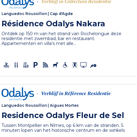
Verblijf in Collection Residentie
-
Languedoc Roussillon
|
Cap d'Agde
Résidence Odalys Nakara
Ontdek op 150 m van het strand van Rochelongue deze
residentie met zwembad, bar en restaurant.
Appartementen en villa's met alle...
Verblijf in Référence Residentie
-
Languedoc Roussillon
|
Aigues Mortes
Residence Odalys Fleur de Sel
Tussen Montpellier en Nîmes, op 6 km van de stranden. 5
minuten lopen van het historische centrum en de winkels