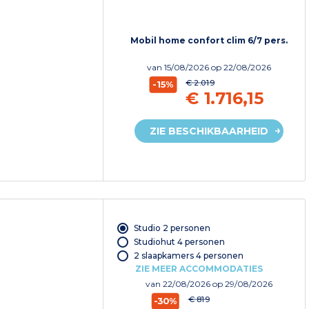
Mobil home confort clim 6/7 pers.
van
15/08/2026
op 22/08/2026
€ 2.019
-15%
€ 1.716,15
ZIE BESCHIKBAARHEID
Studio 2 personen
Studiohut 4 personen
2 slaapkamers 4 personen
ZIE MEER ACCOMMODATIES
van
22/08/2026
op 29/08/2026
€ 819
-30%