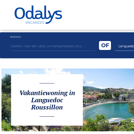
ZOEKEN
OF
Languedoc 
Vakantiewoning in
Languedoc
Roussillon