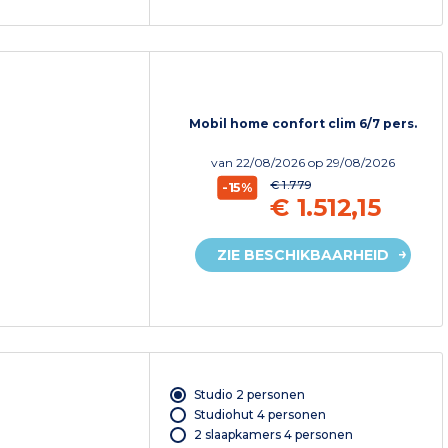
Mobil home confort clim 6/7 pers.
van
22/08/2026
op 29/08/2026
€ 1.779
-15%
€ 1.512,15
ZIE BESCHIKBAARHEID
Studio 2 personen
Studiohut 4 personen
2 slaapkamers 4 personen