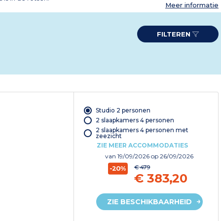
Meer informatie
FILTEREN
Studio 2 personen
2 slaapkamers 4 personen
2 slaapkamers 4 personen met
zeezicht
ZIE MEER ACCOMMODATIES
van
19/09/2026
op 26/09/2026
€ 479
-20%
€ 383,20
ZIE BESCHIKBAARHEID