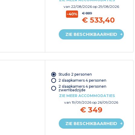
van
22/08/2026
op 29/08/2026
€ 889
-40%
€ 533,40
ZIE BESCHIKBAARHEID
Studio 2 personen
2 slaapkamers 4 personen
2 slaapkamers 4 personen
zwembadzijde
ZIE MEER ACCOMMODATIES
van
19/09/2026
op 26/09/2026
€ 349
ZIE BESCHIKBAARHEID