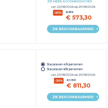
ZIE MEER ACCOMMODATIES
van
22/08/2026
op 29/08/2026
€ 819
-30%
€ 573,30
ZIE BESCHIKBAARHEID
Stacaravan 4/6 personen
Stacaravan 6/8 personen
van
22/08/2026
op 29/08/2026
€ 1.159
-30%
€ 811,30
ZIE BESCHIKBAARHEID