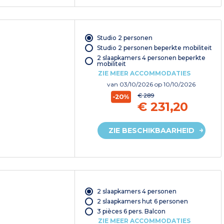
Studio 2 personen
Studio 2 personen beperkte mobiliteit
2 slaapkamers 4 personen beperkte
mobiliteit
ZIE MEER ACCOMMODATIES
van
03/10/2026
op 10/10/2026
€ 289
-20%
€ 231,20
ZIE BESCHIKBAARHEID
2 slaapkamers 4 personen
2 slaapkamers hut 6 personen
3 pièces 6 pers. Balcon
ZIE MEER ACCOMMODATIES