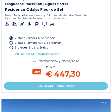
Languedoc Roussillon
|
Aigues Mortes
Residence Odalys Fleur de Sel
Tussen Montpellier en Nîmes, op 6 km van de stranden. 5 minuten
lopen van het historische centrum en de winkels
2 slaapkamers 4 personen
2 slaapkamers hut 6 personen
3 pièces 6 pers. Balcon
ZIE MEER ACCOMMODATIES
van
29/08/2026
op 05/09/2026
€ 639
€ 447,30
-30%
ZIE BESCHIKBAARHEID