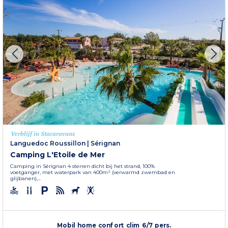
Verblijf in Stacaravans
Languedoc Roussillon
|
Sérignan
Camping L'Etoile de Mer
Camping in Sérignan 4 sterren dicht bij het strand, 100%
voetganger, met waterpark van 400m² (verwarmd zwembad en
glijbanen),...
Mobil home confort clim 6/7 pers.