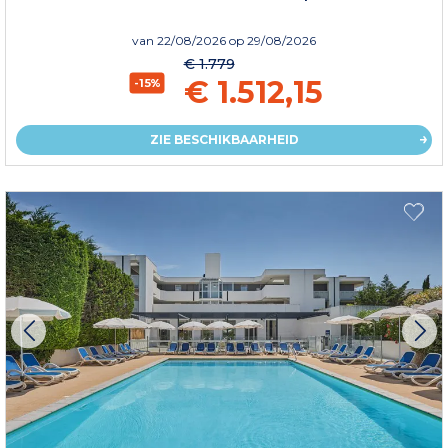
van
22/08/2026
op 29/08/2026
€ 1.779
€ 1.512,15
-15%
ZIE BESCHIKBAARHEID