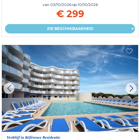
van
03/10/2026
op 10/10/2026
€ 299
ZIE BESCHIKBAARHEID
Verblijf in Référence Residentie