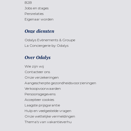
B2B
Jobs en stages
Persrelaties
Eigenaar worden
Onze diensten
Odalys Evènements & Groupe
La Conciergerie by Odalys
Over Odalys
Wie zijn wij
Contacteer ons
Onze verzekeringen
Aangescherpte gezondheidsvoorzieningen
Verkoopvoorwaarden
Persoonsgegevens
Accepteer cookies
Laagste prijsgarantie
Hulp en veelgestelde vragen
Onze wettelijke vermeldingen
Thema's van vakantieverhu