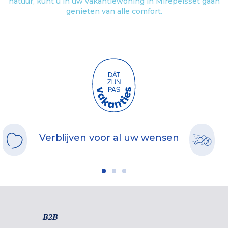
natuur, kunt u in uw vakantiewoning in Mirepeisset gaan
genieten van alle comfort.
Verblijven voor al uw wensen
B2B