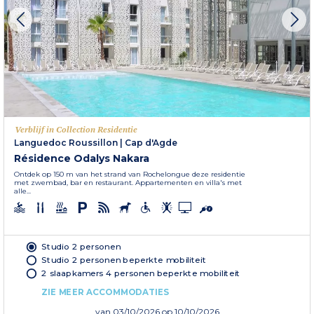
Verblijf in Collection Residentie
Languedoc Roussillon
|
Cap d'Agde
Résidence Odalys Nakara
Ontdek op 150 m van het strand van Rochelongue deze residentie
met zwembad, bar en restaurant. Appartementen en villa's met
alle...
Studio 2 personen
Studio 2 personen beperkte mobiliteit
2 slaapkamers 4 personen beperkte mobiliteit
ZIE MEER ACCOMMODATIES
van
03/10/2026
op 10/10/2026