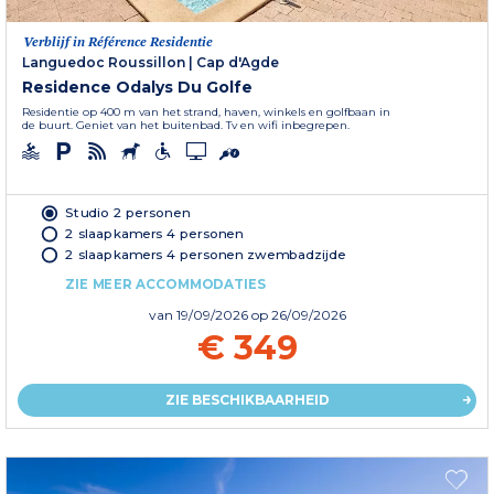
Verblijf in Référence Residentie
Languedoc Roussillon
|
Cap d'Agde
Residence Odalys Du Golfe
Residentie op 400 m van het strand, haven, winkels en golfbaan in
de buurt. Geniet van het buitenbad. Tv en wifi inbegrepen.
Studio 2 personen
2 slaapkamers 4 personen
2 slaapkamers 4 personen zwembadzijde
ZIE MEER ACCOMMODATIES
van
19/09/2026
op 26/09/2026
€ 349
ZIE BESCHIKBAARHEID