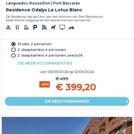
Languedoc Roussillon
|
Port Barcares
Residence Odalys Le Lotus Blanc
De Residence ligt op 5 km van het centrum van Port Barcarès en
biedt directe toegang tot het strand met een verwarmd...
Studio 2 personen
2 slaapkamers 4 personen
2 slaapkamers 4 personen zeezicht
ZIE MEER ACCOMMODATIES
van
05/09/2026
op 12/09/2026
€ 499
€ 399,20
-20%
ZIE BESCHIKBAARHEID