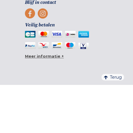
Blijf in contact
Veilig betalen
Meer informatie +
Terug
4,6/5 – 20 761 BEOORDELINGEN QUALITELIS