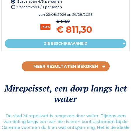
Stacaravan 4/6 personen
Stacaravan 6/8 personen
van
22/08/2026
op 29/08/2026
€ 1.159
€ 811,30
-30%
ZIE BESCHIKBAARHEID
MEER RESULTATEN BEKIJKEN
Mirepeisset, een dorp langs het
water
De stad Mirepeisset is omgeven door water. Tijdens een
wandeling langs een van de rivieren kunt u stoppen bij de
Garenne voor een duik en wat ontspanning. Het is de ideale