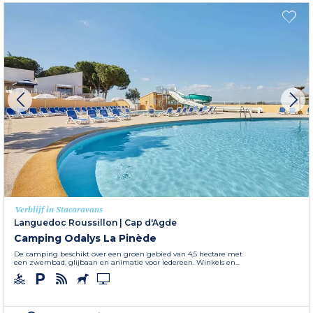
Verblijf in Stacaravans
Languedoc Roussillon
|
Cap d'Agde
Camping Odalys La Pinède
De camping beschikt over een groen gebied van 4,5 hectare met
een zwembad, glijbaan en animatie voor iedereen. Winkels en...