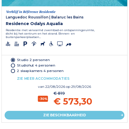
Verblijf in Référence Residentie
Languedoc Roussillon
|
Balaruc les Bains
Residence Odalys Aqualia
Residentie met verwarmd zwembad en ontspanningsruimte,
dicht bij het centrum en het strand. Binnen- en
buitenparkeerplaatsen...
Studio 2 personen
Studiohut 4 personen
2 slaapkamers 4 personen
ZIE MEER ACCOMMODATIES
van
22/08/2026
op 29/08/2026
€ 819
€ 573,30
-30%
ZIE BESCHIKBAARHEID