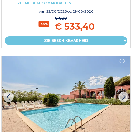
ZIE MEER ACCOMMODATIES
van
22/08/2026
op 29/08/2026
€ 889
€ 533,40
-40%
ZIE BESCHIKBAARHEID