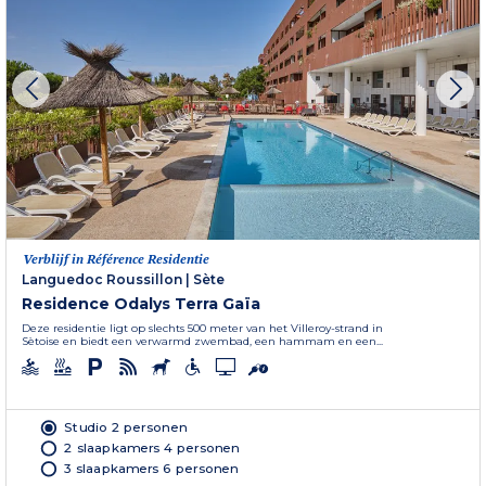
Verblijf in Référence Residentie
Languedoc Roussillon
|
Sète
Residence Odalys Terra Gaïa
Deze residentie ligt op slechts 500 meter van het Villeroy-strand in
Sètoise en biedt een verwarmd zwembad, een hammam en een...
Studio 2 personen
2 slaapkamers 4 personen
3 slaapkamers 6 personen