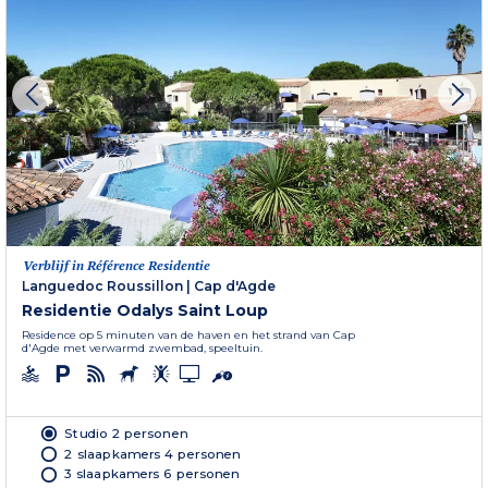
Verblijf in Référence Residentie
Languedoc Roussillon
|
Cap d'Agde
Residentie Odalys Saint Loup
Residence op 5 minuten van de haven en het strand van Cap
d'Agde met verwarmd zwembad, speeltuin.
Studio 2 personen
2 slaapkamers 4 personen
3 slaapkamers 6 personen