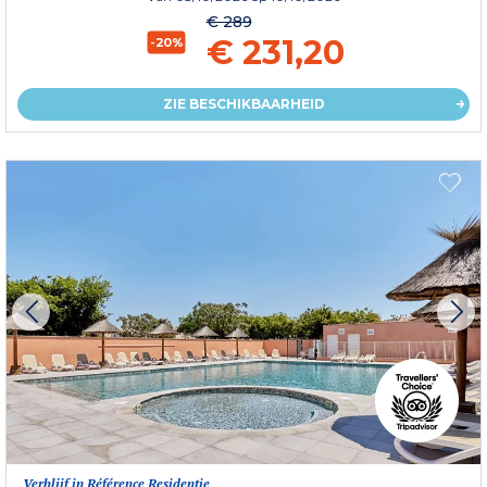
€ 289
€ 231,20
-20%
ZIE BESCHIKBAARHEID
Verblijf in Référence Residentie