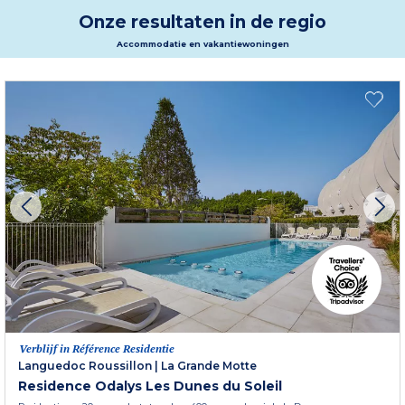
een onvergetelijk verblijf op ongeveer twintig kilometer van Narbonne.
Onze resultaten in de regio
Meer informatie
Accommodatie en vakantiewoningen
Verblijf in Référence Residentie
Languedoc Roussillon
|
La Grande Motte
Residence Odalys Les Dunes du Soleil