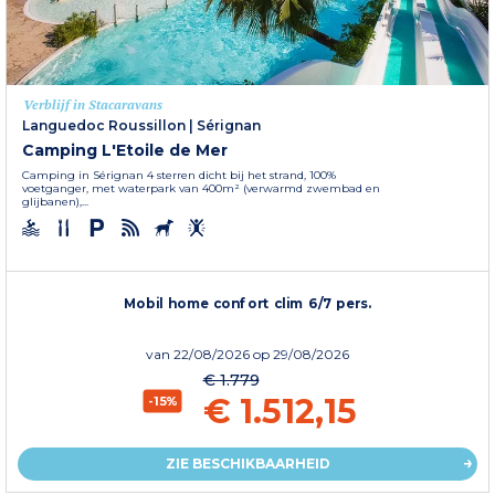
Verblijf in Stacaravans
Languedoc Roussillon
|
Sérignan
Camping L'Etoile de Mer
Camping in Sérignan 4 sterren dicht bij het strand, 100%
voetganger, met waterpark van 400m² (verwarmd zwembad en
glijbanen),...
Mobil home confort clim 6/7 pers.
van
22/08/2026
op 29/08/2026
€ 1.779
€ 1.512,15
-15%
ZIE BESCHIKBAARHEID