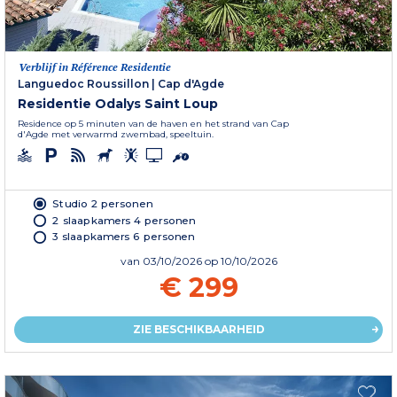
Verblijf in Référence Residentie
Languedoc Roussillon
|
Cap d'Agde
Residentie Odalys Saint Loup
Residence op 5 minuten van de haven en het strand van Cap
d'Agde met verwarmd zwembad, speeltuin.
Studio 2 personen
2 slaapkamers 4 personen
3 slaapkamers 6 personen
van
03/10/2026
op 10/10/2026
€ 299
ZIE BESCHIKBAARHEID