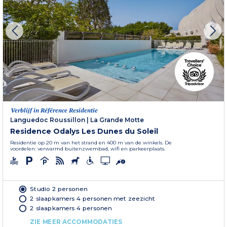
Verblijf in Référence Residentie
Languedoc Roussillon
|
La Grande Motte
Residence Odalys Les Dunes du Soleil
Residentie op 20 m van het strand en 400 m van de winkels. De
voordelen: verwarmd buitenzwembad, wifi en parkeerplaats.
Studio 2 personen
2 slaapkamers 4 personen met zeezicht
2 slaapkamers 4 personen
ZIE MEER ACCOMMODATIES