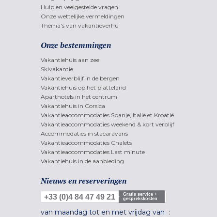
Hulp en veelgestelde vragen
Onze wettelijke vermeldingen
Thema's van vakantieverhu
Onze bestemmingen
Vakantiehuis aan zee
Skivakantie
Vakantieverblijf in de bergen
Vakantiehuis op het platteland
Aparthotels in het centrum
Vakantiehuis in Corsica
Vakantieaccommodaties Spanje, Italië et Kroatië
Vakantieaccommodaties weekend & kort verblijf
Accommodaties in stacaravans
Vakantieaccommodaties Chalets
Vakantieaccommodaties Last minute
Vakantiehuis in de aanbieding
Nieuws en reserveringen
Gratis service +
+33 (0)4 84 47 49 21
gesprekskosten
van maandag tot en met vrijdag van :