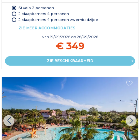
Studio 2 personen
2 slaapkamers 4 personen
2 slaapkamers 4 personen zwembadzijde
ZIE MEER ACCOMMODATIES
van
19/09/2026
op 26/09/2026
€ 349
ZIE BESCHIKBAARHEID