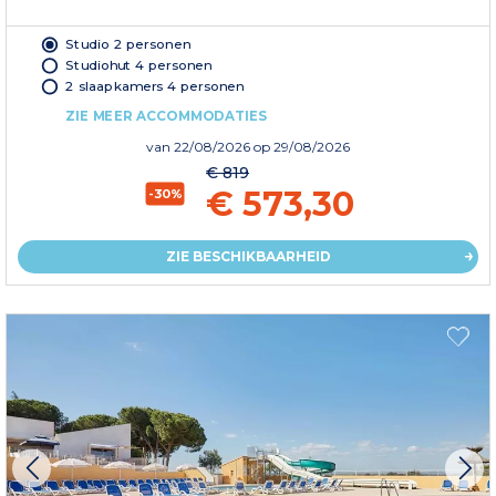
Studio 2 personen
Studiohut 4 personen
2 slaapkamers 4 personen
ZIE MEER ACCOMMODATIES
van
22/08/2026
op 29/08/2026
€ 819
€ 573,30
-30%
ZIE BESCHIKBAARHEID