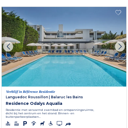
Verblijf in Référence Residentie
Languedoc Roussillon
|
Balaruc les Bains
Residence Odalys Aqualia
Residentie met verwarmd zwembad en ontspanningsruimte,
dicht bij het centrum en het strand. Binnen- en
buitenparkeerplaatsen...