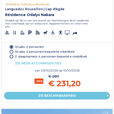
Verblijf in Collection Residentie
Languedoc Roussillon
|
Cap d'Agde
Résidence Odalys Nakara
Ontdek op 150 m van het strand van Rochelongue deze residentie
met zwembad, bar en restaurant. Appartementen en villa's met
alle...
Studio 2 personen
Studio 2 personen beperkte mobiliteit
2 slaapkamers 4 personen beperkte mobiliteit
ZIE MEER ACCOMMODATIES
van
03/10/2026
op 10/10/2026
€ 289
€ 231,20
-20%
ZIE BESCHIKBAARHEID