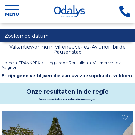
Zoeken op datum
Vakantiewoning in Villeneuve-lez-Avignon bij de
Pausenstad
Home
FRANKRIJK
Languedoc Roussillon
Villeneuve-lez-
Avignon
Er zijn geen verblijven die aan uw zoekopdracht voldoen
Onze resultaten in de regio
Accommodatie en vakantiewoningen