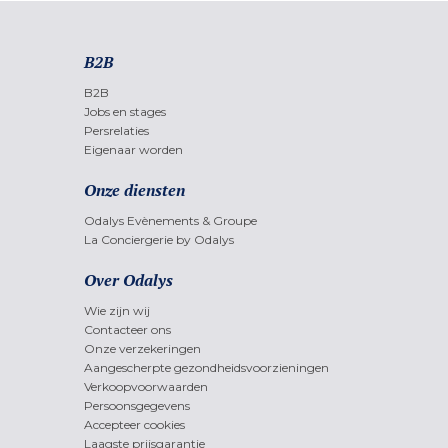
B2B
B2B
Jobs en stages
Persrelaties
Eigenaar worden
Onze diensten
Odalys Evènements & Groupe
La Conciergerie by Odalys
Over Odalys
Wie zijn wij
Contacteer ons
Onze verzekeringen
Aangescherpte gezondheidsvoorzieningen
Verkoopvoorwaarden
Persoonsgegevens
Accepteer cookies
Laagste prijsgarantie