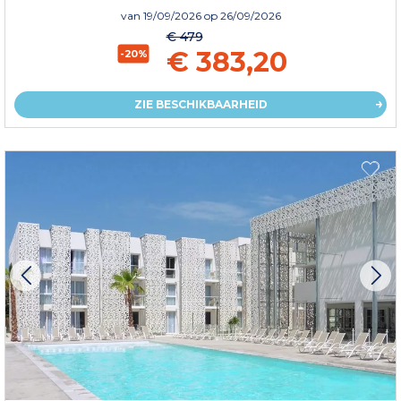
van
19/09/2026
op 26/09/2026
€ 479
€ 383,20
-20%
ZIE BESCHIKBAARHEID