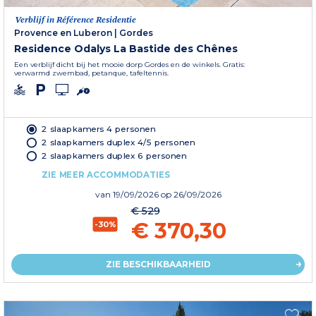
Verblijf in Référence Residentie
Provence en Luberon
|
Gordes
Residence Odalys La Bastide des Chênes
Een verblijf dicht bij het mooie dorp Gordes en de winkels. Gratis:
verwarmd zwembad, petanque, tafeltennis.
2 slaapkamers 4 personen
2 slaapkamers duplex 4/5 personen
2 slaapkamers duplex 6 personen
ZIE MEER ACCOMMODATIES
van
19/09/2026
op 26/09/2026
€ 529
€ 370,30
-30%
ZIE BESCHIKBAARHEID