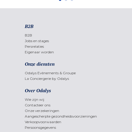
B2B
B2B
Jobs en stages
Persrelaties
Eigenaar worden
Onze diensten
Odalys Evènements & Groupe
La Conciergerie by Odalys
Over Odalys
Wie zijn wij
Contacteer ons
Onze verzekeringen
Aangescherpte gezondheidsvoorzieningen
Verkoopvoorwaarden
Persoonsgegevens