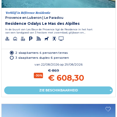
Verblijf in Référence Residentie
Provence en Luberon
|
Le Paradou
Residence Odalys Le Mas des Alpilles
In de buurt van Les Baux de Provence ligt de Residence in het hart
van een landgoed van 3 hectare met zwembad, glijbaan en...
2 slaapkamers 4 personen terras
3 slaapkamers duplex 6 personen
van
22/08/2026
op 29/08/2026
€ 869
€ 608,30
-30%
ZIE BESCHIKBAARHEID