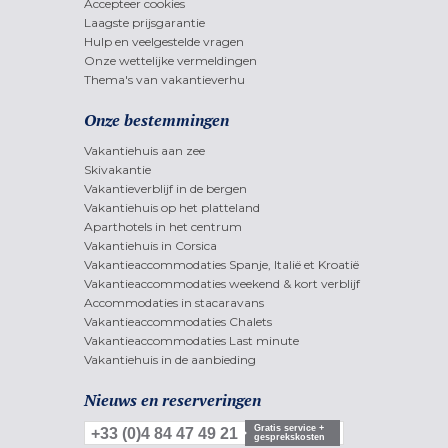
Accepteer cookies
Laagste prijsgarantie
Hulp en veelgestelde vragen
Onze wettelijke vermeldingen
Thema's van vakantieverhu
Onze bestemmingen
Vakantiehuis aan zee
Skivakantie
Vakantieverblijf in de bergen
Vakantiehuis op het platteland
Aparthotels in het centrum
Vakantiehuis in Corsica
Vakantieaccommodaties Spanje, Italië et Kroatië
Vakantieaccommodaties weekend & kort verblijf
Accommodaties in stacaravans
Vakantieaccommodaties Chalets
Vakantieaccommodaties Last minute
Vakantiehuis in de aanbieding
Nieuws en reserveringen
Gratis service +
+33 (0)4 84 47 49 21
gesprekskosten