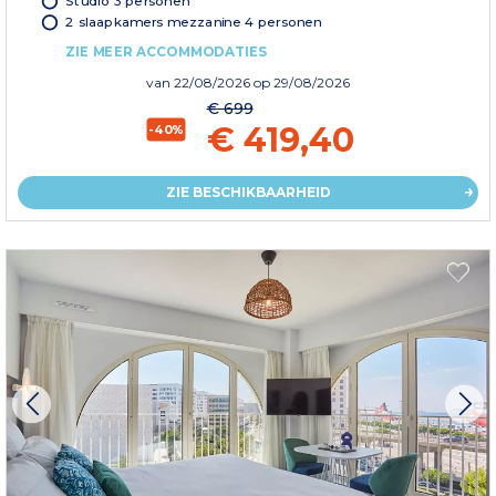
Studio 3 personen
2 slaapkamers mezzanine 4 personen
ZIE MEER ACCOMMODATIES
van
22/08/2026
op 29/08/2026
€ 699
€ 419,40
-40%
ZIE BESCHIKBAARHEID