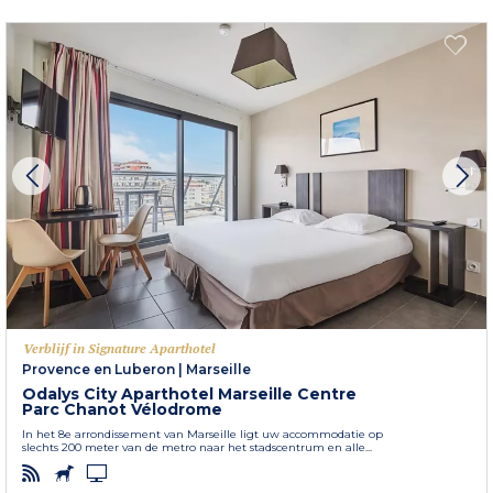
Verblijf in Signature Aparthotel
Provence en Luberon
|
Marseille
Odalys City Aparthotel Marseille Centre
Parc Chanot Vélodrome
In het 8e arrondissement van Marseille ligt uw accommodatie op
slechts 200 meter van de metro naar het stadscentrum en alle...