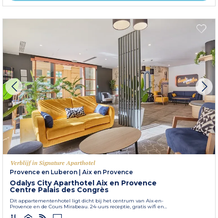
Verblijf in Signature Aparthotel
Provence en Luberon
|
Aix en Provence
Odalys City Aparthotel Aix en Provence
Centre Palais des Congrès
Dit appartementenhotel ligt dicht bij het centrum van Aix-en-
Provence en de Cours Mirabeau. 24-uurs receptie, gratis wifi en...