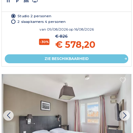
Studio 2 personen
2 slaapkamers 4 personen
van
09/08/2026
op 16/08/2026
€ 826
€ 578,20
-30%
ZIE BESCHIKBAARHEID