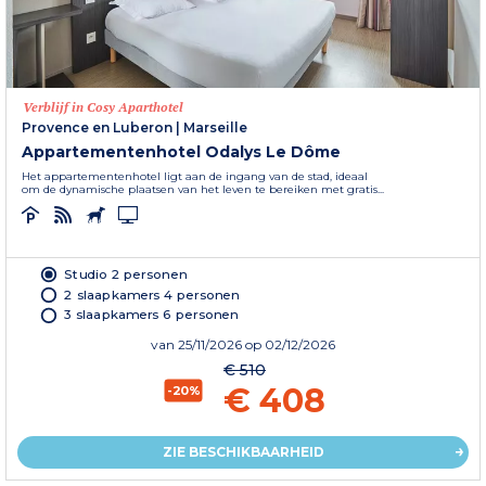
Verblijf in Cosy Aparthotel
Provence en Luberon
|
Marseille
Appartementenhotel Odalys Le Dôme
Het appartementenhotel ligt aan de ingang van de stad, ideaal
om de dynamische plaatsen van het leven te bereiken met gratis...
Studio 2 personen
2 slaapkamers 4 personen
3 slaapkamers 6 personen
van
25/11/2026
op 02/12/2026
€ 510
€ 408
-20%
ZIE BESCHIKBAARHEID