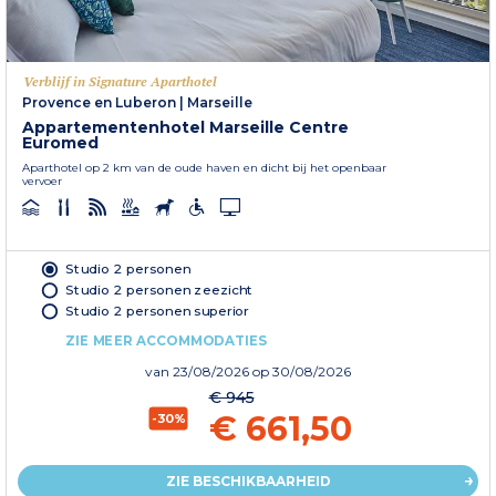
Verblijf in Signature Aparthotel
Provence en Luberon
|
Marseille
Appartementenhotel Marseille Centre
Euromed
Aparthotel op 2 km van de oude haven en dicht bij het openbaar
vervoer
Studio 2 personen
Studio 2 personen zeezicht
Studio 2 personen superior
ZIE MEER ACCOMMODATIES
van
23/08/2026
op 30/08/2026
€ 945
€ 661,50
-30%
ZIE BESCHIKBAARHEID