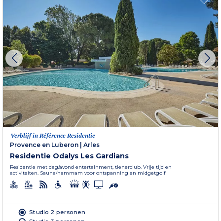
Verblijf in Référence Residentie
Provence en Luberon
|
Arles
Residentie Odalys Les Gardians
Residentie met dag/avond entertainment, tienerclub. Vrije tijd en
activiteiten. Sauna/hammam voor ontspanning en midgetgolf
Studio 2 personen