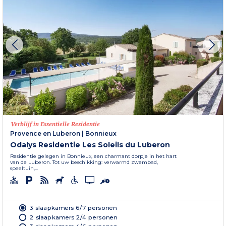
Verblijf in Essentielle Residentie
Provence en Luberon
|
Bonnieux
Odalys Residentie Les Soleils du Luberon
Residentie gelegen in Bonnieux, een charmant dorpje in het hart
van de Luberon. Tot uw beschikking: verwarmd zwembad,
speeltuin,...
3 slaapkamers 6/7 personen
2 slaapkamers 2/4 personen