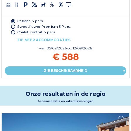
Cabane 5 pers.
Sweetflower Premium 5 Pers.
Chalet confort 5 pers.
ZIE MEER ACCOMMODATIES
van
05/09/2026
op 12/09/2026
€ 588
ZIE BESCHIKBAARHEID
Onze resultaten in de regio
Accommodatie en vakantiewoningen