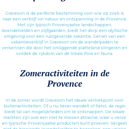
Graveson is de perfecte bestemming voor wie op zoek is
naar een verblijf vol natuur en ontspanning in de Provence.
Met zijn typisch Provençaalse landschappen,
lavendelvelden en olijfgaarden, biedt het dorp een idyllische
omgeving voor een rustgevende vakantie. Geniet van een
vakantieverblijf in Graveson om de wandelpaden te
verkennen die door het omliggende platteland slingeren en
ontdek de rijkdom van de lokale flora en fauna.
Zomeractiviteiten in de
Provence
In de zomer wordt Graveson het ideale vertrekpunt voor
buitenactiviteiten. Of u nu liever wandelt of fietst, de regio
biedt tal van mogelijkheden om te ontsnappen. De lokale
markten zijn ook een niet te missen attractie, waar u verse
en typische Provençaalse producten kunt proeven. Vergeet
niet de bloeiende lavendelvelden te bezoeken, een unieke