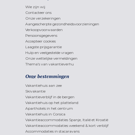
Wie zijn wij
Contacteer ons
Onze verzekeringen
Aangescherpte gezondheidsvoorzieningen
Verkoopvoorwaarden
Persoonsgegevens
Accepteer cookies
Laagste prijsgarantie
Hulp en veelgestelde vragen
Onze wettelijke vermeldingen
Thema's van vakantieverhu
Onze bestemmingen
Vakantiehuis aan zee
Skivakantie
Vakantieverblijf in de bergen
Vakantiehuis op het platteland
Aparthotels in het centrum
Vakantiehuis in Corsica
Vakantieaccommodaties Spanje, Italië et Kroatië
Vakantieaccommodaties weekend & kort verblijf
Accommodaties in stacaravans