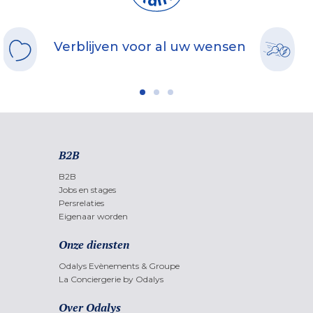
Verblijven voor al uw wensen
B2B
B2B
Jobs en stages
Persrelaties
Eigenaar worden
Onze diensten
Odalys Evènements & Groupe
La Conciergerie by Odalys
Over Odalys