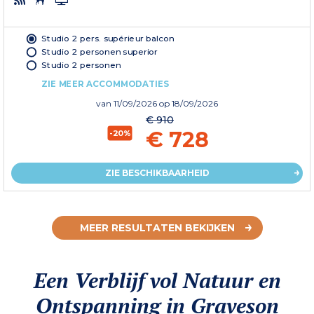
Studio 2 pers. supérieur balcon
Studio 2 personen superior
Studio 2 personen
ZIE MEER ACCOMMODATIES
van
11/09/2026
op 18/09/2026
€ 910
€ 728
-20%
ZIE BESCHIKBAARHEID
MEER RESULTATEN BEKIJKEN
Een Verblijf vol Natuur en
Ontspanning in Graveson