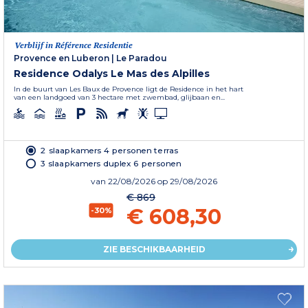
Verblijf in Référence Residentie
Provence en Luberon
|
Le Paradou
Residence Odalys Le Mas des Alpilles
In de buurt van Les Baux de Provence ligt de Residence in het hart
van een landgoed van 3 hectare met zwembad, glijbaan en...
2 slaapkamers 4 personen terras
3 slaapkamers duplex 6 personen
van
22/08/2026
op 29/08/2026
€ 869
€ 608,30
-30%
ZIE BESCHIKBAARHEID