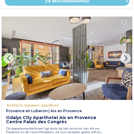
ZIE BESCHIKBAARHEID
Verblijf in Signature Aparthotel
Provence en Luberon
|
Aix en Provence
Odalys City Aparthotel Aix en Provence
Centre Palais des Congrès
Dit appartementenhotel ligt dicht bij het centrum van Aix-en-
Provence en de Cours Mirabeau. 24-uurs receptie, gratis wifi en...