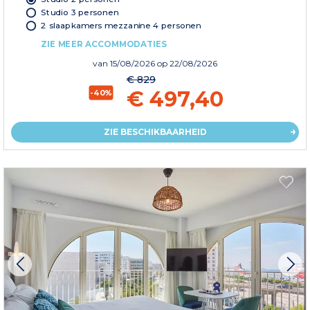
Studio 3 personen
2 slaapkamers mezzanine 4 personen
ZIE MEER ACCOMMODATIES
van
15/08/2026
op 22/08/2026
€ 829
€ 497,40
-40%
ZIE BESCHIKBAARHEID