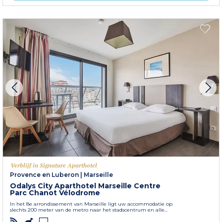
Verblijf in Signature Aparthotel
Provence en Luberon
|
Marseille
Odalys City Aparthotel Marseille Centre
Parc Chanot Vélodrome
In het 8e arrondissement van Marseille ligt uw accommodatie op
slechts 200 meter van de metro naar het stadscentrum en alle...