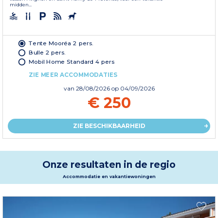
midden...
Tente Mooréa 2 pers.
Bulle 2 pers.
Mobil Home Standard 4 pers
ZIE MEER ACCOMMODATIES
van
28/08/2026
op 04/09/2026
€ 250
ZIE BESCHIKBAARHEID
Onze resultaten in de regio
Accommodatie en vakantiewoningen