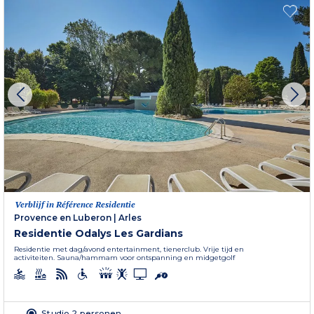
Verblijf in Référence Residentie
Provence en Luberon
|
Arles
Residentie Odalys Les Gardians
Residentie met dag/avond entertainment, tienerclub. Vrije tijd en
activiteiten. Sauna/hammam voor ontspanning en midgetgolf
Studio 2 personen