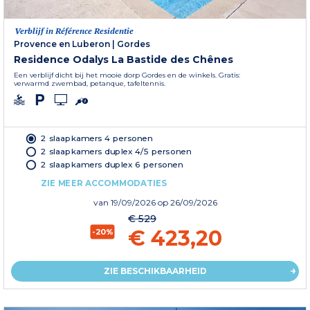
Verblijf in Référence Residentie
Provence en Luberon
|
Gordes
Residence Odalys La Bastide des Chênes
Een verblijf dicht bij het mooie dorp Gordes en de winkels. Gratis:
verwarmd zwembad, petanque, tafeltennis.
2 slaapkamers 4 personen
2 slaapkamers duplex 4/5 personen
2 slaapkamers duplex 6 personen
ZIE MEER ACCOMMODATIES
van
19/09/2026
op 26/09/2026
€ 529
€ 423,20
-20%
ZIE BESCHIKBAARHEID