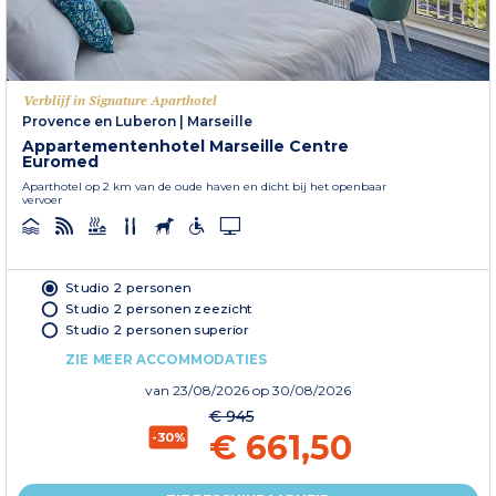
Verblijf in Signature Aparthotel
Provence en Luberon
|
Marseille
Appartementenhotel Marseille Centre
Euromed
Aparthotel op 2 km van de oude haven en dicht bij het openbaar
vervoer
Studio 2 personen
Studio 2 personen zeezicht
Studio 2 personen superior
ZIE MEER ACCOMMODATIES
van
23/08/2026
op 30/08/2026
€ 945
€ 661,50
-30%