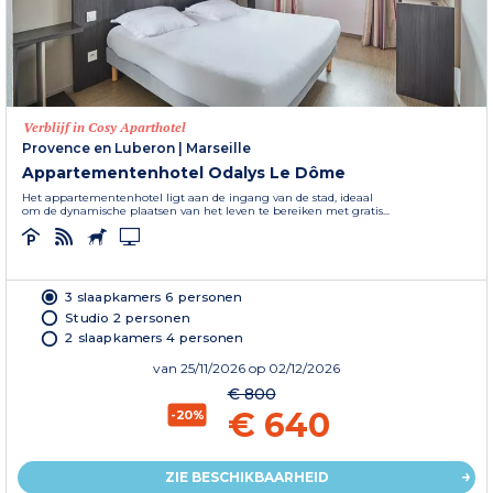
Verblijf in Cosy Aparthotel
Provence en Luberon
|
Marseille
Appartementenhotel Odalys Le Dôme
Het appartementenhotel ligt aan de ingang van de stad, ideaal
om de dynamische plaatsen van het leven te bereiken met gratis...
3 slaapkamers 6 personen
Studio 2 personen
2 slaapkamers 4 personen
van
25/11/2026
op 02/12/2026
€ 800
€ 640
-20%
ZIE BESCHIKBAARHEID