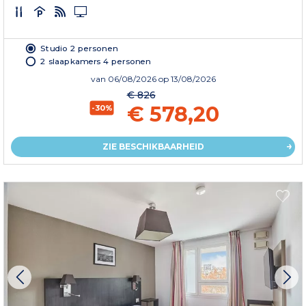
Studio 2 personen
2 slaapkamers 4 personen
van
06/08/2026
op 13/08/2026
€ 826
€ 578,20
-30%
ZIE BESCHIKBAARHEID