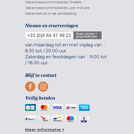
Vakantieaccommodaties Chalets
Vakantieaccommodaties Last minute
Vakantiehuis in de aanbieding
Nieuws en reserveringen
Gratis service +
+33 (0)4 84 47 49 21
gesprekskosten
van maandag tot en met vrijdag van :
8.30 tot
/
20.00 uur
Zaterdag en feestdagen van :
9.00 tot
/
18.00 uur.
Blijf in contact
Veilig betalen
Meer informatie +