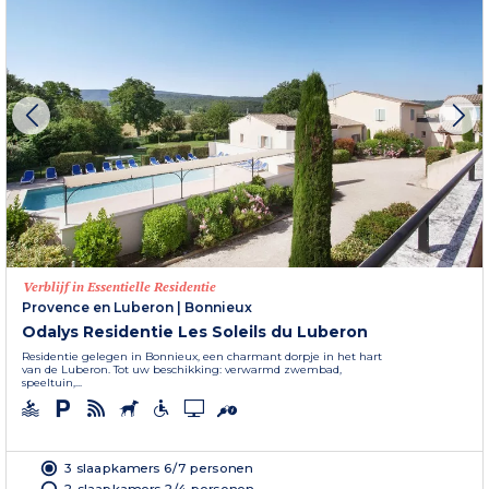
Verblijf in Essentielle Residentie
Provence en Luberon
|
Bonnieux
Odalys Residentie Les Soleils du Luberon
Residentie gelegen in Bonnieux, een charmant dorpje in het hart
van de Luberon. Tot uw beschikking: verwarmd zwembad,
speeltuin,...
3 slaapkamers 6/7 personen
2 slaapkamers 2/4 personen