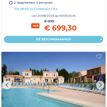
2 slaapkamers 4 personen
ZIE MEER ACCOMMODATIES
van
29/08/2026
op 05/09/2026
€ 999
€ 699,30
-30%
ZIE BESCHIKBAARHEID