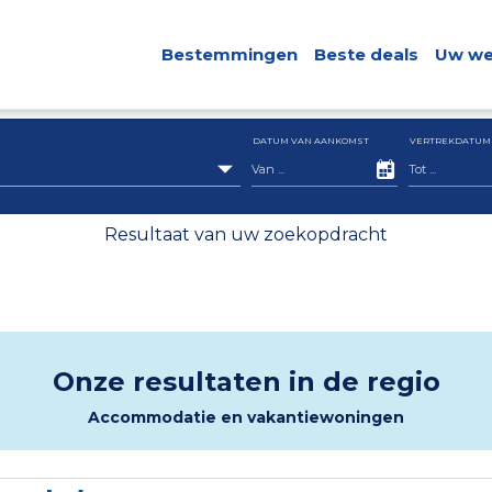
Bestemmingen
Beste deals
Uw we
DATUM VAN AANKOMST
VERTREKDATUM
Resultaat van uw zoekopdracht
Onze resultaten in de regio
Accommodatie en vakantiewoningen