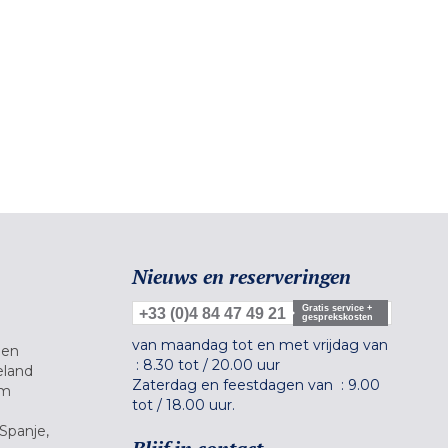
Nieuws en reserveringen
Gratis service +
+33 (0)4 84 47 49 21
gesprekskosten
van maandag tot en met vrijdag van
gen
:
8.30 tot
/
20.00 uur
eland
Zaterdag en feestdagen van :
9.00
um
tot
/
18.00 uur.
Spanje,