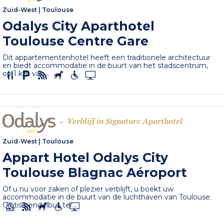
Zuid-West
|
Toulouse
Odalys City Aparthotel
Toulouse Centre Gare
Dit appartementenhotel heeft een traditionele architectuur
en biedt accommodatie in de buurt van het stadscentrum,
op 1 km van...
Verblijf in Signature Aparthotel
-
Zuid-West
|
Toulouse
Appart Hotel Odalys City
Toulouse Blagnac Aéroport
Of u nu voor zaken of plezier verblijft, u boekt uw
accommodatie in de buurt van de luchthaven van Toulouse.
Gratis pendelbus ter...