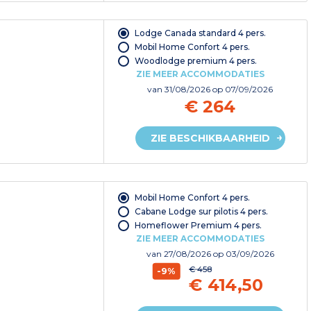
Lodge Canada standard 4 pers.
Mobil Home Confort 4 pers.
Woodlodge premium 4 pers.
ZIE MEER ACCOMMODATIES
van
31/08/2026
op 07/09/2026
€ 264
ZIE BESCHIKBAARHEID
Mobil Home Confort 4 pers.
Cabane Lodge sur pilotis 4 pers.
Homeflower Premium 4 pers.
ZIE MEER ACCOMMODATIES
van
27/08/2026
op 03/09/2026
€ 458
-9%
€ 414,50