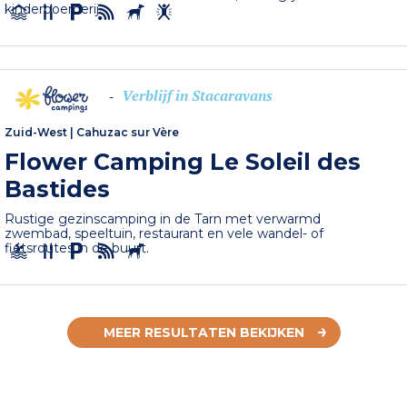
kinderboerderij.
Verblijf in Stacaravans
-
Zuid-West
|
Cahuzac sur Vère
Flower Camping Le Soleil des
Bastides
Rustige gezinscamping in de Tarn met verwarmd
zwembad, speeltuin, restaurant en vele wandel- of
fietsroutes in de buurt.
MEER RESULTATEN BEKIJKEN