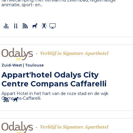
familiecamping met verwarmd zwembad, regelmatige
animatie, sport- en...
Verblijf in Signature Aparthotel
-
Zuid-West
|
Toulouse
Appart'hotel Odalys City
Centre Compans Caffarelli
Appart Hotel in het hart van de roze stad en de wijk
Compans-Caffarelli.
Verblijf in Signature Aparthotel
-