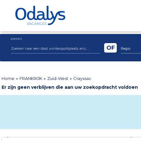
ZOEKEN
OF
Regio
Home
FRANKRIJK
Zuid-West
Crayssac
Er zijn geen verblijven die aan uw zoekopdracht voldoen