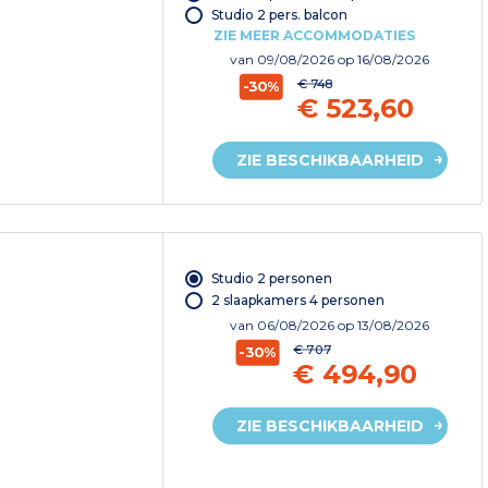
Studio 2 pers. balcon
ZIE MEER ACCOMMODATIES
van
09/08/2026
op 16/08/2026
€ 748
-30%
€ 523,60
ZIE BESCHIKBAARHEID
Studio 2 personen
2 slaapkamers 4 personen
van
06/08/2026
op 13/08/2026
€ 707
-30%
€ 494,90
ZIE BESCHIKBAARHEID