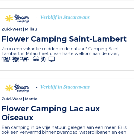
Verblijf in Stacaravans
-
Zuid-West
|
Millau
Flower Camping Saint-Lambert
Zin in een vakantie midden in de natuur? Camping Saint-
Lambert in Millau heet u van harte welkom aan de rivier,
met directe...
Verblijf in Stacaravans
-
Zuid-West
|
Martiel
Flower Camping Lac aux
Oiseaux
Een camping in de vrije natuur, gelegen aan een meer. Er is
ook een verwarmd binnenzwembad, waterglijbanen en een