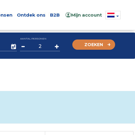
nsen
Ontdek ons
B2B
Mijn account
AANTAL PERSONEN
ZOEKEN