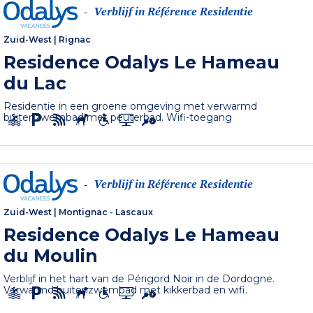
Verblijf in Référence Residentie
-
Zuid-West
|
Rignac
Residence Odalys Le Hameau
du Lac
Residentie in een groene omgeving met verwarmd
buitenzwembad met peuterbad. Wifi-toegang
Verblijf in Référence Residentie
-
Zuid-West
|
Montignac - Lascaux
Residence Odalys Le Hameau
du Moulin
Verblijf in het hart van de Périgord Noir in de Dordogne.
Verwarmd buitenzwembad met kikkerbad en wifi.