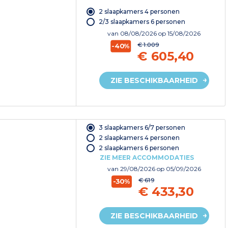
2 slaapkamers 4 personen
2/3 slaapkamers 6 personen
van
08/08/2026
op 15/08/2026
€ 1.009
-40%
€ 605,40
ZIE BESCHIKBAARHEID
3 slaapkamers 6/7 personen
2 slaapkamers 4 personen
2 slaapkamers 6 personen
ZIE MEER ACCOMMODATIES
van
29/08/2026
op 05/09/2026
€ 619
-30%
€ 433,30
ZIE BESCHIKBAARHEID