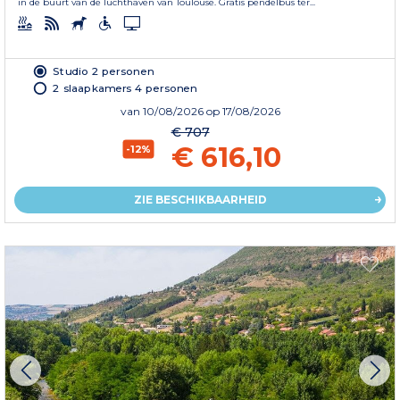
in de buurt van de luchthaven van Toulouse. Gratis pendelbus ter...
Studio 2 personen
2 slaapkamers 4 personen
van
10/08/2026
op 17/08/2026
€ 707
€ 616,10
-12%
ZIE BESCHIKBAARHEID