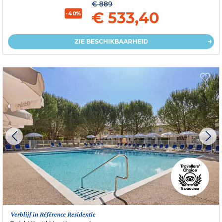
€ 889
€ 533,40
-40%
ZIE BESCHIKBAARHEID
Verblijf in Référence Residentie