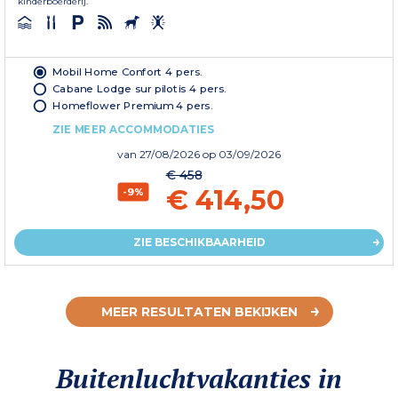
kinderboerderij.
Mobil Home Confort 4 pers.
Cabane Lodge sur pilotis 4 pers.
Homeflower Premium 4 pers.
ZIE MEER ACCOMMODATIES
van
27/08/2026
op 03/09/2026
€ 458
€ 414,50
-9%
ZIE BESCHIKBAARHEID
MEER RESULTATEN BEKIJKEN
Buitenluchtvakanties in