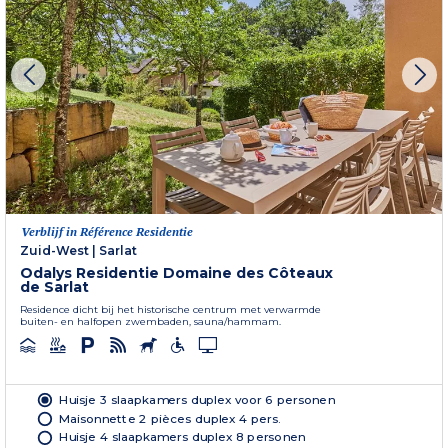
Verblijf in Référence Residentie
Zuid-West
|
Sarlat
Odalys Residentie Domaine des Côteaux
de Sarlat
Residence dicht bij het historische centrum met verwarmde
buiten- en halfopen zwembaden, sauna/hammam.
Huisje 3 slaapkamers duplex voor 6 personen
Maisonnette 2 pièces duplex 4 pers.
Huisje 4 slaapkamers duplex 8 personen