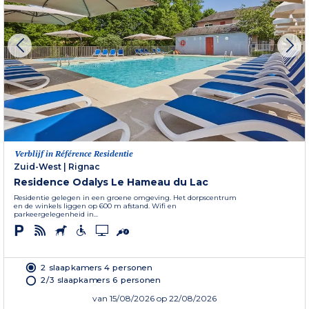
Verblijf in Référence Residentie
Zuid-West
|
Rignac
Residence Odalys Le Hameau du Lac
Residentie gelegen in een groene omgeving. Het dorpscentrum
en de winkels liggen op 600 m afstand. Wifi en
parkeergelegenheid in...
2 slaapkamers 4 personen
2/3 slaapkamers 6 personen
van
15/08/2026
op 22/08/2026