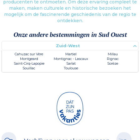
producenten te ontmoeten. Om deze ervaring compleet te
maken, maken culturele en historische bezoeken het
mogelijk om de fascinerende geschiedenis van de regio te
ontdekken.
Onze andere bestemmingen in Sud Ouest
Zuid-West
Cahuzac sur Vère
Martiel
Millau
Montgeard
Montignac - Lascaux
Rignac
Saint-Cirq-Lapopie
Sarlat
Sorèze
Souillac
Toulouse