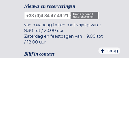
Nieuws en reserveringen
Gratis service +
+33 (0)4 84 47 49 21
gesprekskosten
van maandag tot en met vrijdag van :
8.30 tot
/
20.00 uur
Zaterdag en feestdagen van :
9.00 tot
/
18.00 uur.
Terug
Blijf in contact
Veilig betalen
Meer informatie +