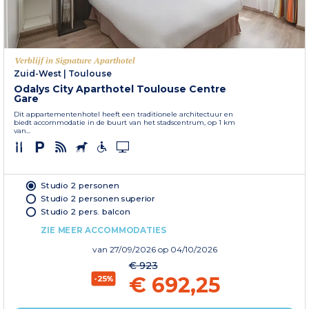
Verblijf in Signature Aparthotel
Zuid-West
|
Toulouse
Odalys City Aparthotel Toulouse Centre
Gare
Dit appartementenhotel heeft een traditionele architectuur en
biedt accommodatie in de buurt van het stadscentrum, op 1 km
van...
Studio 2 personen
Studio 2 personen superior
Studio 2 pers. balcon
ZIE MEER ACCOMMODATIES
van
27/09/2026
op 04/10/2026
€ 923
€ 692,25
-25%