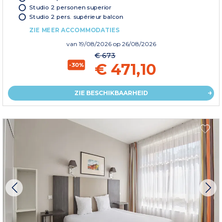
Studio 2 personen superior
Studio 2 pers. supérieur balcon
ZIE MEER ACCOMMODATIES
van
19/08/2026
op 26/08/2026
€ 673
€ 471,10
-30%
ZIE BESCHIKBAARHEID