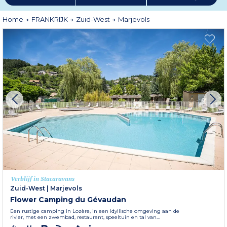
Home
FRANKRIJK
Zuid-West
Marjevols
Verblijf in Stacaravans
Zuid-West
|
Marjevols
Flower Camping du Gévaudan
Een rustige camping in Lozère, in een idyllische omgeving aan de
rivier, met een zwembad, restaurant, speeltuin en tal van...