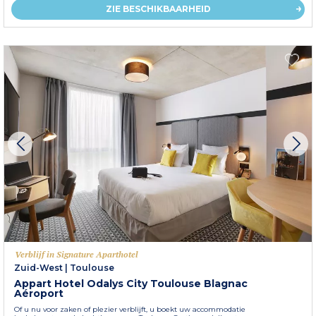
ZIE BESCHIKBAARHEID
Verblijf in Signature Aparthotel
Zuid-West
|
Toulouse
Appart Hotel Odalys City Toulouse Blagnac
Aéroport
Of u nu voor zaken of plezier verblijft, u boekt uw accommodatie