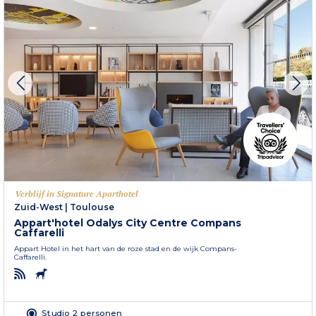
Verblijf in Signature Aparthotel
Zuid-West
|
Toulouse
Appart'hotel Odalys City Centre Compans
Caffarelli
Appart Hotel in het hart van de roze stad en de wijk Compans-
Caffarelli.
Studio 2 personen