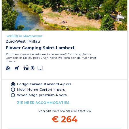
Verblijf in Stacaravans
Zuid-West
|
Millau
Flower Camping Saint-Lambert
Zin in een vakantie midden in de natuur? Camping Saint-
Lambert in Millau heet u van harte welkom aan de rivier, met
directe...
Lodge Canada standard 4 pers.
Mobil Home Confort 4 pers.
Woodlodge premium 4 pers.
ZIE MEER ACCOMMODATIES
van
31/08/2026
op 07/09/2026
€ 264