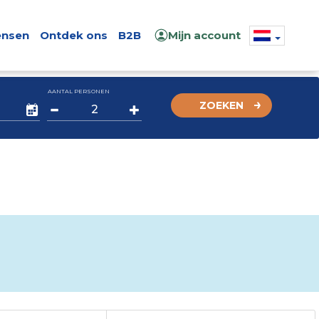
nsen
Ontdek ons
B2B
Mijn account
AANTAL PERSONEN
ZOEKEN