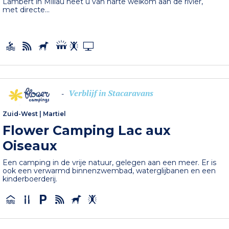
Lambert in Millau heet u van harte welkom aan de rivier,
met directe...
Verblijf in Stacaravans
-
Zuid-West
|
Martiel
Flower Camping Lac aux
Oiseaux
Een camping in de vrije natuur, gelegen aan een meer. Er is
ook een verwarmd binnenzwembad, waterglijbanen en een
kinderboerderij.