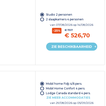
Studio 2 personen
2 slaapkamers 4 personen
van
07/08/2026
op 14/08/2026
€ 707
-25%
€ 526,70
ZIE BESCHIKBAARHEID
Mobil home Fidji 4/6 pers.
Mobil Home Confort 4 pers.
Lodge Canada standard 4 pers.
ZIE MEER ACCOMMODATIES
van
29/08/2026
op 05/09/2026