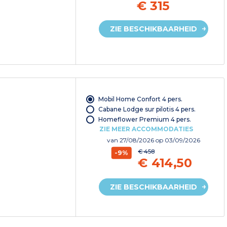
€ 315
ZIE BESCHIKBAARHEID
Mobil Home Confort 4 pers.
Cabane Lodge sur pilotis 4 pers.
Homeflower Premium 4 pers.
ZIE MEER ACCOMMODATIES
van
27/08/2026
op 03/09/2026
€ 458
-9%
€ 414,50
ZIE BESCHIKBAARHEID