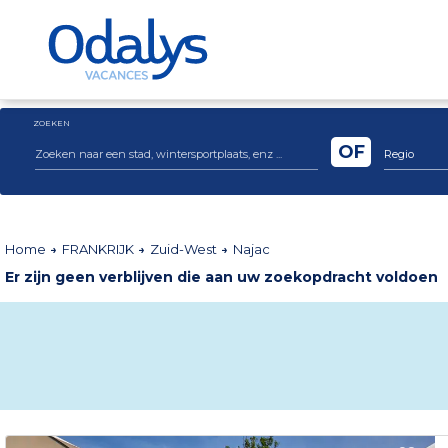
ZOEKEN
OF
Regio
Home
FRANKRIJK
Zuid-West
Najac
Er zijn geen verblijven die aan uw zoekopdracht voldoen