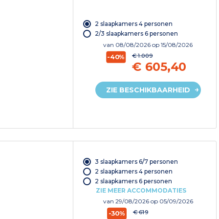
2 slaapkamers 4 personen
2/3 slaapkamers 6 personen
van
08/08/2026
op 15/08/2026
€ 1.009
-40%
€ 605,40
ZIE BESCHIKBAARHEID
3 slaapkamers 6/7 personen
2 slaapkamers 4 personen
2 slaapkamers 6 personen
ZIE MEER ACCOMMODATIES
van
29/08/2026
op 05/09/2026
€ 619
-30%