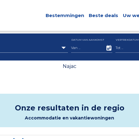
Bestemmingen
Beste deals
Uw we
DATUM VAN AANKOMST
VERTREKDATUM
Najac
Onze resultaten in de regio
Accommodatie en vakantiewoningen