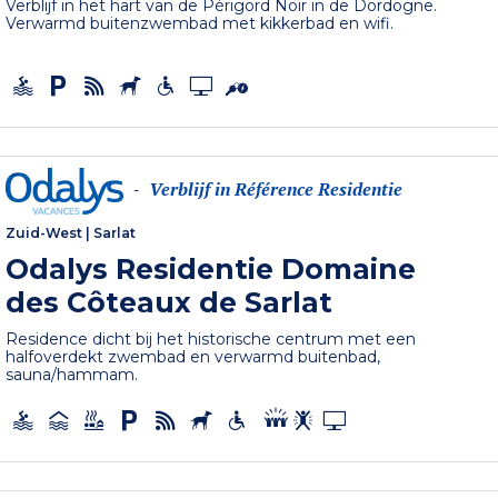
Verblijf in het hart van de Périgord Noir in de Dordogne.
Verwarmd buitenzwembad met kikkerbad en wifi.
Verblijf in Référence Residentie
-
Zuid-West
|
Sarlat
Odalys Residentie Domaine
des Côteaux de Sarlat
Residence dicht bij het historische centrum met een
halfoverdekt zwembad en verwarmd buitenbad,
sauna/hammam.