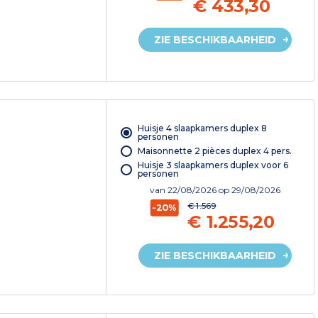
€ 433,30
ZIE BESCHIKBAARHEID
Huisje 4 slaapkamers duplex 8
personen
Maisonnette 2 pièces duplex 4 pers.
Huisje 3 slaapkamers duplex voor 6
personen
van
22/08/2026
op 29/08/2026
€ 1.569
-20%
€ 1.255,20
ZIE BESCHIKBAARHEID