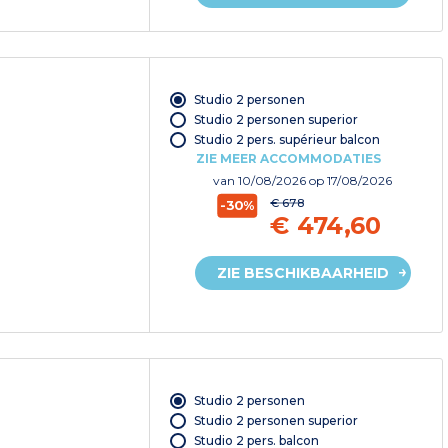
Studio 2 personen
Studio 2 personen superior
Studio 2 pers. supérieur balcon
ZIE MEER ACCOMMODATIES
van
10/08/2026
op 17/08/2026
€ 678
-30%
€ 474,60
ZIE BESCHIKBAARHEID
Studio 2 personen
Studio 2 personen superior
Studio 2 pers. balcon