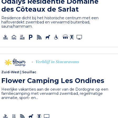
Odalys Residentie Domaine
des Côteaux de Sarlat
Residence dicht bij het historische centrum met een
halfoverdekt zwembad en verwarmd buitenbad,
sauna/hammam.
Verblijf in Stacaravans
-
Zuid-West
|
Souillac
Flower Camping Les Ondines
Heerlijke vakanties aan de oever van de Dordogne op een
familiecamping met verwarmd zwembad, regelmatige
animatie, sport- en...