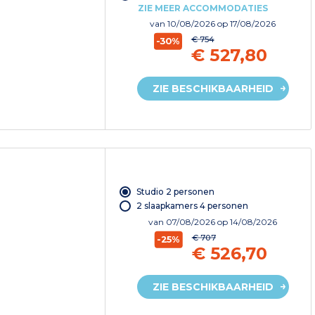
ZIE MEER ACCOMMODATIES
van
10/08/2026
op 17/08/2026
€ 754
-30%
€ 527,80
ZIE BESCHIKBAARHEID
Studio 2 personen
2 slaapkamers 4 personen
van
07/08/2026
op 14/08/2026
€ 707
-25%
€ 526,70
ZIE BESCHIKBAARHEID