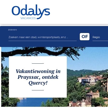
ZOEKEN
OF
Regio
Vakantiewoning in
Prayssac, ontdek
Quercy!