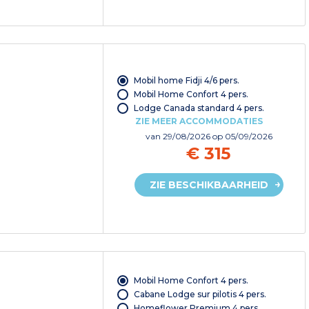
Mobil home Fidji 4/6 pers.
Mobil Home Confort 4 pers.
Lodge Canada standard 4 pers.
ZIE MEER ACCOMMODATIES
van
29/08/2026
op 05/09/2026
€ 315
ZIE BESCHIKBAARHEID
Mobil Home Confort 4 pers.
Cabane Lodge sur pilotis 4 pers.
Homeflower Premium 4 pers.