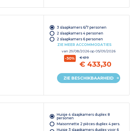
3 slaapkamers 6/7 personen
2 slaapkamers 4 personen
2 slaapkamers 6 personen
ZIE MEER ACCOMMODATIES
van
29/08/2026
op 05/09/2026
€ 619
-30%
€ 433,30
ZIE BESCHIKBAARHEID
Huisje 4 slaapkamers duplex 8
personen
Maisonnette 2 pièces duplex 4 pers.
Huisje 3 slaapkamers duplex voor 6