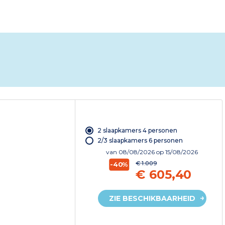
2 slaapkamers 4 personen
2/3 slaapkamers 6 personen
van
08/08/2026
op 15/08/2026
€ 1.009
-40%
€ 605,40
ZIE BESCHIKBAARHEID