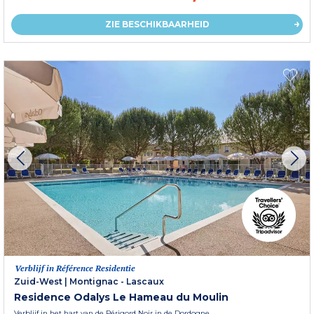
ZIE BESCHIKBAARHEID
Verblijf in Référence Residentie
Zuid-West
|
Montignac - Lascaux
Residence Odalys Le Hameau du Moulin
Verblijf in het hart van de Périgord Noir in de Dordogne.