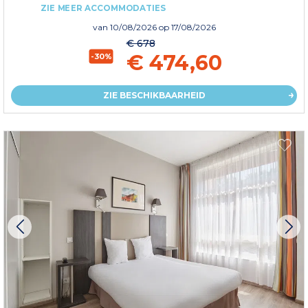
ZIE MEER ACCOMMODATIES
van
10/08/2026
op 17/08/2026
€ 678
€ 474,60
-30%
ZIE BESCHIKBAARHEID