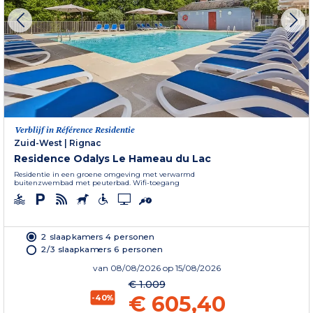
Verblijf in Référence Residentie
Zuid-West
|
Rignac
Residence Odalys Le Hameau du Lac
Residentie in een groene omgeving met verwarmd
buitenzwembad met peuterbad. Wifi-toegang
2 slaapkamers 4 personen
2/3 slaapkamers 6 personen
van
08/08/2026
op 15/08/2026
€ 1.009
€ 605,40
-40%