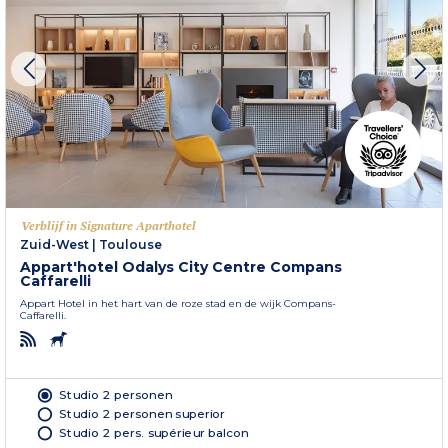
Verblijf in Signature Aparthotel
Zuid-West
|
Toulouse
Appart'hotel Odalys City Centre Compans
Caffarelli
Appart Hotel in het hart van de roze stad en de wijk Compans-
Caffarelli.
Studio 2 personen
Studio 2 personen superior
Studio 2 pers. supérieur balcon