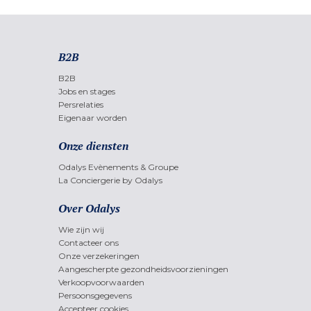
B2B
B2B
Jobs en stages
Persrelaties
Eigenaar worden
Onze diensten
Odalys Evènements & Groupe
La Conciergerie by Odalys
Over Odalys
Wie zijn wij
Contacteer ons
Onze verzekeringen
Aangescherpte gezondheidsvoorzieningen
Verkoopvoorwaarden
Persoonsgegevens
Accepteer cookies