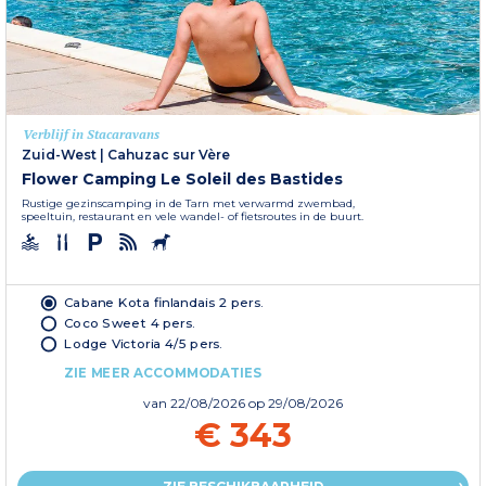
Verblijf in Stacaravans
Zuid-West
|
Cahuzac sur Vère
Flower Camping Le Soleil des Bastides
Rustige gezinscamping in de Tarn met verwarmd zwembad,
speeltuin, restaurant en vele wandel- of fietsroutes in de buurt.
Cabane Kota finlandais 2 pers.
Coco Sweet 4 pers.
Lodge Victoria 4/5 pers.
ZIE MEER ACCOMMODATIES
van
22/08/2026
op 29/08/2026
€ 343