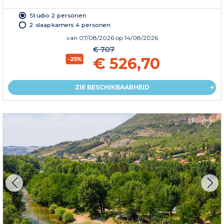
Studio 2 personen
2 slaapkamers 4 personen
van
07/08/2026
op 14/08/2026
€ 707
€ 526,70
-25%
ZIE BESCHIKBAARHEID