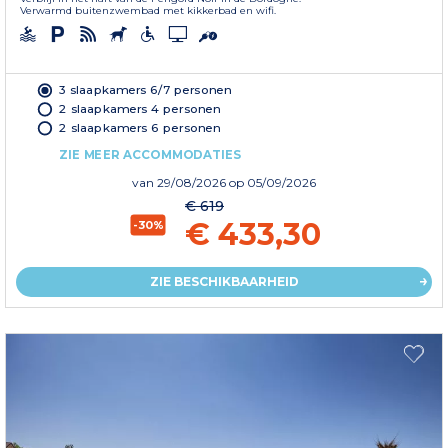
Verwarmd buitenzwembad met kikkerbad en wifi.
3 slaapkamers 6/7 personen
2 slaapkamers 4 personen
2 slaapkamers 6 personen
ZIE MEER ACCOMMODATIES
van
29/08/2026
op 05/09/2026
€ 619
€ 433,30
-30%
ZIE BESCHIKBAARHEID