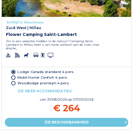
Verblijf in Stacaravans
Zuid-West
|
Millau
Flower Camping Saint-Lambert
Zin in een vakantie midden in de natuur? Camping Saint-
Lambert in Millau heet u van harte welkom aan de rivier, met
directe...
Lodge Canada standard 4 pers.
Mobil Home Confort 4 pers.
Woodlodge premium 4 pers.
ZIE MEER ACCOMMODATIES
van
31/08/2026
op 07/09/2026
€ 264
ZIE BESCHIKBAARHEID