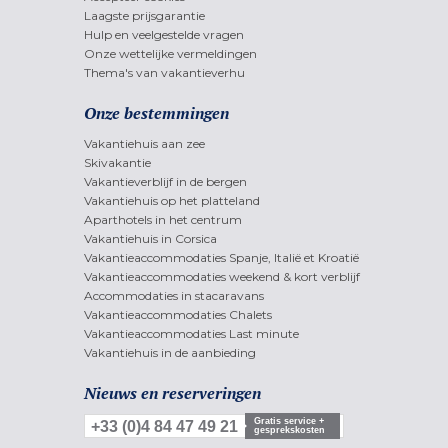
Laagste prijsgarantie
Hulp en veelgestelde vragen
Onze wettelijke vermeldingen
Thema's van vakantieverhu
Onze bestemmingen
Vakantiehuis aan zee
Skivakantie
Vakantieverblijf in de bergen
Vakantiehuis op het platteland
Aparthotels in het centrum
Vakantiehuis in Corsica
Vakantieaccommodaties Spanje, Italië et Kroatië
Vakantieaccommodaties weekend & kort verblijf
Accommodaties in stacaravans
Vakantieaccommodaties Chalets
Vakantieaccommodaties Last minute
Vakantiehuis in de aanbieding
Nieuws en reserveringen
Gratis service +
+33 (0)4 84 47 49 21
gesprekskosten