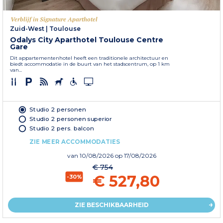
Verblijf in Signature Aparthotel
Zuid-West
|
Toulouse
Odalys City Aparthotel Toulouse Centre
Gare
Dit appartementenhotel heeft een traditionele architectuur en
biedt accommodatie in de buurt van het stadscentrum, op 1 km
van...
Studio 2 personen
Studio 2 personen superior
Studio 2 pers. balcon
ZIE MEER ACCOMMODATIES
van
10/08/2026
op 17/08/2026
€ 754
€ 527,80
-30%
ZIE BESCHIKBAARHEID