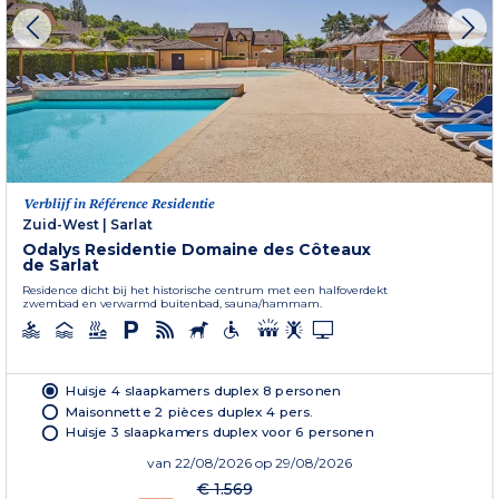
Verblijf in Référence Residentie
Zuid-West
|
Sarlat
Odalys Residentie Domaine des Côteaux
de Sarlat
Residence dicht bij het historische centrum met een halfoverdekt
zwembad en verwarmd buitenbad, sauna/hammam.
Huisje 4 slaapkamers duplex 8 personen
Maisonnette 2 pièces duplex 4 pers.
Huisje 3 slaapkamers duplex voor 6 personen
van
22/08/2026
op 29/08/2026
€ 1.569