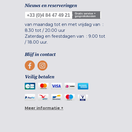
Nieuws en reserveringen
Gratis service +
+33 (0)4 84 47 49 21
gesprekskosten
van maandag tot en met vrijdag van :
8.30 tot
/
20.00 uur
Zaterdag en feestdagen van :
9.00 tot
/
18.00 uur.
Blijf in contact
Veilig betalen
Meer informatie +