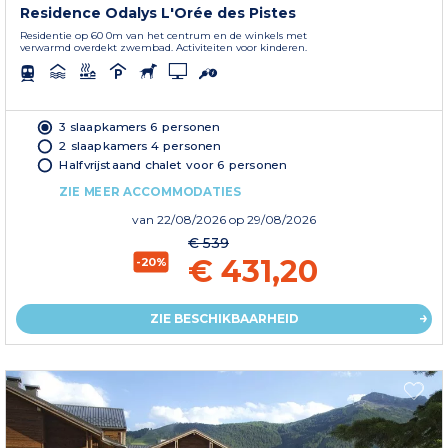
Residence Odalys L'Orée des Pistes
Residentie op 60 0m van het centrum en de winkels met
verwarmd overdekt zwembad. Activiteiten voor kinderen.
3 slaapkamers 6 personen
2 slaapkamers 4 personen
Halfvrijstaand chalet voor 6 personen
ZIE MEER ACCOMMODATIES
van
22/08/2026
op 29/08/2026
€ 539
€ 431,20
-20%
ZIE BESCHIKBAARHEID