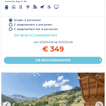
zomerse dag in de...
Studio 2 personen
2 slaapkamers 4 personen
2 slaapkamers hut 6 personen
ZIE MEER ACCOMMODATIES
van
12/12/2026
op 19/12/2026
€ 349
ZIE BESCHIKBAARHEID