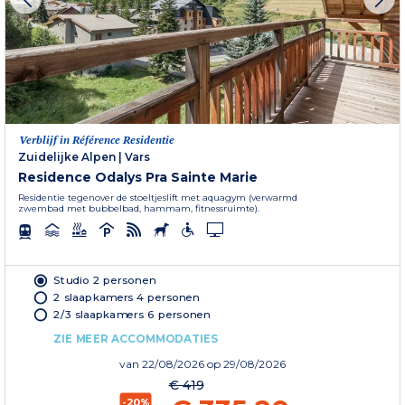
Verblijf in Référence Residentie
Zuidelijke Alpen
|
Vars
Residence Odalys Pra Sainte Marie
Residentie tegenover de stoeltjeslift met aquagym (verwarmd
zwembad met bubbelbad, hammam, fitnessruimte).
Studio 2 personen
2 slaapkamers 4 personen
2/3 slaapkamers 6 personen
ZIE MEER ACCOMMODATIES
van
22/08/2026
op 29/08/2026
€ 419
-20%