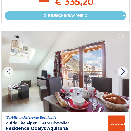
€ 335,20
ZIE BESCHIKBAARHEID
Verblijf in Référence Residentie
Zuidelijke Alpen
|
Serre Chevalier
Vroegboekkorting
Residence Odalys Aquisana