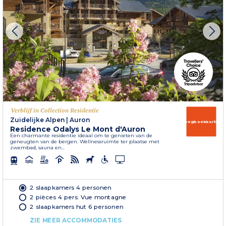
Verblijf in Collection Residentie
Zuidelijke Alpen
|
Auron
Vroegboekkorting
Residence Odalys Le Mont d'Auron
Een charmante residentie ideaal om te genieten van de
geneugten van de bergen. Wellnessruimte ter plaatse met
zwembad, sauna en...
2 slaapkamers 4 personen
2 pièces 4 pers. Vue montagne
2 slaapkamers hut 6 personen
ZIE MEER ACCOMMODATIES