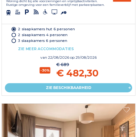
Woning dicht bij alle voorzieningen en vrijetijdsactiviteiten.
Rustige omgeving voor een familieverblijf met parkeerplaatsen.
2 slaapkamers hut 6 personen
2 slaapkamers 4 personen
3 slaapkamers 6 personen
ZIE MEER ACCOMMODATIES
van
22/08/2026
op 29/08/2026
€ 689
€ 482,30
-30%
ZIE BESCHIKBAARHEID