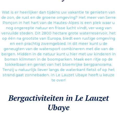
Wat is er heerlijker dan tijdens uw vakantie te genieten van
de zon, de rust en de groene omgeving? Het meer van Serre
Ponçon in het hart van de Hautes-Alpes is een plek waar u
nog ongerepte natuur en frisse lucht vindt, ver weg van
vervuilde steden. Dit 2800 hectare grote waterreservoir, het
op één na grootste van Europa, biedt een rustige omgeving
en een prachtig zwemgebied. In dit meer kunt u de
geneugten van de watersport combineren met die van de
bergen. Midden in de natuur kunt u hier met uw kinderen in
bomen klimmen in de boomparken. Maak een ritje op de
tokkelbaan en geniet van het bloemrijke bergpanorama.
Tenzij u natuurlijk liever langs de waterkant fietst of op het
strand gaat zonnebaden. In Le Lauzet Ubaye heeft u keuze
te over!
Bergactiviteiten in Le Lauzet
Ubaye