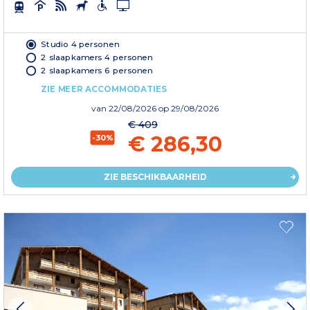
Studio 4 personen
2 slaapkamers 4 personen
2 slaapkamers 6 personen
ZIE MEER ACCOMMODATIES
van
22/08/2026
op 29/08/2026
€ 409
€ 286,30
-30%
ZIE BESCHIKBAARHEID