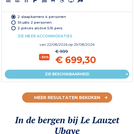
2 slaapkamers 4 personen
Studio 2 personen
2 pièces alcôve 5/6 pers.
ZIE MEER ACCOMMODATIES
van
22/08/2026
op 29/08/2026
€ 999
€ 699,30
-30%
ZIE BESCHIKBAARHEID
MEER RESULTATEN BEKIJKEN
In de bergen bij Le Lauzet
Ubaye