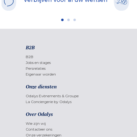
Verblijven voor al uw wensen
B2B
B2B
Jobs en stages
Persrelaties
Eigenaar worden
Onze diensten
Odalys Evènements & Groupe
La Conciergerie by Odalys
Over Odalys
Wie zijn wij
Contacteer ons
Onze verzekeringen