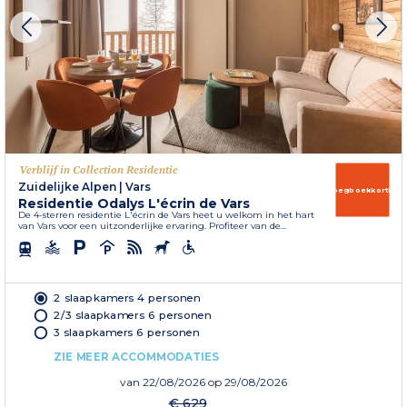
Verblijf in Collection Residentie
Zuidelijke Alpen
|
Vars
Vroegboekkorting
Residentie Odalys L'écrin de Vars
De 4-sterren residentie L'écrin de Vars heet u welkom in het hart
van Vars voor een uitzonderlijke ervaring. Profiteer van de...
2 slaapkamers 4 personen
2/3 slaapkamers 6 personen
3 slaapkamers 6 personen
ZIE MEER ACCOMMODATIES
van
22/08/2026
op 29/08/2026
€ 629