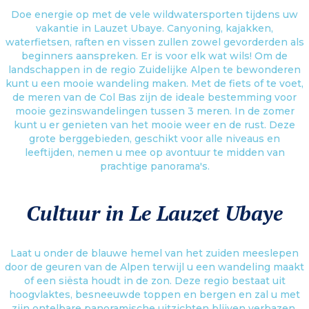
Doe energie op met de vele wildwatersporten tijdens uw
vakantie in Lauzet Ubaye. Canyoning, kajakken,
waterfietsen, raften en vissen zullen zowel gevorderden als
beginners aanspreken. Er is voor elk wat wils! Om de
landschappen in de regio Zuidelijke Alpen te bewonderen
kunt u een mooie wandeling maken. Met de fiets of te voet,
de meren van de Col Bas zijn de ideale bestemming voor
mooie gezinswandelingen tussen 3 meren. In de zomer
kunt u er genieten van het mooie weer en de rust. Deze
grote berggebieden, geschikt voor alle niveaus en
leeftijden, nemen u mee op avontuur te midden van
prachtige panorama's.
Cultuur in Le Lauzet Ubaye
Laat u onder de blauwe hemel van het zuiden meeslepen
door de geuren van de Alpen terwijl u een wandeling maakt
of een siësta houdt in de zon. Deze regio bestaat uit
hoogvlaktes, besneeuwde toppen en bergen en zal u met
zijn ontelbare panoramische uitzichten blijven verbazen.