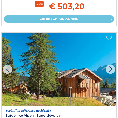
€ 503,20
-20%
ZIE BESCHIKBAARHEID
Verblijf in Référence Residentie
Zuidelijke Alpen
|
Superdévoluy