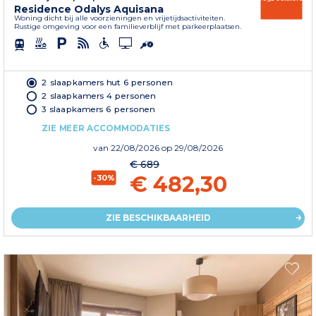
Residence Odalys Aquisana
Woning dicht bij alle voorzieningen en vrijetijdsactiviteiten.
Rustige omgeving voor een familieverblijf met parkeerplaatsen.
2 slaapkamers hut 6 personen
2 slaapkamers 4 personen
3 slaapkamers 6 personen
ZIE MEER ACCOMMODATIES
van
22/08/2026
op 29/08/2026
€ 689
€ 482,30
-30%
ZIE BESCHIKBAARHEID