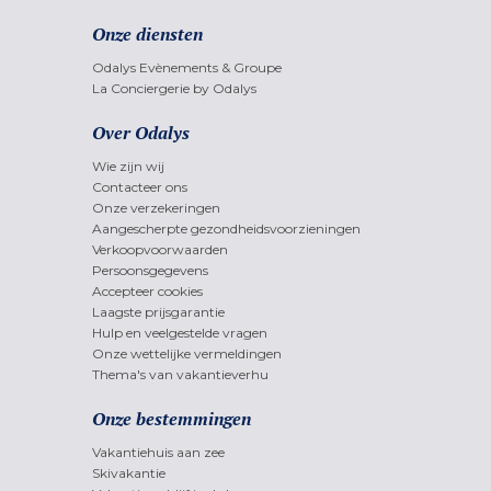
Onze diensten
Odalys Evènements & Groupe
La Conciergerie by Odalys
Over Odalys
Wie zijn wij
Contacteer ons
Onze verzekeringen
Aangescherpte gezondheidsvoorzieningen
Verkoopvoorwaarden
Persoonsgegevens
Accepteer cookies
Laagste prijsgarantie
Hulp en veelgestelde vragen
Onze wettelijke vermeldingen
Thema's van vakantieverhu
Onze bestemmingen
Vakantiehuis aan zee
Skivakantie