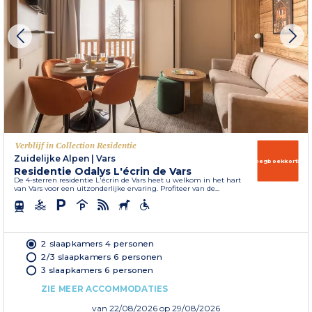
Verblijf in Collection Residentie
Zuidelijke Alpen
|
Vars
Vroegboekkorting
Residentie Odalys L'écrin de Vars
De 4-sterren residentie L'écrin de Vars heet u welkom in het hart
van Vars voor een uitzonderlijke ervaring. Profiteer van de...
2 slaapkamers 4 personen
2/3 slaapkamers 6 personen
3 slaapkamers 6 personen
ZIE MEER ACCOMMODATIES
van
22/08/2026
op 29/08/2026