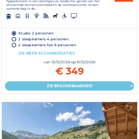
Appartement in een prestigieuze residentie: geniet van het
verwarmde binnenzwembad en de wellnessruimte na een
zomerse dag in de...
Studio 2 personen
2 slaapkamers 4 personen
2 slaapkamers hut 6 personen
ZIE MEER ACCOMMODATIES
van
12/12/2026
op 19/12/2026
€ 349
ZIE BESCHIKBAARHEID