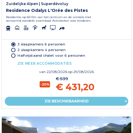
Zuidelijke Alpen
|
Superdévoluy
Residence Odalys L'Orée des Pistes
Residentie op 60 0m van het centrum en de winkels met
verwarmd overdekt zwembad. Activiteiten voor kinderen.
3 slaapkamers 6 personen
2 slaapkamers 4 personen
Halfvrijstaand chalet voor 6 personen
ZIE MEER ACCOMMODATIES
van
22/08/2026
op 29/08/2026
€ 539
€ 431,20
-20%
ZIE BESCHIKBAARHEID