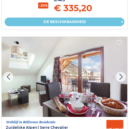
€ 335,20
-20%
ZIE BESCHIKBAARHEID
Verblijf in Référence Residentie
Zuidelijke Alpen
|
Serre Chevalier
Vroegboekkorting