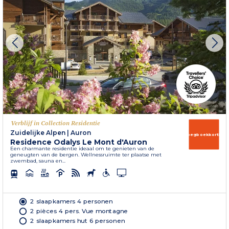
Verblijf in Collection Residentie
Zuidelijke Alpen
|
Auron
Vroegboekkorting
Residence Odalys Le Mont d'Auron
Een charmante residentie ideaal om te genieten van de
geneugten van de bergen. Wellnessruimte ter plaatse met
zwembad, sauna en...
2 slaapkamers 4 personen
2 pièces 4 pers. Vue montagne
2 slaapkamers hut 6 personen