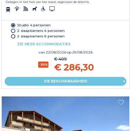
Gelegen in het hart van het resort, tegenover de telemix.
Studio 4 personen
2 slaapkamers 4 personen
2 slaapkamers 6 personen
ZIE MEER ACCOMMODATIES
van
22/08/2026
op 29/08/2026
€ 409
€ 286,30
-30%
ZIE BESCHIKBAARHEID