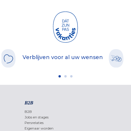
Verblijven voor al uw wensen
B2B
B2B
Jobs en stages
Persrelaties
Eigenaar worden