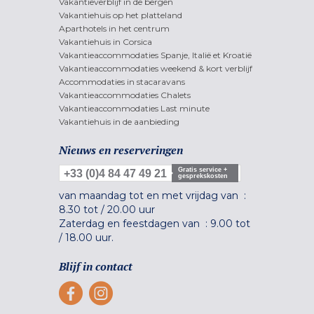
Vakantieverblijf in de bergen
Vakantiehuis op het platteland
Aparthotels in het centrum
Vakantiehuis in Corsica
Vakantieaccommodaties Spanje, Italië et Kroatië
Vakantieaccommodaties weekend & kort verblijf
Accommodaties in stacaravans
Vakantieaccommodaties Chalets
Vakantieaccommodaties Last minute
Vakantiehuis in de aanbieding
Nieuws en reserveringen
Gratis service +
+33 (0)4 84 47 49 21
gesprekskosten
van maandag tot en met vrijdag van :
8.30 tot
/
20.00 uur
Zaterdag en feestdagen van :
9.00 tot
/
18.00 uur.
Blijf in contact