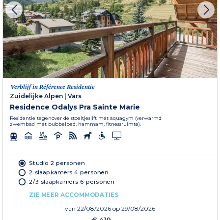
Verblijf in Référence Residentie
Zuidelijke Alpen
|
Vars
Residence Odalys Pra Sainte Marie
Residentie tegenover de stoeltjeslift met aquagym (verwarmd
zwembad met bubbelbad, hammam, fitnessruimte).
Studio 2 personen
2 slaapkamers 4 personen
2/3 slaapkamers 6 personen
ZIE MEER ACCOMMODATIES
van
22/08/2026
op 29/08/2026
€ 419