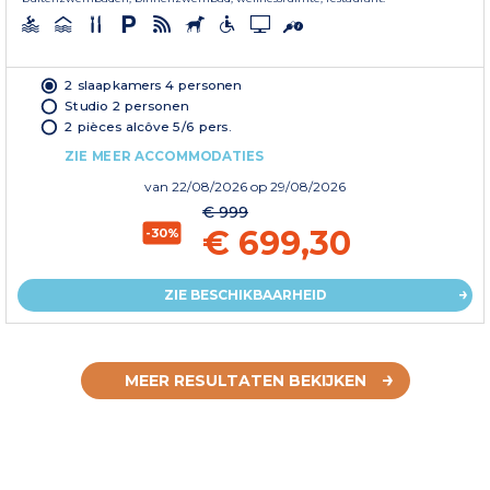
2 slaapkamers 4 personen
Studio 2 personen
2 pièces alcôve 5/6 pers.
ZIE MEER ACCOMMODATIES
van
22/08/2026
op 29/08/2026
€ 999
€ 699,30
-30%
ZIE BESCHIKBAARHEID
MEER RESULTATEN BEKIJKEN