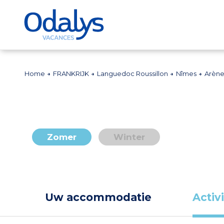
Home
FRANKRIJK
Languedoc Roussillon
Nîmes
Arèn
Zomer
Winter
Uw accommodatie
Activ