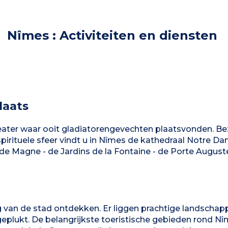
Nîmes : Activiteiten en diensten
laats
theater waar ooit gladiatorengevechten plaatsvonden. B
spirituele sfeer vindt u in Nîmes de kathedraal Notre Da
 de Magne - de Jardins de la Fontaine - de Porte Auguste
van de stad ontdekken. Er liggen prachtige landschap
n geplukt. De belangrijkste toeristische gebieden rond N