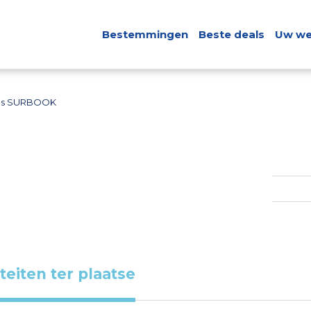
Bestemmingen
Beste deals
Uw we
es SURBOOK
iteiten ter plaatse