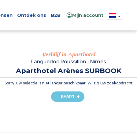
nsen
Ontdek ons
B2B
Mijn account
Verblijf in Aparthotel
Languedoc Roussillon
|
Nîmes
Aparthotel Arènes SURBOOK
Sorry, uw selectie is niet langer beschikbaar. Wijzig uw zoekopdracht
KAART