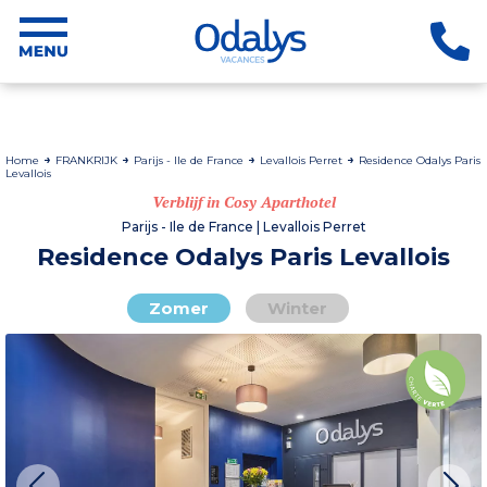
Home
FRANKRIJK
Parijs - Ile de France
Levallois Perret
Residence Odalys Paris
Levallois
Verblijf in Cosy Aparthotel
Parijs - Ile de France | Levallois Perret
Residence Odalys Paris Levallois
Zomer
Winter