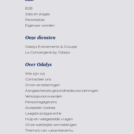
B2B
Jobs en stages
Persrelaties
Eigenaar worden
Onze diensten
Odalys Evènements & Groupe
La Conciergerie by Odalys
Over Odalys
Wie zijn wij
Contacteer ons
Onze verzekeringen
Aangescherpte gezondheidsvoorzieningen
Verkoopvoorwaarden
Persoonsgegevens
Accepteer cookies
Laagste prijsgarantie
Hulp en veelgestelde vragen
Onze wettelijke vermeldingen
Thema's van vakantieverhu