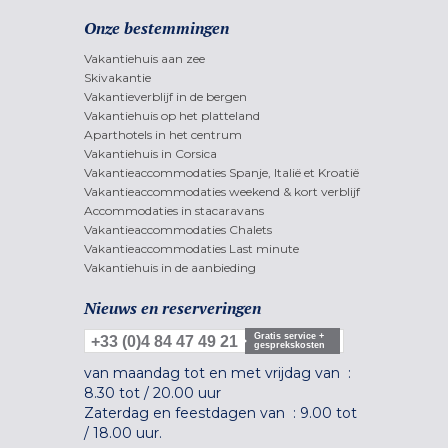
Onze bestemmingen
Vakantiehuis aan zee
Skivakantie
Vakantieverblijf in de bergen
Vakantiehuis op het platteland
Aparthotels in het centrum
Vakantiehuis in Corsica
Vakantieaccommodaties Spanje, Italië et Kroatië
Vakantieaccommodaties weekend & kort verblijf
Accommodaties in stacaravans
Vakantieaccommodaties Chalets
Vakantieaccommodaties Last minute
Vakantiehuis in de aanbieding
Nieuws en reserveringen
Gratis service +
+33 (0)4 84 47 49 21
gesprekskosten
van maandag tot en met vrijdag van :
8.30 tot
/
20.00 uur
Zaterdag en feestdagen van :
9.00 tot
/
18.00 uur.