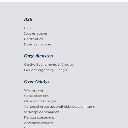
B2B
B2B
Jobs en stages
Persrelaties
Eigenaar worden
Onze diensten
Odalys Evènements & Groupe
La Conciergerie by Odalys
Over Odalys
Wie zijn wij
Contacteer ons
Onze verzekeringen
Aangescherpte gezondheidsvoorzieningen
Verkoopvoorwaarden
Persoonsgegevens
Accepteer cookies