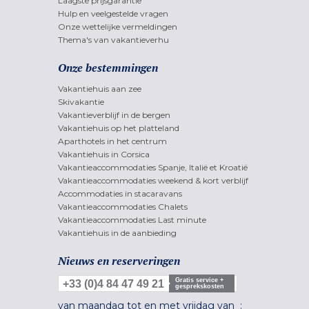
Laagste prijsgarantie
Hulp en veelgestelde vragen
Onze wettelijke vermeldingen
Thema's van vakantieverhu
Onze bestemmingen
Vakantiehuis aan zee
Skivakantie
Vakantieverblijf in de bergen
Vakantiehuis op het platteland
Aparthotels in het centrum
Vakantiehuis in Corsica
Vakantieaccommodaties Spanje, Italië et Kroatië
Vakantieaccommodaties weekend & kort verblijf
Accommodaties in stacaravans
Vakantieaccommodaties Chalets
Vakantieaccommodaties Last minute
Vakantiehuis in de aanbieding
Nieuws en reserveringen
Gratis service +
+33 (0)4 84 47 49 21
gesprekskosten
van maandag tot en met vrijdag van :