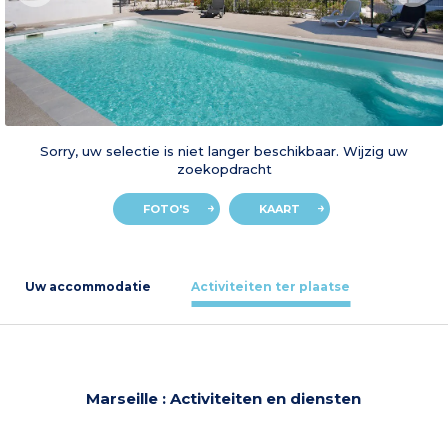
Sorry, uw selectie is niet langer beschikbaar. Wijzig uw
zoekopdracht
FOTO'S
KAART
Uw accommodatie
Activiteiten ter plaatse
Marseille : Activiteiten en diensten