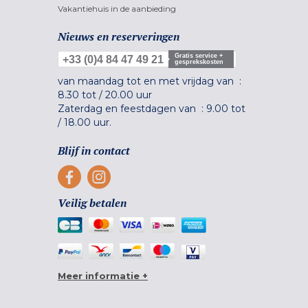
Vakantiehuis in de aanbieding
Nieuws en reserveringen
Gratis service +
+33 (0)4 84 47 49 21
gesprekskosten
van maandag tot en met vrijdag van :
8.30 tot
/
20.00 uur
Zaterdag en feestdagen van :
9.00 tot
/
18.00 uur.
Blijf in contact
Veilig betalen
Meer informatie +