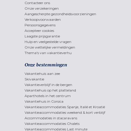
Contacteer ons
Onze verzekeringen
Aangescherpte gezondheidsvoorzieningen
Verkoopvoorwaarden
Persoonsgegevens
Accepteer cookies
Laagste prijsgarantie
Hulp en veelgestelde vragen
Onze wettelijke vermeldingen
Thema's van vakantieverhu
Onze bestemmingen
Vakantiehuis aan zee
Skivakantie
Vakantieverblijf in de bergen
Vakantiehuis op het platteland
Aparthotels in het centrum
Vakantiehuis in Corsica
Vakantieaccommodaties Spanje, Italië et Kroatië
Vakantieaccommodaties weekend & kort verblijf
Accommodaties in stacaravans
Vakantieaccommodaties Chalets
Vakantieaccommodaties Last minute