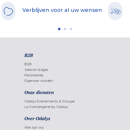
Verblijven voor al uw wensen
B2B
B2B
Jobs en stages
Persrelaties
Eigenaar worden
Onze diensten
Odalys Evènements & Groupe
La Conciergerie by Odalys
Over Odalys
Wie zijn wij