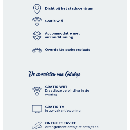
Dicht bij het stadscentrum
Gratis wifi
Accommodatie met
airconditioning
Overdekte parkeerplaats
De voordelen van Odalys
GRATIS WIFI
Draadloze verbinding in de
woning
GRATIS TV
in uw vakantiewoning
ONTBIJTSERVICE
Arrangement ontbijt of ontbijtzaal