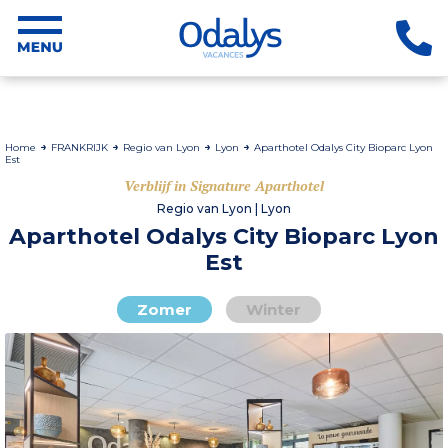
Home
FRANKRIJK
Regio van Lyon
Lyon
Aparthotel Odalys City Bioparc Lyon
Est
Verblijf in Signature Aparthotel
Regio van Lyon | Lyon
Aparthotel Odalys City Bioparc Lyon
Est
Zomer
Winter