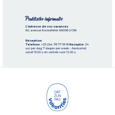
Praktische informatie
L'adresse de vos vacances
60, avenue Rockefeller
69008
LYON
Réception
Telefoon
: +33 (0)4 78 77 18 18
Receptie
: 24
uur per dag 7 dagen per week - Aankomst
vanaf 15.00 u en vertrek voor 12.00 u