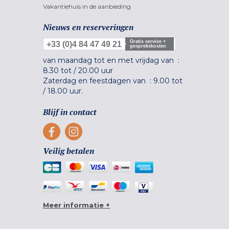
Vakantiehuis in de aanbieding
Nieuws en reserveringen
Gratis service +
+33 (0)4 84 47 49 21
gesprekskosten
van maandag tot en met vrijdag van :
8.30 tot
/
20.00 uur
Zaterdag en feestdagen van :
9.00 tot
/
18.00 uur.
Blijf in contact
Veilig betalen
Meer informatie +