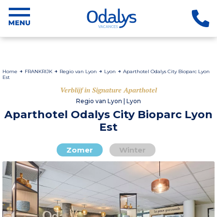
Home
FRANKRIJK
Regio van Lyon
Lyon
Aparthotel Odalys City Bioparc Lyon
Est
Verblijf in Signature Aparthotel
Regio van Lyon | Lyon
Aparthotel Odalys City Bioparc Lyon
Est
Zomer
Winter