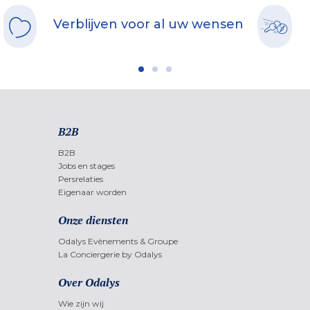
Verblijven voor al uw wensen
B2B
B2B
Jobs en stages
Persrelaties
Eigenaar worden
Onze diensten
Odalys Evènements & Groupe
La Conciergerie by Odalys
Over Odalys
Wie zijn wij