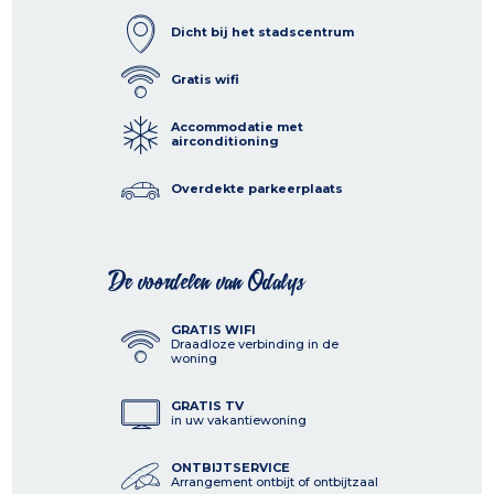
Dicht bij het stadscentrum
Gratis wifi
Accommodatie met
airconditioning
Overdekte parkeerplaats
De voordelen van Odalys
GRATIS WIFI
Draadloze verbinding in de
woning
GRATIS TV
in uw vakantiewoning
ONTBIJTSERVICE
Arrangement ontbijt of ontbijtzaal