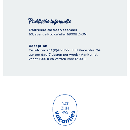
Praktische informatie
L'adresse de vos vacances
60, avenue Rockefeller
69008
LYON
Réception
Telefoon
: +33 (0)4 78 77 18 18
Receptie
: 24
uur per dag 7 dagen per week - Aankomst
vanaf 15.00 u en vertrek voor 12.00 u