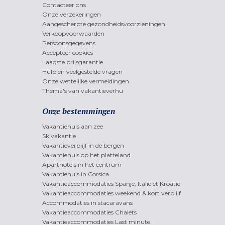
Contacteer ons
Onze verzekeringen
Aangescherpte gezondheidsvoorzieningen
Verkoopvoorwaarden
Persoonsgegevens
Accepteer cookies
Laagste prijsgarantie
Hulp en veelgestelde vragen
Onze wettelijke vermeldingen
Thema's van vakantieverhu
Onze bestemmingen
Vakantiehuis aan zee
Skivakantie
Vakantieverblijf in de bergen
Vakantiehuis op het platteland
Aparthotels in het centrum
Vakantiehuis in Corsica
Vakantieaccommodaties Spanje, Italië et Kroatië
Vakantieaccommodaties weekend & kort verblijf
Accommodaties in stacaravans
Vakantieaccommodaties Chalets
Vakantieaccommodaties Last minute