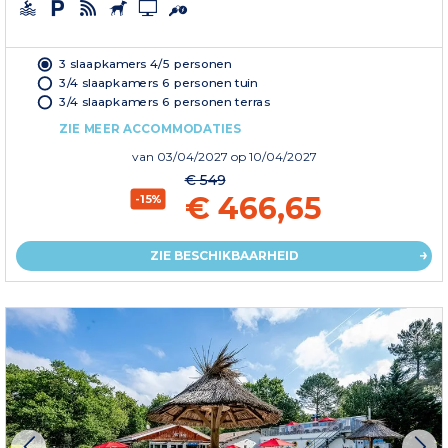
3 slaapkamers 4/5 personen
3/4 slaapkamers 6 personen tuin
3/4 slaapkamers 6 personen terras
ZIE MEER ACCOMMODATIES
van
03/04/2027
op 10/04/2027
€ 549
€ 466,65
-15%
ZIE BESCHIKBAARHEID