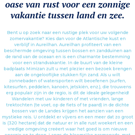
oase van rust voor een zonnige
vakantie tussen land en zee.
Bent u op zoek naar een rustige plek voor uw volgende
zomervakantie? Kies dan voor de Atlantische kust en
verblijf in Aureilhan. Aureilhan profiteert van een
beschermde omgeving tussen bossen en zandduinen aan
de rand van de oceaan en is een charmante bestemming
voor een strandvakantie. In de buurt van de kleine
badplaats Mimizan zult u met plezier een bezoek brengen
aan de ongelooflijke stukken fijn zand. Als u wilt
zonnebaden of watersporten wilt beoefenen (surfen,
kitesurfen, peddelen, kanoën, jetskiën, enz.), die trouwens
erg populair zijn in de regio, is dit de ideale gelegenheid!
Wandelen met uw kinderen of met vrienden, lange
trektochten (te voet, op de fiets of te paard) in de dichte
bossen van de Landes krijgen het aanzien van een
mystieke reis. U ontdekt er vijvers en een meer dat zo groot
is (320 hectare) dat de natuur er in alle rust woekert en een
vredige omgeving creëert waar het goed is om nieuwe
energie op te doen. Langs de bloemrijke promenade, met