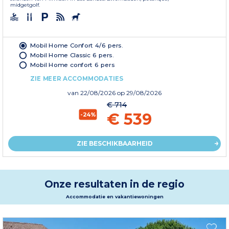
midgetgolf.
Mobil Home Confort 4/6 pers.
Mobil Home Classic 6 pers.
Mobil Home confort 6 pers
ZIE MEER ACCOMMODATIES
van
22/08/2026
op 29/08/2026
€ 714
€ 539
-24%
ZIE BESCHIKBAARHEID
Onze resultaten in de regio
Accommodatie en vakantiewoningen