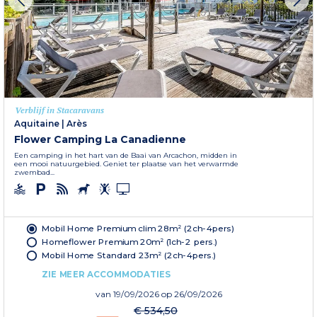
Verblijf in Stacaravans
Aquitaine
|
Arès
Flower Camping La Canadienne
Een camping in het hart van de Baai van Arcachon, midden in
een mooi natuurgebied. Geniet ter plaatse van het verwarmde
zwembad...
Mobil Home Premium clim 28m² (2ch-4pers)
Homeflower Premium 20m² (1ch-2 pers.)
Mobil Home Standard 23m² (2ch-4pers.)
ZIE MEER ACCOMMODATIES
van
19/09/2026
op 26/09/2026
€ 534,50