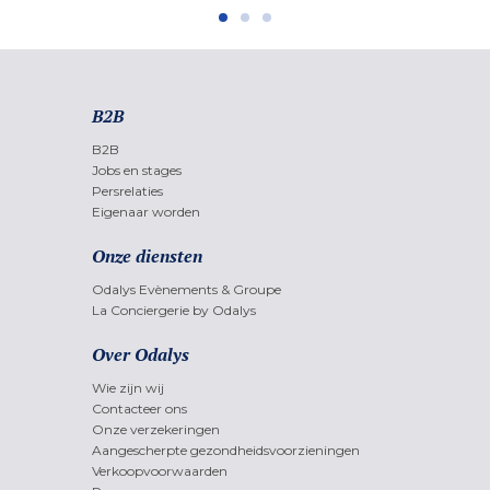
B2B
B2B
Jobs en stages
Persrelaties
Eigenaar worden
Onze diensten
Odalys Evènements & Groupe
La Conciergerie by Odalys
Over Odalys
Wie zijn wij
Contacteer ons
Onze verzekeringen
Aangescherpte gezondheidsvoorzieningen
Verkoopvoorwaarden