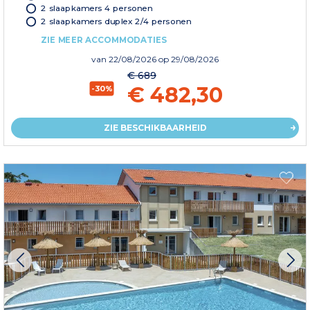
2 slaapkamers 4 personen
2 slaapkamers duplex 2/4 personen
ZIE MEER ACCOMMODATIES
van
22/08/2026
op 29/08/2026
€ 689
€ 482,30
-30%
ZIE BESCHIKBAARHEID