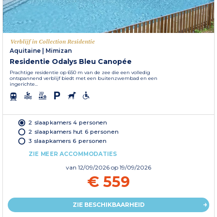
Verblijf in Collection Residentie
Aquitaine
|
Mimizan
Residentie Odalys Bleu Canopée
Prachtige residentie op 650 m van de zee die een volledig
ontspannend verblijf biedt met een buitenzwembad en een
ingerichte...
2 slaapkamers 4 personen
2 slaapkamers hut 6 personen
3 slaapkamers 6 personen
ZIE MEER ACCOMMODATIES
van
12/09/2026
op 19/09/2026
€ 559
ZIE BESCHIKBAARHEID