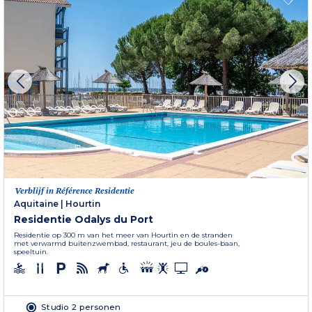
Verblijf in Référence Residentie
Aquitaine
|
Hourtin
Residentie Odalys du Port
Residentie op 300 m van het meer van Hourtin en de stranden
met verwarmd buitenzwembad, restaurant, jeu de boules-baan,
speeltuin.
Studio 2 personen