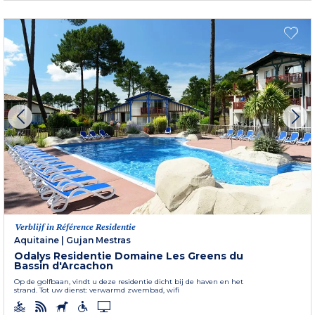
Verblijf in Référence Residentie
Aquitaine
|
Gujan Mestras
Odalys Residentie Domaine Les Greens du
Bassin d'Arcachon
Op de golfbaan, vindt u deze residentie dicht bij de haven en het
strand. Tot uw dienst: verwarmd zwembad, wifi