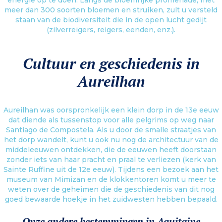
meer dan 300 soorten bloemen en struiken, zult u versteld
staan van de biodiversiteit die in de open lucht gedijt
(zilverreigers, reigers, eenden, enz.).
Cultuur en geschiedenis in
Aureilhan
Aureilhan was oorspronkelijk een klein dorp in de 13e eeuw
dat diende als tussenstop voor alle pelgrims op weg naar
Santiago de Compostela. Als u door de smalle straatjes van
het dorp wandelt, kunt u ook nu nog de architectuur van de
middeleeuwen ontdekken, die de eeuwen heeft doorstaan
zonder iets van haar pracht en praal te verliezen (kerk van
Sainte Ruffine uit de 12e eeuw). Tijdens een bezoek aan het
museum van Mimizan en de klokkentoren komt u meer te
weten over de geheimen die de geschiedenis van dit nog
goed bewaarde hoekje in het zuidwesten hebben bepaald.
Onze andere bestemmingen in Aquitaine