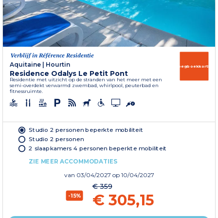
Verblijf in Référence Residentie
Aquitaine
|
Hourtin
Vroegboekkorting
Residence Odalys Le Petit Pont
Residentie met uitzicht op de stranden van het meer met een
semi-overdekt verwarmd zwembad, whirlpool, peuterbad en
fitnessruimte.
Studio 2 personen beperkte mobiliteit
Studio 2 personen
2 slaapkamers 4 personen beperkte mobiliteit
ZIE MEER ACCOMMODATIES
van
03/04/2027
op 10/04/2027
€ 359
€ 305,15
-15%