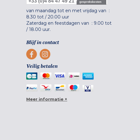
+33 (0)4 84 47 49 21
gesprekskosten
van maandag tot en met vrijdag van :
8.30 tot
/
20.00 uur
Zaterdag en feestdagen van :
9.00 tot
/
18.00 uur.
Blijf in contact
Veilig betalen
Meer informatie +