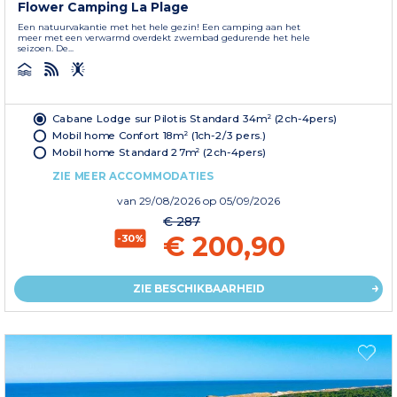
Flower Camping La Plage
Een natuurvakantie met het hele gezin! Een camping aan het
meer met een verwarmd overdekt zwembad gedurende het hele
seizoen. De...
Cabane Lodge sur Pilotis Standard 34m² (2ch-4pers)
Mobil home Confort 18m² (1ch-2/3 pers.)
Mobil home Standard 27m² (2ch-4pers)
ZIE MEER ACCOMMODATIES
van
29/08/2026
op 05/09/2026
€ 287
€ 200,90
-30%
ZIE BESCHIKBAARHEID