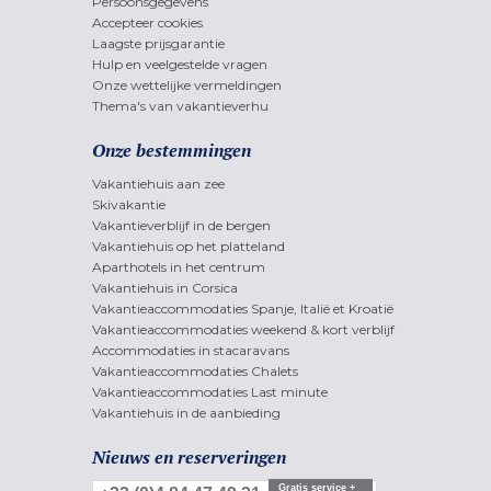
Persoonsgegevens
Accepteer cookies
Laagste prijsgarantie
Hulp en veelgestelde vragen
Onze wettelijke vermeldingen
Thema's van vakantieverhu
Onze bestemmingen
Vakantiehuis aan zee
Skivakantie
Vakantieverblijf in de bergen
Vakantiehuis op het platteland
Aparthotels in het centrum
Vakantiehuis in Corsica
Vakantieaccommodaties Spanje, Italië et Kroatië
Vakantieaccommodaties weekend & kort verblijf
Accommodaties in stacaravans
Vakantieaccommodaties Chalets
Vakantieaccommodaties Last minute
Vakantiehuis in de aanbieding
Nieuws en reserveringen
Gratis service +