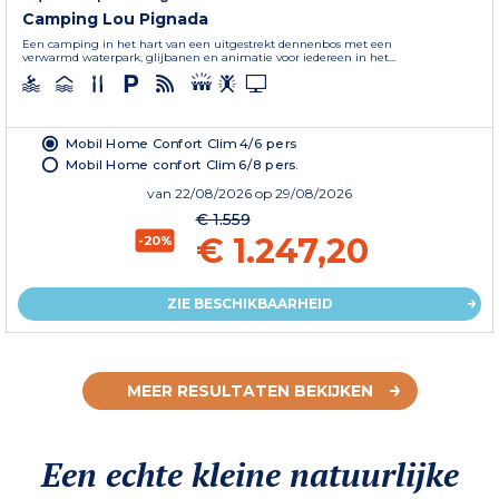
Camping Lou Pignada
Een camping in het hart van een uitgestrekt dennenbos met een
verwarmd waterpark, glijbanen en animatie voor iedereen in het...
Mobil Home Confort Clim 4/6 pers
Mobil Home confort Clim 6/8 pers.
van
22/08/2026
op 29/08/2026
€ 1.559
€ 1.247,20
-20%
ZIE BESCHIKBAARHEID
MEER RESULTATEN BEKIJKEN
Een echte kleine natuurlijke