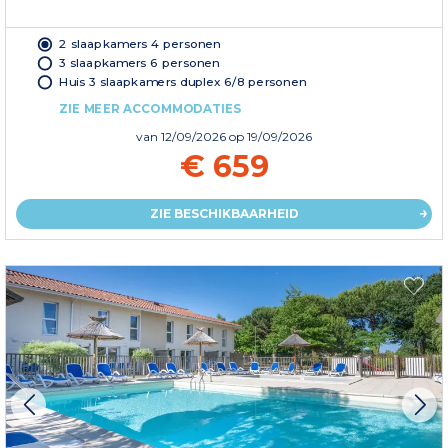
2 slaapkamers 4 personen
3 slaapkamers 6 personen
Huis 3 slaapkamers duplex 6/8 personen
ZIE MEER ACCOMMODATIES
van
12/09/2026
op 19/09/2026
€ 659
ZIE BESCHIKBAARHEID