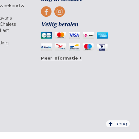
 weekend &
avans
Veilig betalen
Chalets
Last
ding
Meer informatie +
Terug