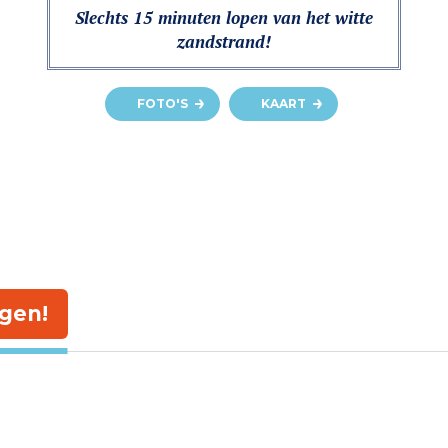
Slechts 15 minuten lopen van het witte
zandstrand!
FOTO'S
KAART
gen!