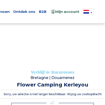
nsen
Ontdek ons
B2B
Mijn account
Verblijf in Stacaravans
Bretagne
|
Douarnenez
Flower Camping Kerleyou
Sorry, uw selectie is niet langer beschikbaar. Wijzig uw zoekopdracht