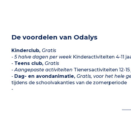
De voordelen van Odalys
Kinderclub,
Gratis
- 5 halve dagen per week
Kinderactiviteiten 4-11 j
-
Teens club,
Gratis
- Aangepaste activiteiten
Tienersactiviteiten 12-1
-
Dag- en avondanimatie,
Gratis, voor het hele g
tijdens de schoolvakanties van de zomerperiode
-