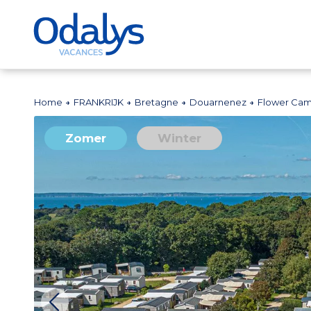
Home
FRANKRIJK
Bretagne
Douarnenez
Flower Cam
Zomer
Winter