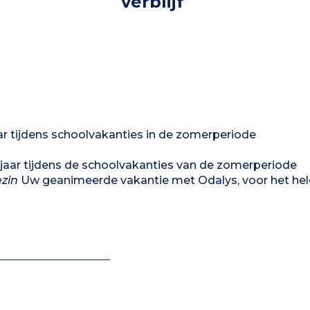
verblijf
aar tijdens schoolvakanties in de zomerperiode
5 jaar tijdens de schoolvakanties van de zomerperiode
ezin
Uw geanimeerde vakantie met Odalys, voor het hel