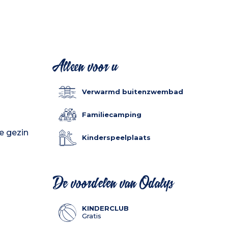
Alleen voor u
Verwarmd buitenzwembad
Familiecamping
e gezin
Kinderspeelplaats
De voordelen van Odalys
KINDERCLUB
Gratis