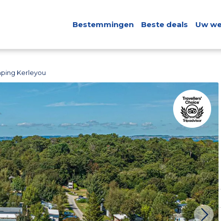
Bestemmingen
Beste deals
Uw we
ping Kerleyou