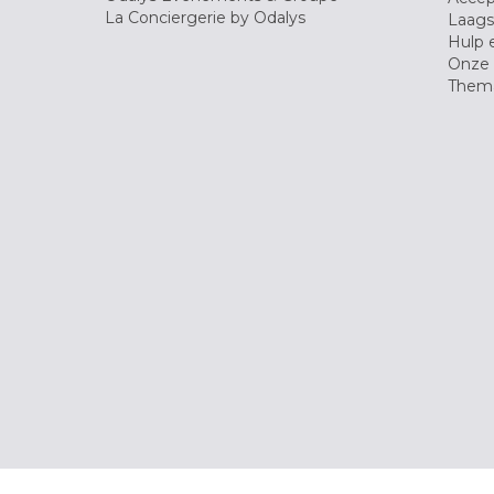
La Conciergerie by Odalys
Laagst
Hulp 
Onze 
Thema