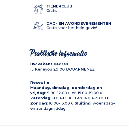
TIENERCLUB
Gratis
DAG- EN AVONDEVENEMENTEN
Gratis voor het hele gezin!
Praktische informatie
Uw vakantieadres
15 Kerleyou
29100
DOUARNENEZ
Receptie
Maandag, dinsdag, donderdag en
vrijdag
: 9.00-12.00 u en 15.00-19.00 u
Zaterdag
: 8.00-12.00 u en 14.00-20.00 u
Zondag
: 10.00-13.00 u
Sluiting
: woensdag-
en zondagmiddag.