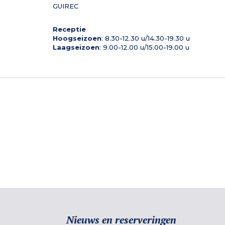
GUIREC
Receptie
Hoogseizoen
: 8.30-12.30 u/14.30-19.30 u
Laagseizoen
: 9.00-12.00 u/15.00-19.00 u
Nieuws en reserveringen