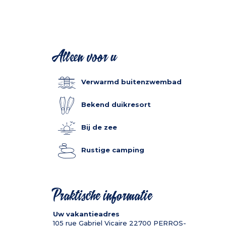
Alleen voor u
Verwarmd buitenzwembad
Bekend duikresort
Bij de zee
Rustige camping
Praktische informatie
Uw vakantieadres
105 rue Gabriel Vicaire
22700
PERROS-