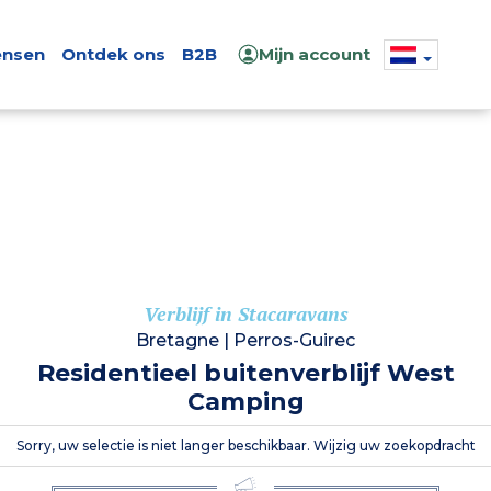
nsen
Ontdek ons
B2B
Mijn account
Verblijf in Stacaravans
Bretagne
|
Perros-Guirec
Residentieel buitenverblijf West
Camping
Sorry, uw selectie is niet langer beschikbaar. Wijzig uw zoekopdracht