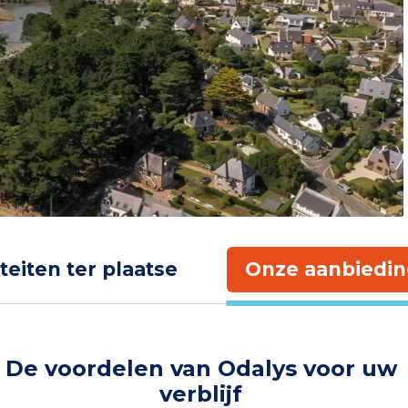
iteiten ter plaatse
Onze aanbiedin
De voordelen van Odalys voor uw
verblijf