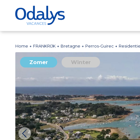
Home
FRANKRIJK
Bretagne
Perros-Guirec
Residentie
Zomer
Winter