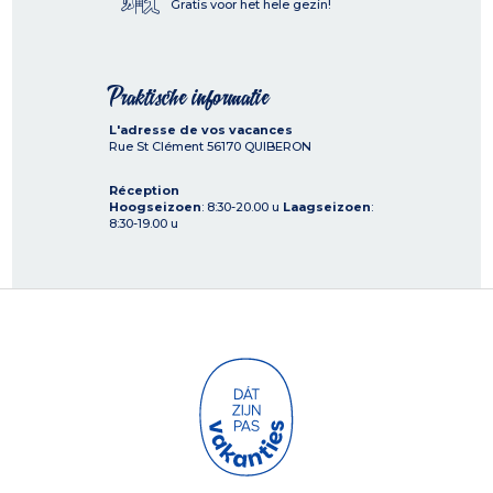
Gratis voor het hele gezin!
Praktische informatie
L'adresse de vos vacances
Rue St Clément
56170
QUIBERON
Réception
Hoogseizoen
: 8:30-20.00 u
Laagseizoen
:
8:30-19.00 u