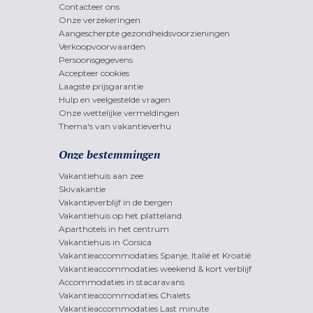
Contacteer ons
Onze verzekeringen
Aangescherpte gezondheidsvoorzieningen
Verkoopvoorwaarden
Persoonsgegevens
Accepteer cookies
Laagste prijsgarantie
Hulp en veelgestelde vragen
Onze wettelijke vermeldingen
Thema's van vakantieverhu
Onze bestemmingen
Vakantiehuis aan zee
Skivakantie
Vakantieverblijf in de bergen
Vakantiehuis op het platteland
Aparthotels in het centrum
Vakantiehuis in Corsica
Vakantieaccommodaties Spanje, Italië et Kroatië
Vakantieaccommodaties weekend & kort verblijf
Accommodaties in stacaravans
Vakantieaccommodaties Chalets
Vakantieaccommodaties Last minute