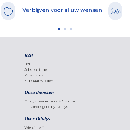
Verblijven voor al uw wensen
B2B
B2B
Jobs en stages
Persrelaties
Eigenaar worden
Onze diensten
Odalys Evènements & Groupe
La Conciergerie by Odalys
Over Odalys
Wie zijn wij