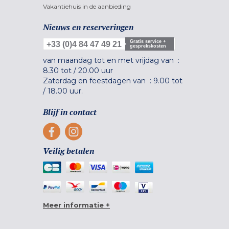
Vakantiehuis in de aanbieding
Nieuws en reserveringen
Gratis service +
+33 (0)4 84 47 49 21
gesprekskosten
van maandag tot en met vrijdag van :
8.30 tot
/
20.00 uur
Zaterdag en feestdagen van :
9.00 tot
/
18.00 uur.
Blijf in contact
Veilig betalen
Meer informatie +