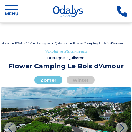
Home
FRANKRIJK
Bretagne
Quiberon
Flower Camping Le Bois d'Amour
Verblijf in Stacaravans
Bretagne | Quiberon
Flower Camping Le Bois d'Amour
Zomer
Winter