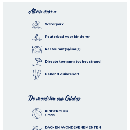
Alleen voor u
Waterpark
Peuterbad voor kinderen
Restaurant(s)/Bar(s)
Directe toegang tot het strand
Bekend duikresort
De voordelen van Odalys
KINDERCLUB
Gratis
DAG- EN AVONDEVENEMENTEN