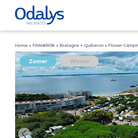
Home
FRANKRIJK
Bretagne
Quiberon
Flower Campin
Zomer
Winter