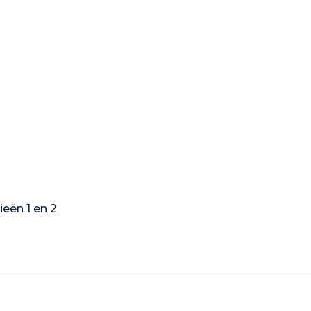
ieën 1 en 2