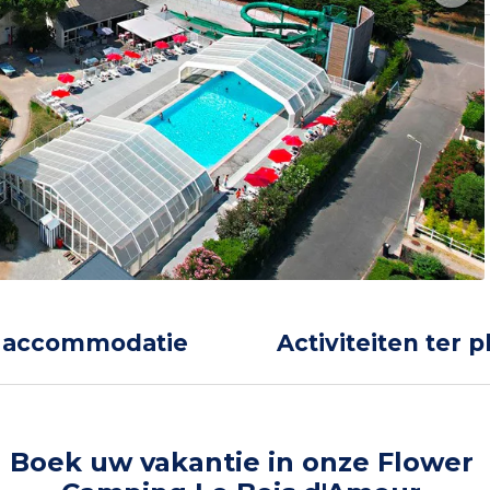
 accommodatie
Activiteiten ter p
Boek uw vakantie in onze Flower