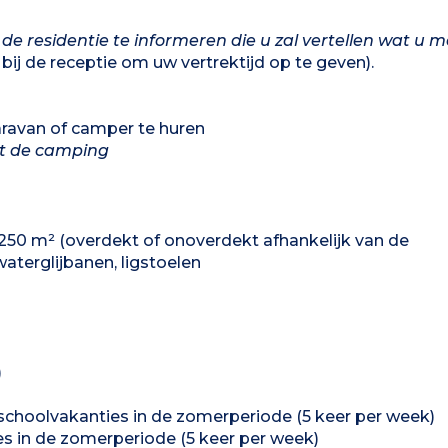
 de residentie te informeren die u zal vertellen wat u 
bij de receptie om uw vertrektijd op te geven).
aravan of camper te huren
et de camping
0 m² (overdekt of onoverdekt afhankelijk van de
terglijbanen, ligstoelen
)
e schoolvakanties in de zomerperiode (5 keer per week)
es in de zomerperiode (5 keer per week)