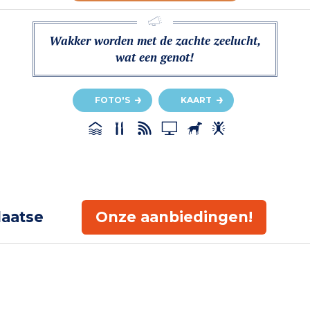
Wakker worden met de zachte zeelucht,
wat een genot!
FOTO'S
KAART
laatse
Onze aanbiedingen!