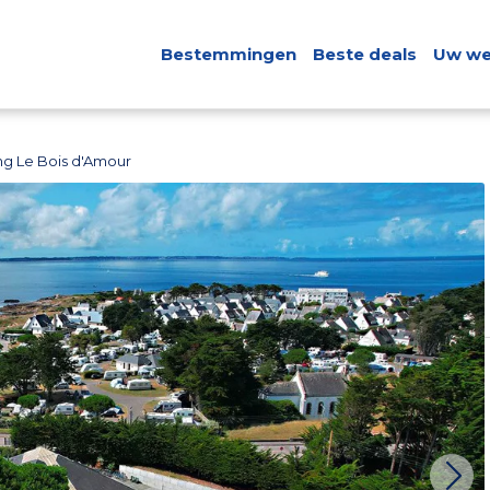
Bestemmingen
Beste deals
Uw we
g Le Bois d'Amour