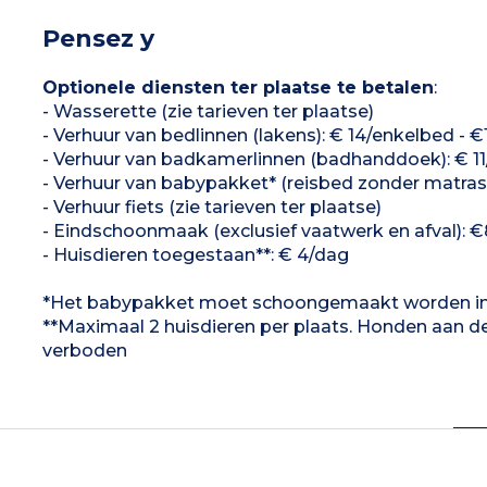
Pensez y
Optionele diensten ter plaatse te betalen
:
- Wasserette (zie tarieven ter plaatse)
- Verhuur van bedlinnen (lakens): € 14/enkelbed -
- Verhuur van badkamerlinnen (badhanddoek): € 1
- Verhuur van babypakket* (reisbed zonder matras 
- Verhuur fiets (zie tarieven ter plaatse)
- Eindschoonmaak (exclusief vaatwerk en afval): €8
- Huisdieren toegestaan**: € 4/dag
*Het babypakket moet schoongemaakt worden in
**Maximaal 2 huisdieren per plaats. Honden aan de l
verboden