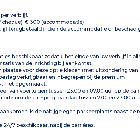
er verblijf.
of cheque): € 300 (accommodatie)
lijf terugbetaald indien de accommodatie onbeschadig
ties beschikbaar zodat u het einde van uw verblijf in all
aris van de inrichting bij aankomst.
r plaatse voor deze optie kiezen (met uitzondering van
oeslag verkrijgbaar en inbegrepen bij de premium
t niet opgemaakt.
rkeer van voertuigen tussen 23.00 en 07.00 uur op de ca
ngscode om de camping overdag tussen 7.00 en 23.00 u t
 aankomen, is de nabijgelegen parkeerplaats naast de r
 24/7 beschikbaar, nabij de barrières.