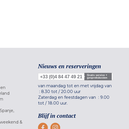
Nieuws en reserveringen
Gratis service +
+33 (0)4 84 47 49 21
gesprekskosten
van maandag tot en met vrijdag van
gen
:
8.30 tot
/
20.00 uur
eland
Zaterdag en feestdagen van :
9.00
um
tot
/
18.00 uur.
Spanje,
Blijf in contact
 weekend &