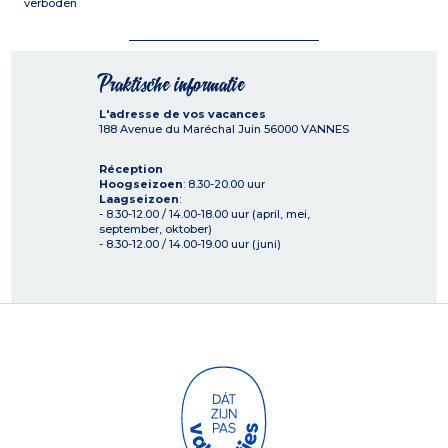
verboden
Praktische informatie
L'adresse de vos vacances
188 Avenue du Maréchal Juin
56000
VANNES
Réception
Hoogseizoen
: 8.30-20.00 uur
Laagseizoen
:
- 8.30-12.00 / 14.00-18.00 uur (april, mei,
september, oktober)
- 8.30-12.00 / 14.00-19.00 uur (juni)