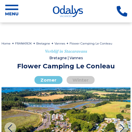
Home
FRANKRIJK
Bretagne
Vannes
Flower Camping Le Conleau
Verblijf in Stacaravans
Bretagne | Vannes
Flower Camping Le Conleau
Zomer
Winter