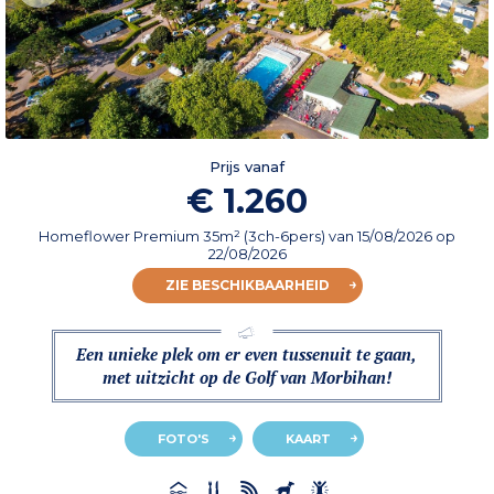
Prijs vanaf
€ 1.260
Homeflower Premium 35m² (3ch-6pers)
van
15/08/2026
op
22/08/2026
ZIE BESCHIKBAARHEID
Een unieke plek om er even tussenuit te gaan,
met uitzicht op de Golf van Morbihan!
FOTO'S
KAART