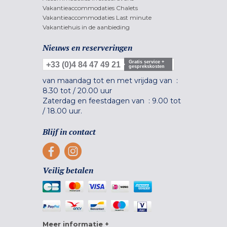
Vakantieaccommodaties Chalets
Vakantieaccommodaties Last minute
Vakantiehuis in de aanbieding
Nieuws en reserveringen
Gratis service +
+33 (0)4 84 47 49 21
gesprekskosten
van maandag tot en met vrijdag van :
8.30 tot
/
20.00 uur
Zaterdag en feestdagen van :
9.00 tot
/
18.00 uur.
Blijf in contact
Veilig betalen
Meer informatie +