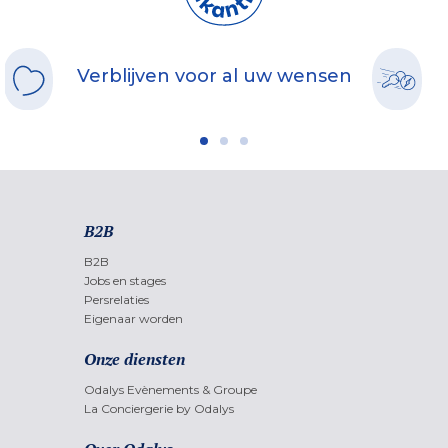
Verblijven voor al uw wensen
B2B
B2B
Jobs en stages
Persrelaties
Eigenaar worden
Onze diensten
Odalys Evènements & Groupe
La Conciergerie by Odalys