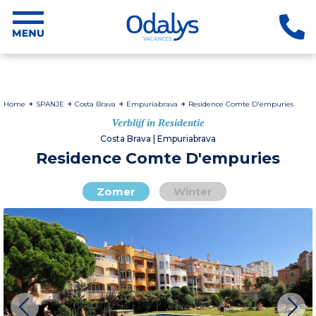
Home
SPANJE
Costa Brava
Empuriabrava
Residence Comte D'empuries
Verblijf in Residentie
Costa Brava | Empuriabrava
Residence Comte D'empuries
Zomer
Winter