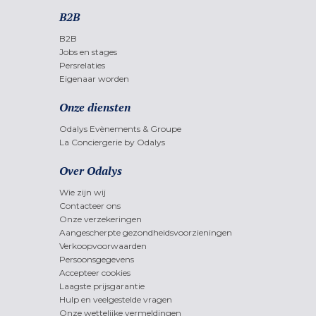
B2B
B2B
Jobs en stages
Persrelaties
Eigenaar worden
Onze diensten
Odalys Evènements & Groupe
La Conciergerie by Odalys
Over Odalys
Wie zijn wij
Contacteer ons
Onze verzekeringen
Aangescherpte gezondheidsvoorzieningen
Verkoopvoorwaarden
Persoonsgegevens
Accepteer cookies
Laagste prijsgarantie
Hulp en veelgestelde vragen
Onze wettelijke vermeldingen