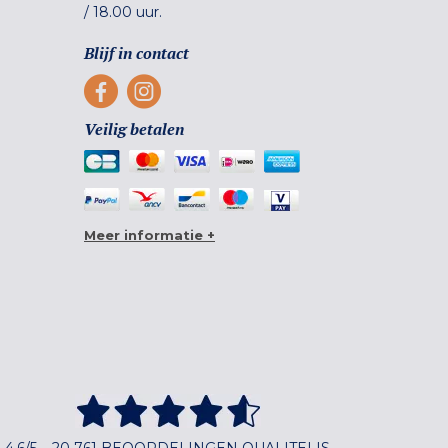
/
18.00 uur.
Blijf in contact
Veilig betalen
Meer informatie +
4,6/5 – 20 761 BEOORDELINGEN QUALITELIS