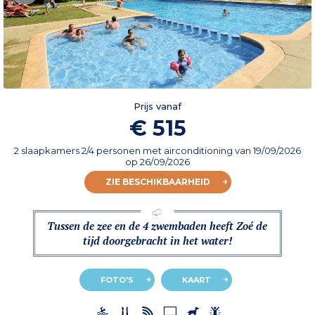
Prijs vanaf
€ 515
2 slaapkamers 2/4 personen met airconditioning
van
19/09/2026
op 26/09/2026
ZIE BESCHIKBAARHEID
Tussen de zee en de 4 zwembaden heeft Zoé de
tijd doorgebracht in het water!
FOTO'S
KAART