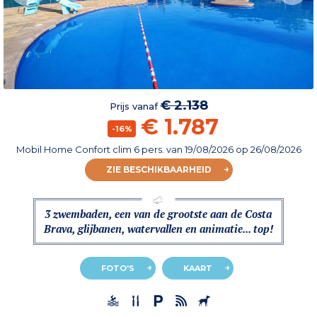
€ 2.138
Prijs vanaf
€ 1.787
-16%
Mobil Home Confort clim 6 pers.
van
19/08/2026
op 26/08/2026
ZIE BESCHIKBAARHEID
3 zwembaden, een van de grootste aan de Costa
Brava, glijbanen, watervallen en animatie... top!
FOTO'S
KAART