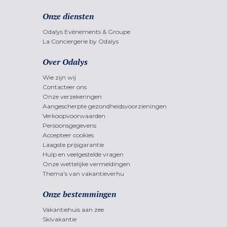
Onze diensten
Odalys Evènements & Groupe
La Conciergerie by Odalys
Over Odalys
Wie zijn wij
Contacteer ons
Onze verzekeringen
Aangescherpte gezondheidsvoorzieningen
Verkoopvoorwaarden
Persoonsgegevens
Accepteer cookies
Laagste prijsgarantie
Hulp en veelgestelde vragen
Onze wettelijke vermeldingen
Thema's van vakantieverhu
Onze bestemmingen
Vakantiehuis aan zee
Skivakantie