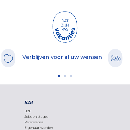
Verblijven voor al uw wensen
B2B
B2B
Jobs en stages
Persrelaties
Eigenaar worden