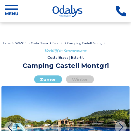
Home
SPANJE
Costa Brava
Estartit
Camping Castell Montgri
Verblijf in Stacaravans
Costa Brava | Estartit
Camping Castell Montgri
Zomer
Winter