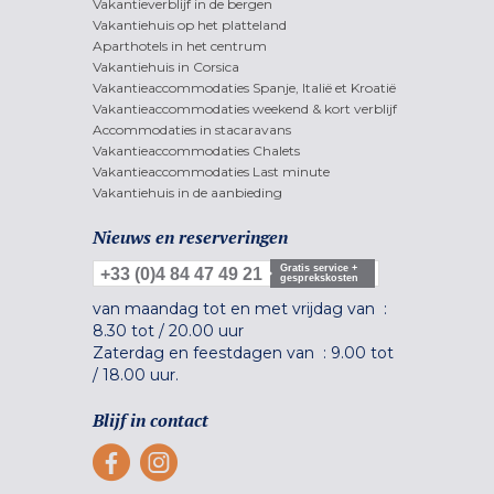
Vakantieverblijf in de bergen
Vakantiehuis op het platteland
Aparthotels in het centrum
Vakantiehuis in Corsica
Vakantieaccommodaties Spanje, Italië et Kroatië
Vakantieaccommodaties weekend & kort verblijf
Accommodaties in stacaravans
Vakantieaccommodaties Chalets
Vakantieaccommodaties Last minute
Vakantiehuis in de aanbieding
Nieuws en reserveringen
Gratis service +
+33 (0)4 84 47 49 21
gesprekskosten
van maandag tot en met vrijdag van :
8.30 tot
/
20.00 uur
Zaterdag en feestdagen van :
9.00 tot
/
18.00 uur.
Blijf in contact