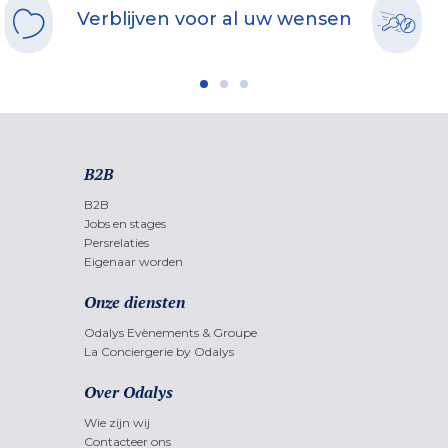
Verblijven voor al uw wensen
B2B
B2B
Jobs en stages
Persrelaties
Eigenaar worden
Onze diensten
Odalys Evènements & Groupe
La Conciergerie by Odalys
Over Odalys
Wie zijn wij
Contacteer ons