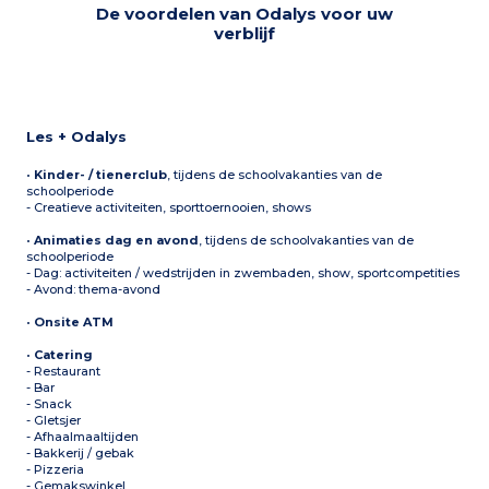
De voordelen van Odalys voor uw
verblijf
Les + Odalys
•
Kinder- / tienerclub
, tijdens de schoolvakanties van de
schoolperiode
- Creatieve activiteiten, sporttoernooien, shows
•
Animaties dag en avond
, tijdens de schoolvakanties van de
schoolperiode
- Dag: activiteiten / wedstrijden in zwembaden, show, sportcompetities
- Avond: thema-avond
•
Onsite ATM
•
Catering
- Restaurant
- Bar
- Snack
- Gletsjer
- Afhaalmaaltijden
- Bakkerij / gebak
- Pizzeria
- Gemakswinkel