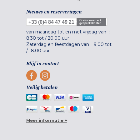
Nieuws en reserveringen
Gratis service +
+33 (0)4 84 47 49 21
gesprekskosten
van maandag tot en met vrijdag van :
8.30 tot
/
20.00 uur
Zaterdag en feestdagen van :
9.00 tot
/
18.00 uur.
Blijf in contact
Veilig betalen
Meer informatie +