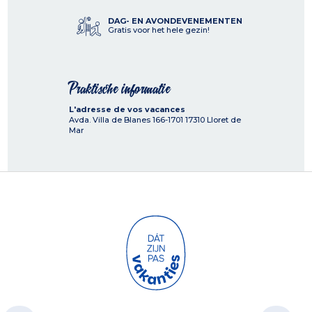
DAG- EN AVONDEVENEMENTEN
Gratis voor het hele gezin!
Praktische informatie
L'adresse de vos vacances
Avda. Villa de Blanes 166-1701
17310
Lloret de
Mar