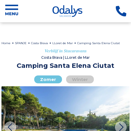
Home
SPANJE
Costa Brava
LLoret de Mar
Camping Santa Elena Ciutat
Verblijf in Stacaravans
Costa Brava | LLoret de Mar
Camping Santa Elena Ciutat
Zomer
Winter