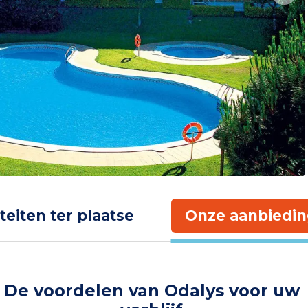
iteiten ter plaatse
Onze aanbiedin
De voordelen van Odalys voor uw