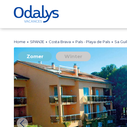
Home
SPANJE
Costa Brava
Pals - Playa de Pals
Sa Guill
Zomer
Winter