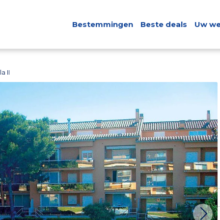
Bestemmingen
Beste deals
Uw we
a II