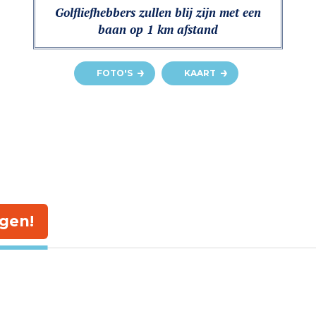
Golfliefhebbers zullen blij zijn met een
baan op 1 km afstand
FOTO'S
KAART
gen!