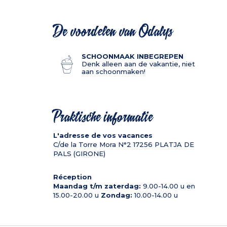
De voordelen van Odalys
SCHOONMAAK INBEGREPEN
Denk alleen aan de vakantie, niet
aan schoonmaken!
Praktische informatie
L'adresse de vos vacances
C/de la Torre Mora N°2
17256
PLATJA DE
PALS (GIRONE)
Réception
Maandag t/m zaterdag:
9.00-14.00 u en
15.00-20.00 u
Zondag:
10.00-14.00 u