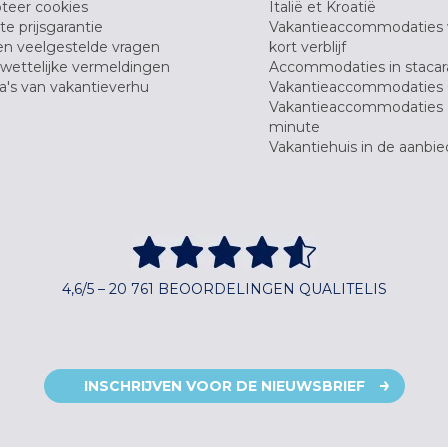
teer cookies
Italië et Kroatië
e prijsgarantie
Vakantieaccommodaties
en veelgestelde vragen
kort verblijf
wettelijke vermeldingen
Accommodaties in stacar
's van vakantieverhu
Vakantieaccommodaties 
Vakantieaccommodaties 
minute
Vakantiehuis in de aanbie
4,6/5 – 20 761 BEOORDELINGEN QUALITELIS
INSCHRIJVEN VOOR DE NIEUWSBRIEF