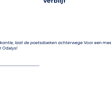
verblijf
kantie, laat de poetsdoeken achterwege
Voor een mee
 Odalys!