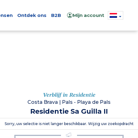
nsen
Ontdek ons
B2B
Mijn account
Verblijf in Residentie
Costa Brava
|
Pals - Playa de Pals
Residentie Sa Guilla II
Sorry, uw selectie is niet langer beschikbaar. Wijzig uw zoekopdracht