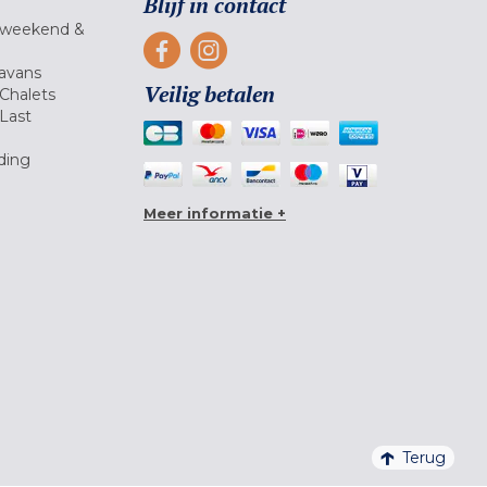
Blijf in contact
 weekend &
avans
Veilig betalen
Chalets
Last
ding
Meer informatie +
Terug