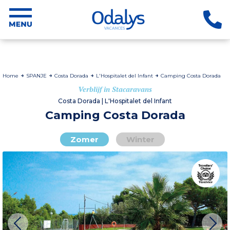
Home
SPANJE
Costa Dorada
L'Hospitalet del Infant
Camping Costa Dorada
Verblijf in Stacaravans
Costa Dorada | L'Hospitalet del Infant
Camping Costa Dorada
Zomer
Winter