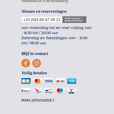
Vakantiehuis in de aanbieding
Nieuws en reserveringen
Gratis service +
+33 (0)4 84 47 49 21
gesprekskosten
van maandag tot en met vrijdag van
:
8.30 tot
/
20.00 uur
Zaterdag en feestdagen van :
9.00
tot
/
18.00 uur.
Blijf in contact
Veilig betalen
Meer informatie +