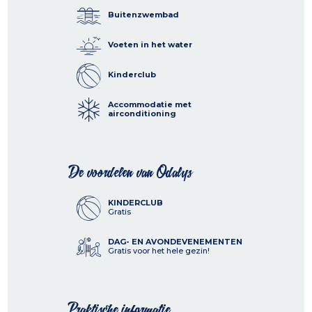
Buitenzwembad
Voeten in het water
Kinderclub
Accommodatie met
airconditioning
De voordelen van Odalys
KINDERCLUB
Gratis
DAG- EN AVONDEVENEMENTEN
Gratis voor het hele gezin!
Praktische informatie