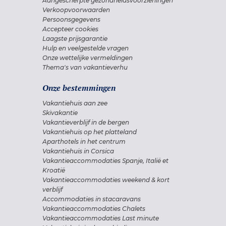
Aangescherpte gezondheidsvoorzieningen
Verkoopvoorwaarden
Persoonsgegevens
Accepteer cookies
Laagste prijsgarantie
Hulp en veelgestelde vragen
Onze wettelijke vermeldingen
Thema's van vakantieverhu
Onze bestemmingen
Vakantiehuis aan zee
Skivakantie
Vakantieverblijf in de bergen
Vakantiehuis op het platteland
Aparthotels in het centrum
Vakantiehuis in Corsica
Vakantieaccommodaties Spanje, Italië et
Kroatië
Vakantieaccommodaties weekend & kort
verblijf
Accommodaties in stacaravans
Vakantieaccommodaties Chalets
Vakantieaccommodaties Last minute