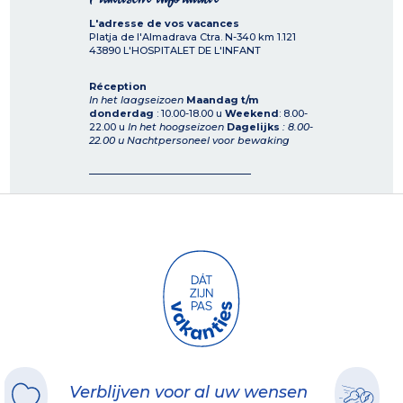
L'adresse de vos vacances
Platja de l'Almadrava Ctra. N-340 km 1.121
43890
L'HOSPITALET DE L'INFANT
Réception
In het laagseizoen
Maandag t/m
donderdag
: 10.00-18.00 u
Weekend
: 8.00-
22.00 u
In het hoogseizoen
Dagelijks
: 8.00-
22.00 u
Nachtpersoneel voor bewaking
Verblijven voor al uw wensen