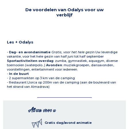
De voordelen van Odalys voor uw
verblijf
Les + Odalys
-
Dag- en avondanimatie
Gratis, voor het hele gezin
Uw levendige
vakantie, voor het hele gezin van half juni tot half september
Sportactiviteiten overdag
: zumba, gymnastiek, aquagym, diverse
toernooien (waterpolo...)
Avonden
: muziekgroepen, dansavonden,
voorstellingen, entertainment voor iedereen.
-
In de buurt
- 2 supermarkten op 3 km van de camping
- Restaurant Llorca op 200m van de camping (aan de boulevard van
het strand van Almadrava)
Alleen voor u
Gratis dag/avond animatie