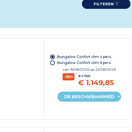
FILTEREN
Bungalow Confort clim 4 pers.
Bungalow Confort clim 6 pers.
van
15/08/2026
op 22/08/2026
€ 1.769
-35%
€ 1.149,85
ZIE BESCHIKBAARHEID