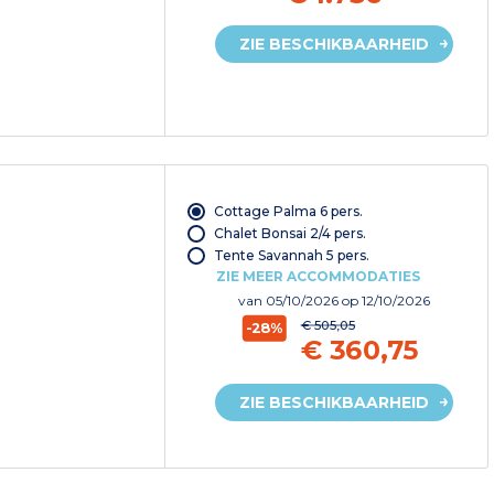
ZIE BESCHIKBAARHEID
Cottage Palma 6 pers.
Chalet Bonsai 2/4 pers.
Tente Savannah 5 pers.
ZIE MEER ACCOMMODATIES
van
05/10/2026
op 12/10/2026
€ 505,05
-28%
€ 360,75
ZIE BESCHIKBAARHEID