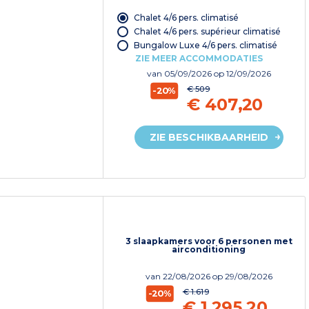
Chalet 4/6 pers. climatisé
Chalet 4/6 pers. supérieur climatisé
Bungalow Luxe 4/6 pers. climatisé
ZIE MEER ACCOMMODATIES
van
05/09/2026
op 12/09/2026
€ 509
-20%
€ 407,20
ZIE BESCHIKBAARHEID
3 slaapkamers voor 6 personen met
airconditioning
van
22/08/2026
op 29/08/2026
€ 1.619
-20%
€ 1.295,20