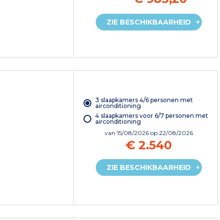
ZIE BESCHIKBAARHEID
3 slaapkamers 4/6 personen met
airconditioning
4 slaapkamers voor 6/7 personen met
airconditioning
van
15/08/2026
op 22/08/2026
€ 2.540
ZIE BESCHIKBAARHEID