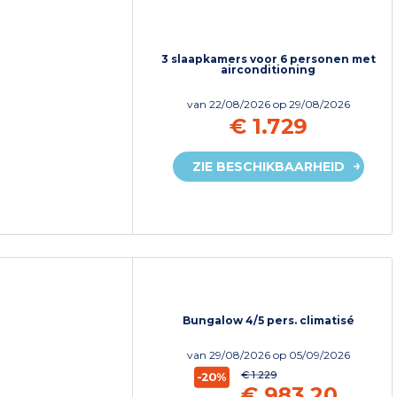
3 slaapkamers voor 6 personen met
airconditioning
van
22/08/2026
op 29/08/2026
€ 1.729
ZIE BESCHIKBAARHEID
Bungalow 4/5 pers. climatisé
van
29/08/2026
op 05/09/2026
€ 1.229
-20%
€ 983,20