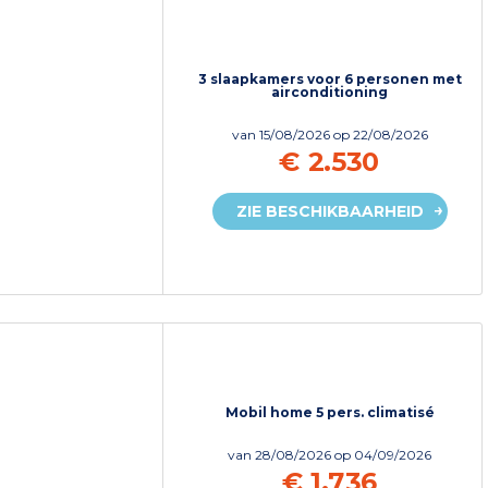
3 slaapkamers voor 6 personen met
airconditioning
van
15/08/2026
op 22/08/2026
€ 2.530
ZIE BESCHIKBAARHEID
Mobil home 5 pers. climatisé
van
28/08/2026
op 04/09/2026
€ 1.736