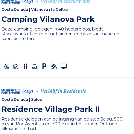
Verblijf in Stacaravans
-
Costa Dorada
|
Vilanova i la Geltrú
Camping Vilanova Park
Deze camping, gelegen in 40 hectare bos, biedt
stacaravans of chalets met kinder- en gezinsanimatie en
sportfaciliteiten.
Verblijf in Residentie
-
Costa Dorada
|
Salou
Residence Village Park II
Residentie gelegen aan de ingang van de stad Salou, 900
m van PortAventura en 700 m van het strand. Ontmoet
elkaar in het hart...