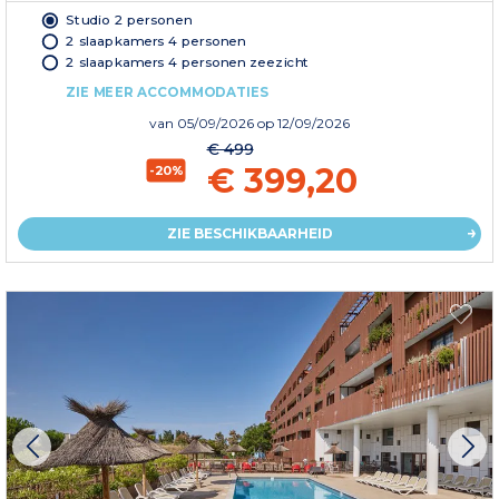
Studio 2 personen
2 slaapkamers 4 personen
2 slaapkamers 4 personen zeezicht
ZIE MEER ACCOMMODATIES
van
05/09/2026
op 12/09/2026
€ 499
€ 399,20
-20%
ZIE BESCHIKBAARHEID