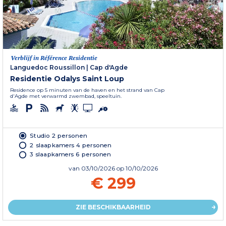
Verblijf in Référence Residentie
Languedoc Roussillon
|
Cap d'Agde
Residentie Odalys Saint Loup
Residence op 5 minuten van de haven en het strand van Cap
d'Agde met verwarmd zwembad, speeltuin.
Studio 2 personen
2 slaapkamers 4 personen
3 slaapkamers 6 personen
van
03/10/2026
op 10/10/2026
€ 299
ZIE BESCHIKBAARHEID