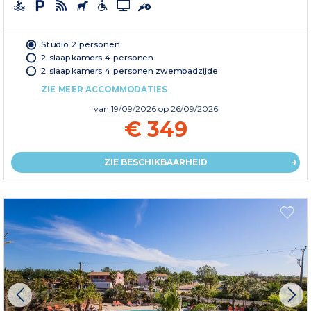
Studio 2 personen
2 slaapkamers 4 personen
2 slaapkamers 4 personen zwembadzijde
ZIE MEER ACCOMMODATIES
van
19/09/2026
op 26/09/2026
€ 349
ZIE BESCHIKBAARHEID