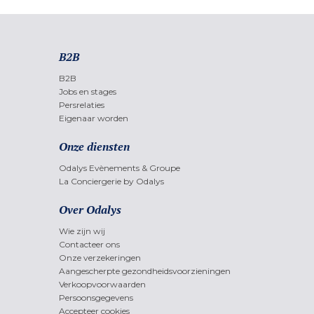
B2B
B2B
Jobs en stages
Persrelaties
Eigenaar worden
Onze diensten
Odalys Evènements & Groupe
La Conciergerie by Odalys
Over Odalys
Wie zijn wij
Contacteer ons
Onze verzekeringen
Aangescherpte gezondheidsvoorzieningen
Verkoopvoorwaarden
Persoonsgegevens
Accepteer cookies