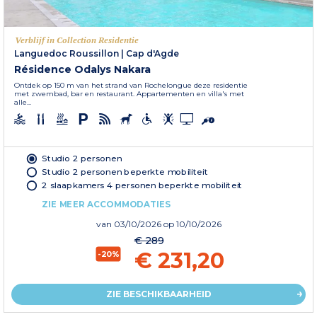
Verblijf in Collection Residentie
Languedoc Roussillon
|
Cap d'Agde
Résidence Odalys Nakara
Ontdek op 150 m van het strand van Rochelongue deze residentie
met zwembad, bar en restaurant. Appartementen en villa's met
alle...
Studio 2 personen
Studio 2 personen beperkte mobiliteit
2 slaapkamers 4 personen beperkte mobiliteit
ZIE MEER ACCOMMODATIES
van
03/10/2026
op 10/10/2026
€ 289
€ 231,20
-20%
ZIE BESCHIKBAARHEID