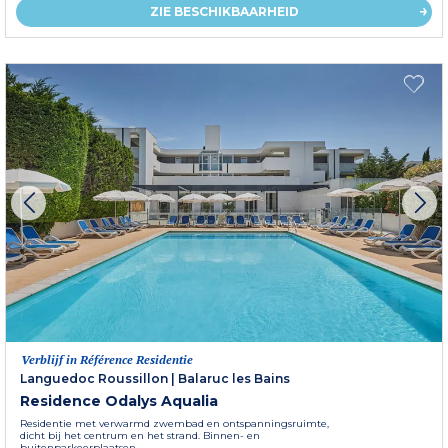
ZIE BESCHIKBAARHEID
Verblijf in Référence Residentie
Languedoc Roussillon
|
Balaruc les Bains
Residence Odalys Aqualia
Residentie met verwarmd zwembad en ontspanningsruimte,
dicht bij het centrum en het strand. Binnen- en
buitenparkeerplaatsen...