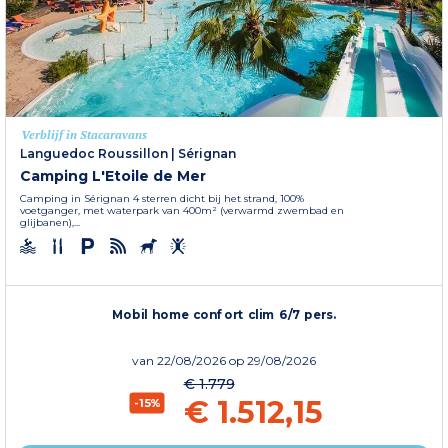
Verblijf in Stacaravans
Languedoc Roussillon
|
Sérignan
Camping L'Etoile de Mer
Camping in Sérignan 4 sterren dicht bij het strand, 100%
voetganger, met waterpark van 400m² (verwarmd zwembad en
glijbanen),...
Mobil home confort clim 6/7 pers.
van
22/08/2026
op 29/08/2026
€ 1.779
€ 1.512,15
-15%