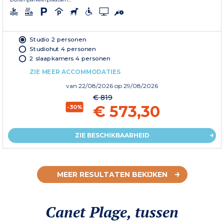
Studio 2 personen
Studiohut 4 personen
2 slaapkamers 4 personen
ZIE MEER ACCOMMODATIES
van
22/08/2026
op 29/08/2026
€ 819
€ 573,30
-30%
ZIE BESCHIKBAARHEID
MEER RESULTATEN BEKIJKEN
Canet Plage, tussen