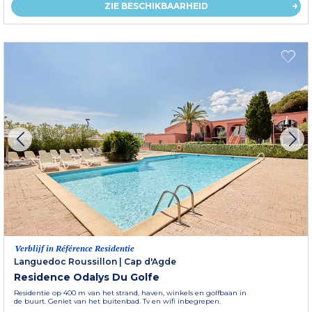
ZIE BESCHIKBAARHEID
Verblijf in Référence Residentie
Languedoc Roussillon
|
Cap d'Agde
Residence Odalys Du Golfe
Residentie op 400 m van het strand, haven, winkels en golfbaan in
de buurt. Geniet van het buitenbad. Tv en wifi inbegrepen.