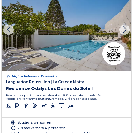
Verblijf in Référence Residentie
Languedoc Roussillon
|
La Grande Motte
Residence Odalys Les Dunes du Soleil
Residentie op 20 m van het strand en 400 m van de winkels. De
voordelen: verwarmd buitenzwembad, wifi en parkeerplaats.
Studio 2 personen
2 slaapkamers 4 personen