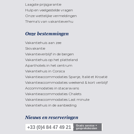
Laagste prijsgarantie
Hulp en veelgestelde vragen
Onze wettelijke vermeldingen
Thema's van vakantieverhu
Onze bestemmingen
Vakantiehuis aan zee
Skivakantie
Vakantieverblijf in de bergen
Vakantiehuis op het platteland
Aparthotels in het centrum
Vakantiehuis in Corsica
Vakantieaccommodaties Spanje, Italië et Kroatië
Vakantieaccommodaties weekend & kort verblijf
Accommodaties in stacaravans
Vakantieaccommodaties Chalets
Vakantieaccommodaties Last minute
Vakantiehuis in de aanbieding
Nieuws en reserveringen
Gratis service +
+33 (0)4 84 47 49 21
gesprekskosten