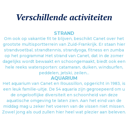
Verschillende activiteiten
STRAND
Om ook op vakantie fit te blijven, beschikt Canet over het
grootste multisportterrein van Zuid-Frankrijk. Er staan hier
strandvoetbal, strandtennis, strandyoga, fitness en zumba
op het programma! Het strand van Canet, dat in de zomer
dagelijks wordt bewaakt en schoongemaakt, biedt ook een
hele reeks watersporten: catamaran, duiken, windsurfen,
peddelen, jetski, zeilen...
AQUARIUM
Het aquarium van Canet en Roussillon, opgericht in 1983, is
een leuk familie-uitje. De 54 aquaria zijn gegroepeerd om u
de ongelooflijke diversiteit en schoonheid van deze
aquatische omgeving te laten zien. Aan het eind van de
middag mag u zeker het voeren van de vissen niet missen.
Zowel jong als oud zullen hier heel wat plezier aan beleven.