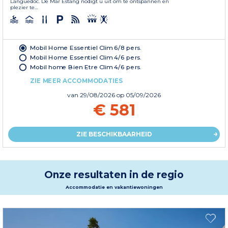
Languedoc. De Mar Estang nodigt u uit om te ontspannen en
plezier te...
Mobil Home Essentiel Clim 6/8 pers.
Mobil Home Essentiel Clim 4/6 pers.
Mobil home Bien Etre Clim 4/6 pers.
ZIE MEER ACCOMMODATIES
van
29/08/2026
op 05/09/2026
€ 581
ZIE BESCHIKBAARHEID
Onze resultaten in de regio
Accommodatie en vakantiewoningen