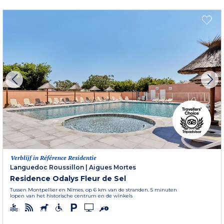
Verblijf in Référence Residentie
Languedoc Roussillon
|
Aigues Mortes
Residence Odalys Fleur de Sel
Tussen Montpellier en Nîmes, op 6 km van de stranden. 5 minuten
lopen van het historische centrum en de winkels