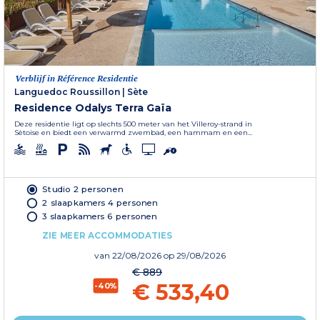
Verblijf in Référence Residentie
Languedoc Roussillon
|
Sète
Residence Odalys Terra Gaïa
Deze residentie ligt op slechts 500 meter van het Villeroy-strand in
Sètoise en biedt een verwarmd zwembad, een hammam en een...
Studio 2 personen
2 slaapkamers 4 personen
3 slaapkamers 6 personen
ZIE MEER ACCOMMODATIES
van
22/08/2026
op 29/08/2026
€ 889
€ 533,40
-40%