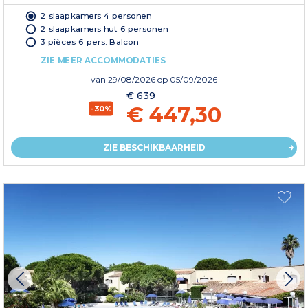
2 slaapkamers 4 personen
2 slaapkamers hut 6 personen
3 pièces 6 pers. Balcon
ZIE MEER ACCOMMODATIES
van
29/08/2026
op 05/09/2026
€ 639
€ 447,30
-30%
ZIE BESCHIKBAARHEID