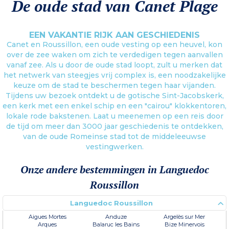
De oude stad van Canet Plage
EEN VAKANTIE RIJK AAN GESCHIEDENIS
Canet en Roussillon, een oude vesting op een heuvel, kon
over de zee waken om zich te verdedigen tegen aanvallen
vanaf zee. Als u door de oude stad loopt, zult u merken dat
het netwerk van steegjes vrij complex is, een noodzakelijke
keuze om de stad te beschermen tegen haar vijanden.
Tijdens uw bezoek ontdekt u de gotische Sint-Jacobskerk,
een kerk met een enkel schip en een "cairou" klokkentoren,
lokale rode bakstenen. Laat u meenemen op een reis door
de tijd om meer dan 3000 jaar geschiedenis te ontdekken,
van de oude Romeinse stad tot de middeleeuwse
vestingwerken.
Onze andere bestemmingen in Languedoc
Roussillon
Languedoc Roussillon
Aigues Mortes
Anduze
Argelès sur Mer
Arques
Balaruc les Bains
Bize Minervois