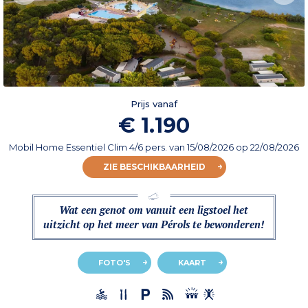
Prijs vanaf
€ 1.190
Mobil Home Essentiel Clim 4/6 pers.
van
15/08/2026
op 22/08/2026
ZIE BESCHIKBAARHEID
Wat een genot om vanuit een ligstoel het
uitzicht op het meer van Pérols te bewonderen!
FOTO'S
KAART