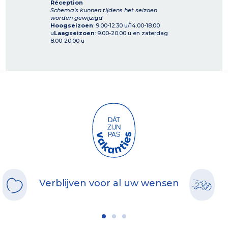
Réception
Schema's kunnen tijdens het seizoen
worden gewijzigd
Hoogseizoen
: 9.00-12.30 u/14.00-18.00
u
Laagseizoen
: 9.00-20.00 u en zaterdag
8.00-20.00 u
Verblijven voor al uw wensen