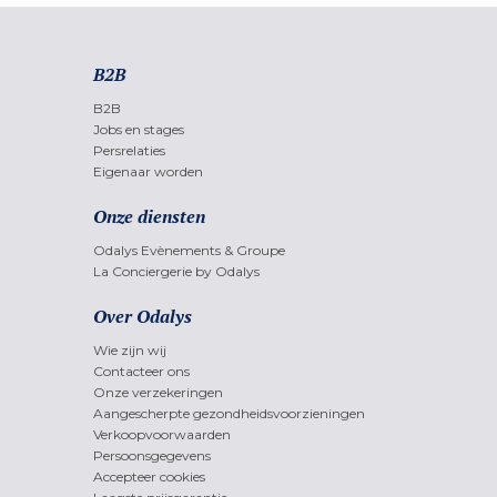
B2B
B2B
Jobs en stages
Persrelaties
Eigenaar worden
Onze diensten
Odalys Evènements & Groupe
La Conciergerie by Odalys
Over Odalys
Wie zijn wij
Contacteer ons
Onze verzekeringen
Aangescherpte gezondheidsvoorzieningen
Verkoopvoorwaarden
Persoonsgegevens
Accepteer cookies