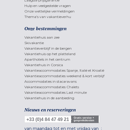
Laagste prijsgarantie
Hulp en veelgestelde vragen
Onze wettelijke vermeldingen
Thema's van vakantieverhu
Onze bestemmingen
Vakantiehuis aan zee
Skivakantie
Vakantieverblijf in de bergen
Vakantiehuis op het platteland
Aparthotels in het centrum
Vakantiehuis in Corsica
Vakantieaccommodaties Spanje, Italië et Kroatië
Vakantieaccommodaties weekend & kort verblijf
Accommodaties in stacaravans
Vakantieaccommodaties Chalets
Vakantieaccommodaties Last minute
Vakantiehuis in de aanbieding
Nieuws en reserveringen
Gratis service +
+33 (0)4 84 47 49 21
gesprekskosten
van maandag tot en met vrijdag van :