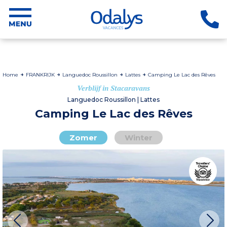
Home
FRANKRIJK
Languedoc Roussillon
Lattes
Camping Le Lac des Rêves
Verblijf in Stacaravans
Languedoc Roussillon | Lattes
Camping Le Lac des Rêves
Zomer
Winter