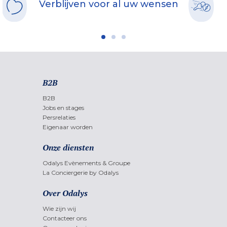
Verblijven voor al uw wensen
B2B
B2B
Jobs en stages
Persrelaties
Eigenaar worden
Onze diensten
Odalys Evènements & Groupe
La Conciergerie by Odalys
Over Odalys
Wie zijn wij
Contacteer ons