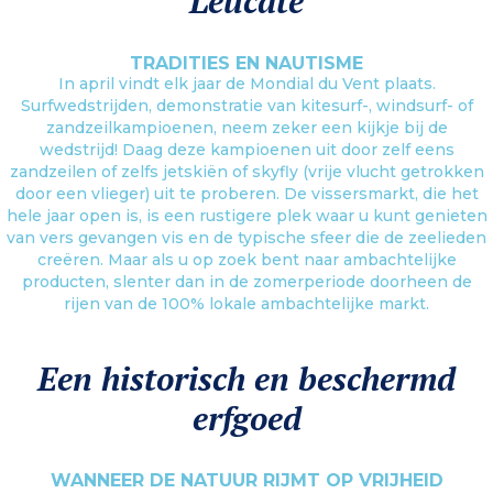
Leucate
TRADITIES EN NAUTISME
In april vindt elk jaar de Mondial du Vent plaats.
Surfwedstrijden, demonstratie van kitesurf-, windsurf- of
zandzeilkampioenen, neem zeker een kijkje bij de
wedstrijd! Daag deze kampioenen uit door zelf eens
zandzeilen of zelfs jetskiën of skyfly (vrije vlucht getrokken
door een vlieger) uit te proberen. De vissersmarkt, die het
hele jaar open is, is een rustigere plek waar u kunt genieten
van vers gevangen vis en de typische sfeer die de zeelieden
creëren. Maar als u op zoek bent naar ambachtelijke
producten, slenter dan in de zomerperiode doorheen de
rijen van de 100% lokale ambachtelijke markt.
Een historisch en beschermd
erfgoed
WANNEER DE NATUUR RIJMT OP VRIJHEID