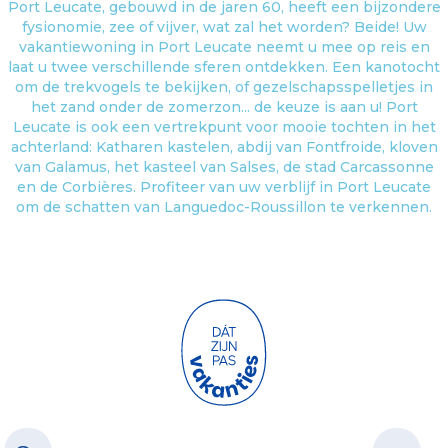
Port Leucate, gebouwd in de jaren 60, heeft een bijzondere
fysionomie, zee of vijver, wat zal het worden? Beide! Uw
vakantiewoning in Port Leucate neemt u mee op reis en
laat u twee verschillende sferen ontdekken. Een kanotocht
om de trekvogels te bekijken, of gezelschapsspelletjes in
het zand onder de zomerzon... de keuze is aan u! Port
Leucate is ook een vertrekpunt voor mooie tochten in het
achterland: Katharen kastelen, abdij van Fontfroide, kloven
van Galamus, het kasteel van Salses, de stad Carcassonne
en de Corbières. Profiteer van uw verblijf in Port Leucate
om de schatten van Languedoc-Roussillon te verkennen.