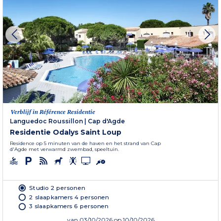
Verblijf in Référence Residentie
Languedoc Roussillon
|
Cap d'Agde
Residentie Odalys Saint Loup
Residence op 5 minuten van de haven en het strand van Cap
d'Agde met verwarmd zwembad, speeltuin.
Studio 2 personen
2 slaapkamers 4 personen
3 slaapkamers 6 personen
van
03/10/2026
op 10/10/2026