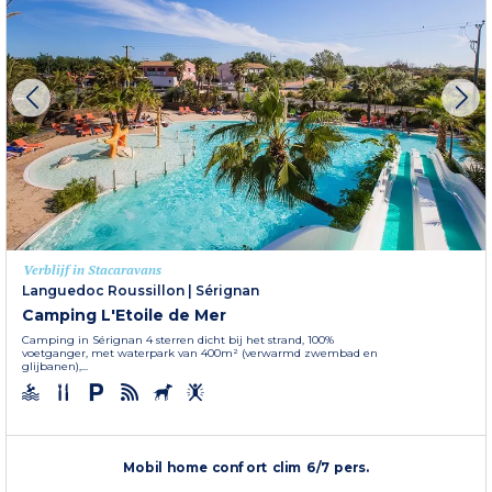
Verblijf in Stacaravans
Languedoc Roussillon
|
Sérignan
Camping L'Etoile de Mer
Camping in Sérignan 4 sterren dicht bij het strand, 100%
voetganger, met waterpark van 400m² (verwarmd zwembad en
glijbanen),...
Mobil home confort clim 6/7 pers.