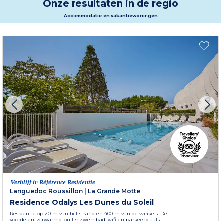
Onze resultaten in de regio
verblijf in ons vakantieverblijf.
Meer informatie
Accommodatie en vakantiewoningen
Verblijf in Référence Residentie
Languedoc Roussillon
|
La Grande Motte
Residence Odalys Les Dunes du Soleil
Residentie op 20 m van het strand en 400 m van de winkels. De
voordelen: verwarmd buitenzwembad, wifi en parkeerplaats.