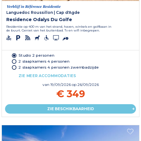
Verblijf in Référence Residentie
Languedoc Roussillon
|
Cap d'Agde
Residence Odalys Du Golfe
Residentie op 400 m van het strand, haven, winkels en golfbaan in
de buurt. Geniet van het buitenbad. Tv en wifi inbegrepen.
Studio 2 personen
2 slaapkamers 4 personen
2 slaapkamers 4 personen zwembadzijde
ZIE MEER ACCOMMODATIES
van
19/09/2026
op 26/09/2026
€ 349
ZIE BESCHIKBAARHEID