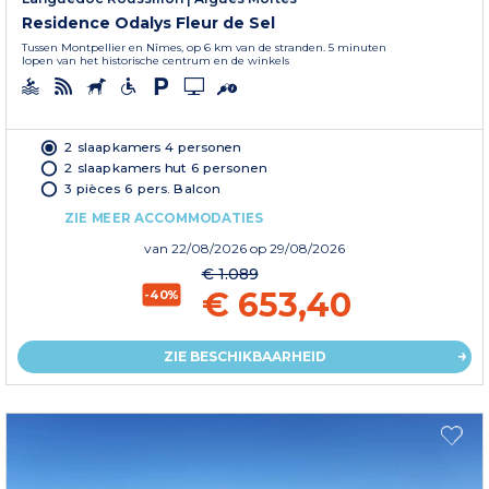
Residence Odalys Fleur de Sel
Tussen Montpellier en Nîmes, op 6 km van de stranden. 5 minuten
lopen van het historische centrum en de winkels
2 slaapkamers 4 personen
2 slaapkamers hut 6 personen
3 pièces 6 pers. Balcon
ZIE MEER ACCOMMODATIES
van
22/08/2026
op 29/08/2026
€ 1.089
€ 653,40
-40%
ZIE BESCHIKBAARHEID