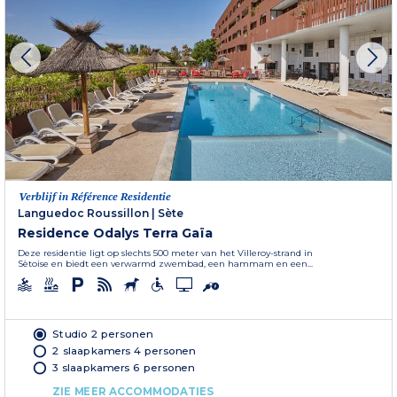
Verblijf in Référence Residentie
Languedoc Roussillon
|
Sète
Residence Odalys Terra Gaïa
Deze residentie ligt op slechts 500 meter van het Villeroy-strand in
Sètoise en biedt een verwarmd zwembad, een hammam en een...
Studio 2 personen
2 slaapkamers 4 personen
3 slaapkamers 6 personen
ZIE MEER ACCOMMODATIES