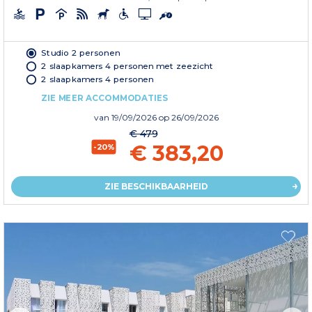
Studio 2 personen
2 slaapkamers 4 personen met zeezicht
2 slaapkamers 4 personen
ZIE MEER ACCOMMODATIES
van
19/09/2026
op 26/09/2026
€ 479
€ 383,20
-20%
ZIE BESCHIKBAARHEID