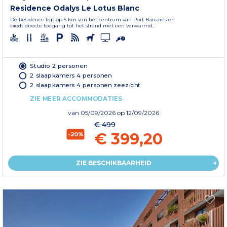
Residence Odalys Le Lotus Blanc
De Residence ligt op 5 km van het centrum van Port Barcarès en
biedt directe toegang tot het strand met een verwarmd...
Studio 2 personen
2 slaapkamers 4 personen
2 slaapkamers 4 personen zeezicht
ZIE MEER ACCOMMODATIES
van
05/09/2026
op 12/09/2026
€ 499
€ 399,20
-20%
ZIE BESCHIKBAARHEID