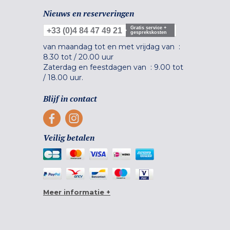
Nieuws en reserveringen
Gratis service +
+33 (0)4 84 47 49 21
gesprekskosten
van maandag tot en met vrijdag van :
8.30 tot
/
20.00 uur
Zaterdag en feestdagen van :
9.00 tot
/
18.00 uur.
Blijf in contact
Veilig betalen
Meer informatie +