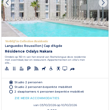
Verblijf in Collection Residentie
Languedoc Roussillon
|
Cap d'Agde
Résidence Odalys Nakara
Ontdek op 150 m van het strand van Rochelongue deze residentie
met zwembad, bar en restaurant. Appartementen en villa's met
alle...
Studio 2 personen
Studio 2 personen beperkte mobiliteit
2 slaapkamers 4 personen beperkte mobiliteit
ZIE MEER ACCOMMODATIES
van
03/10/2026
op 10/10/2026