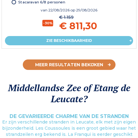
Stacaravan 6/8 personen
van
22/08/2026
op 29/08/2026
€ 1.159
€ 811,30
-30%
ZIE BESCHIKBAARHEID
MEER RESULTATEN BEKIJKEN
Middellandse Zee of Etang de
Leucate?
DE GEVARIEERDE CHARME VAN DE STRANDEN
Er zijn verschillende stranden in Leucate, elk met zijn eigen
bijzonderheid. Les Coussoules is een groot gebied waar het
strandzeilen erg bekend is. La Franqui is eerder geschikt