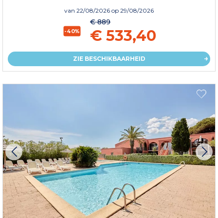
van
22/08/2026
op 29/08/2026
€ 889
€ 533,40
-40%
ZIE BESCHIKBAARHEID