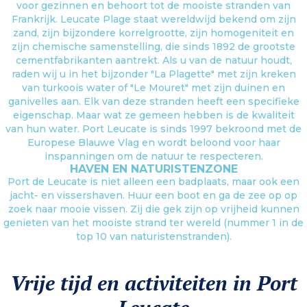
voor gezinnen en behoort tot de mooiste stranden van
Frankrijk. Leucate Plage staat wereldwijd bekend om zijn
zand, zijn bijzondere korrelgrootte, zijn homogeniteit en
zijn chemische samenstelling, die sinds 1892 de grootste
cementfabrikanten aantrekt. Als u van de natuur houdt,
raden wij u in het bijzonder "La Plagette" met zijn kreken
van turkoois water of "Le Mouret" met zijn duinen en
ganivelles aan. Elk van deze stranden heeft een specifieke
eigenschap. Maar wat ze gemeen hebben is de kwaliteit
van hun water. Port Leucate is sinds 1997 bekroond met de
Europese Blauwe Vlag en wordt beloond voor haar
inspanningen om de natuur te respecteren.
HAVEN EN NATURISTENZONE
Port de Leucate is niet alleen een badplaats, maar ook een
jacht- en vissershaven. Huur een boot en ga de zee op op
zoek naar mooie vissen. Zij die gek zijn op vrijheid kunnen
genieten van het mooiste strand ter wereld (nummer 1 in de
top 10 van naturistenstranden).
Vrije tijd en activiteiten in Port