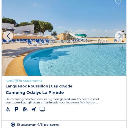
Verblijf in Stacaravans
Languedoc Roussillon
|
Cap d'Agde
Camping Odalys La Pinède
De camping beschikt over een groen gebied van 4,5 hectare met
een zwembad, glijbaan en animatie voor iedereen. Winkels en...
Stacaravan 4/6 personen