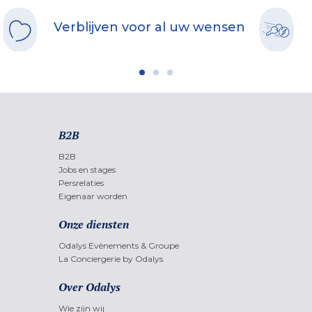
Verblijven voor al uw wensen
B2B
B2B
Jobs en stages
Persrelaties
Eigenaar worden
Onze diensten
Odalys Evènements & Groupe
La Conciergerie by Odalys
Over Odalys
Wie zijn wij