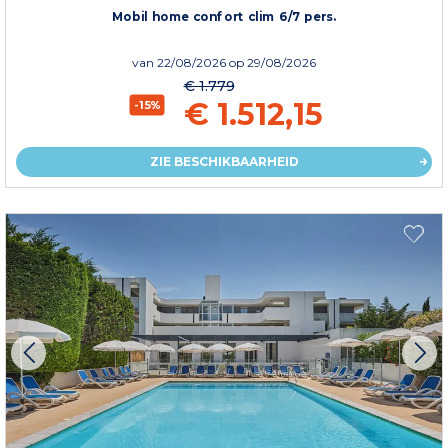
Mobil home confort clim 6/7 pers.
van
22/08/2026
op 29/08/2026
€ 1.779
€ 1.512,15
-15%
ZIE BESCHIKBAARHEID