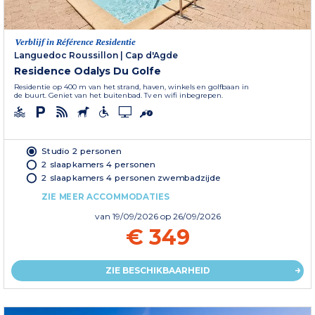
Verblijf in Référence Residentie
Languedoc Roussillon
|
Cap d'Agde
Residence Odalys Du Golfe
Residentie op 400 m van het strand, haven, winkels en golfbaan in
de buurt. Geniet van het buitenbad. Tv en wifi inbegrepen.
Studio 2 personen
2 slaapkamers 4 personen
2 slaapkamers 4 personen zwembadzijde
ZIE MEER ACCOMMODATIES
van
19/09/2026
op 26/09/2026
€ 349
ZIE BESCHIKBAARHEID