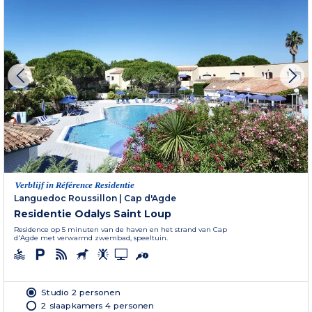
Verblijf in Référence Residentie
Languedoc Roussillon
|
Cap d'Agde
Residentie Odalys Saint Loup
Residence op 5 minuten van de haven en het strand van Cap
d'Agde met verwarmd zwembad, speeltuin.
Studio 2 personen
2 slaapkamers 4 personen