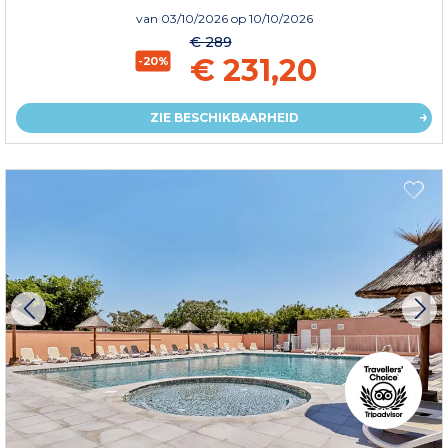
van
03/10/2026
op 10/10/2026
€ 289
€ 231,20
-20%
ZIE BESCHIKBAARHEID