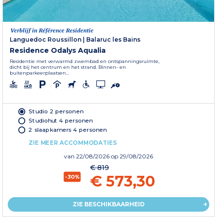
Verblijf in Référence Residentie
Languedoc Roussillon
|
Balaruc les Bains
Residence Odalys Aqualia
Residentie met verwarmd zwembad en ontspanningsruimte,
dicht bij het centrum en het strand. Binnen- en
buitenparkeerplaatsen...
Studio 2 personen
Studiohut 4 personen
2 slaapkamers 4 personen
ZIE MEER ACCOMMODATIES
van
22/08/2026
op 29/08/2026
€ 819
€ 573,30
-30%
ZIE BESCHIKBAARHEID