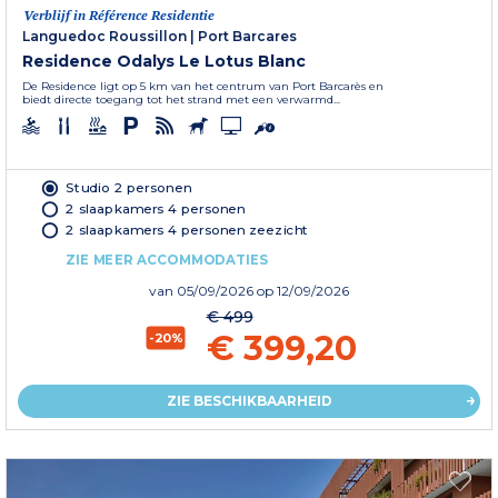
Verblijf in Référence Residentie
Languedoc Roussillon
|
Port Barcares
Residence Odalys Le Lotus Blanc
De Residence ligt op 5 km van het centrum van Port Barcarès en
biedt directe toegang tot het strand met een verwarmd...
Studio 2 personen
2 slaapkamers 4 personen
2 slaapkamers 4 personen zeezicht
ZIE MEER ACCOMMODATIES
van
05/09/2026
op 12/09/2026
€ 499
€ 399,20
-20%
ZIE BESCHIKBAARHEID