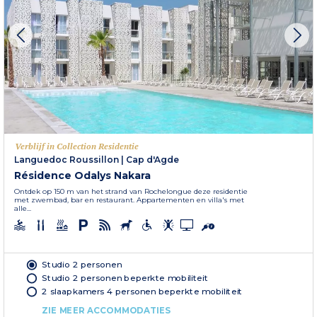
Verblijf in Collection Residentie
Languedoc Roussillon
|
Cap d'Agde
Résidence Odalys Nakara
Ontdek op 150 m van het strand van Rochelongue deze residentie
met zwembad, bar en restaurant. Appartementen en villa's met
alle...
Studio 2 personen
Studio 2 personen beperkte mobiliteit
2 slaapkamers 4 personen beperkte mobiliteit
ZIE MEER ACCOMMODATIES