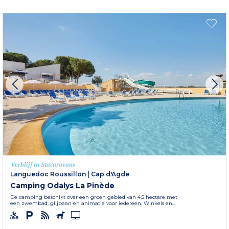
Verblijf in Stacaravans
Languedoc Roussillon
|
Cap d'Agde
Camping Odalys La Pinède
De camping beschikt over een groen gebied van 4,5 hectare met
een zwembad, glijbaan en animatie voor iedereen. Winkels en...