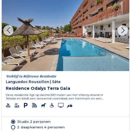
Verblijf in Référence Residentie
Languedoc Roussillon
|
Sète
Residence Odalys Terra Gaïa
Deze residentie ligt op slechts 500 meter van het Villeroy-strand in
Sètoise en biedt een verwarmd zwembad, een hammam en een...
Studio 2 personen
2 slaapkamers 4 personen