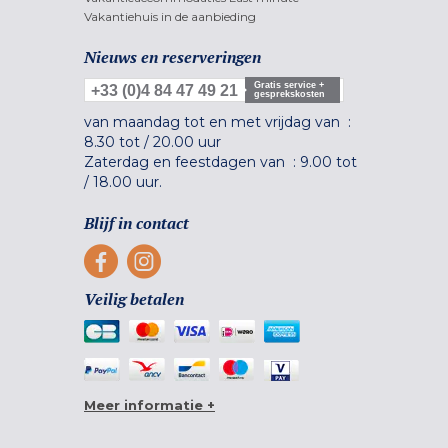
Vakantiehuis in de aanbieding
Nieuws en reserveringen
Gratis service +
+33 (0)4 84 47 49 21
gesprekskosten
van maandag tot en met vrijdag van :
8.30 tot
/
20.00 uur
Zaterdag en feestdagen van :
9.00 tot
/
18.00 uur.
Blijf in contact
Veilig betalen
Meer informatie +