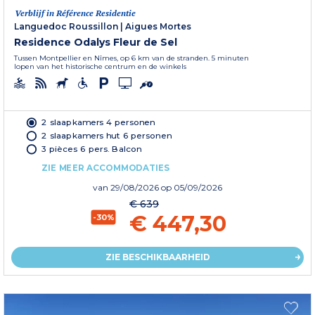
Verblijf in Référence Residentie
Languedoc Roussillon
|
Aigues Mortes
Residence Odalys Fleur de Sel
Tussen Montpellier en Nîmes, op 6 km van de stranden. 5 minuten
lopen van het historische centrum en de winkels
2 slaapkamers 4 personen
2 slaapkamers hut 6 personen
3 pièces 6 pers. Balcon
ZIE MEER ACCOMMODATIES
van
29/08/2026
op 05/09/2026
€ 639
€ 447,30
-30%
ZIE BESCHIKBAARHEID