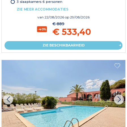
3 slaapkamers 6 personen
ZIE MEER ACCOMMODATIES
van
22/08/2026
op 29/08/2026
€ 889
€ 533,40
-40%
ZIE BESCHIKBAARHEID