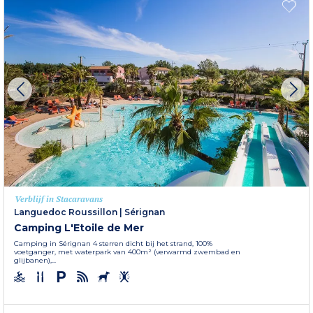
Verblijf in Stacaravans
Languedoc Roussillon
|
Sérignan
Camping L'Etoile de Mer
Camping in Sérignan 4 sterren dicht bij het strand, 100%
voetganger, met waterpark van 400m² (verwarmd zwembad en
glijbanen),...