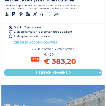
Residence Odalys Les Dunes du Soleil
Residentie op 20 m van het strand en 400 m van de winkels. De
voordelen: verwarmd buitenzwembad, wifi en parkeerplaats.
Studio 2 personen
2 slaapkamers 4 personen met zeezicht
2 slaapkamers 4 personen
ZIE MEER ACCOMMODATIES
van
19/09/2026
op 26/09/2026
€ 479
€ 383,20
-20%
ZIE BESCHIKBAARHEID