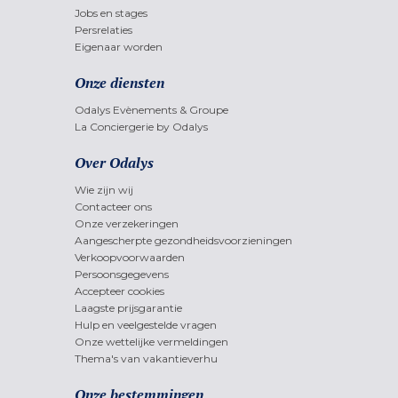
Jobs en stages
Persrelaties
Eigenaar worden
Onze diensten
Odalys Evènements & Groupe
La Conciergerie by Odalys
Over Odalys
Wie zijn wij
Contacteer ons
Onze verzekeringen
Aangescherpte gezondheidsvoorzieningen
Verkoopvoorwaarden
Persoonsgegevens
Accepteer cookies
Laagste prijsgarantie
Hulp en veelgestelde vragen
Onze wettelijke vermeldingen
Thema's van vakantieverhu
Onze bestemmingen