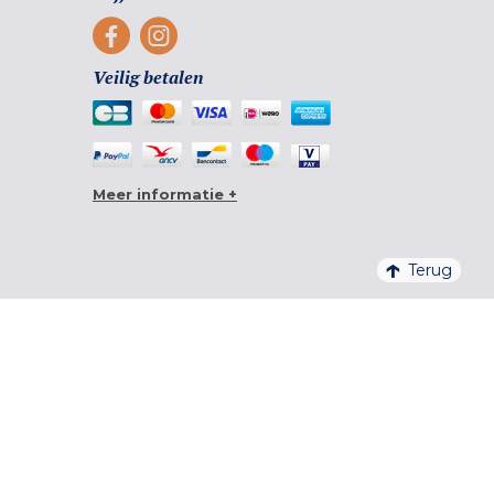
Veilig betalen
Meer informatie +
Terug
4,6/5 – 20 761 BEOORDELINGEN QUALITELIS