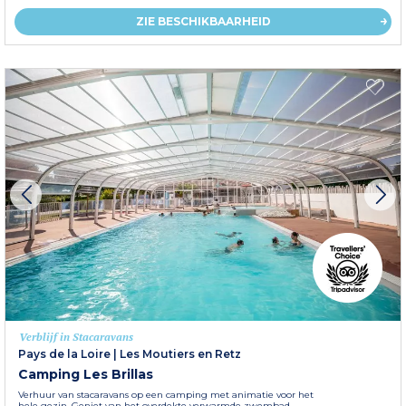
ZIE BESCHIKBAARHEID
Verblijf in Stacaravans
Pays de la Loire
|
Les Moutiers en Retz
Camping Les Brillas
Verhuur van stacaravans op een camping met animatie voor het
hele gezin. Geniet van het overdekte verwarmde zwembad.