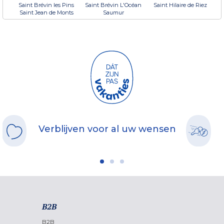
Saint Brévin les Pins
Saint Brévin L'Océan
Saint Hilaire de Riez
Saint Jean de Monts
Saumur
Verblijven voor al uw wensen
B2B
B2B