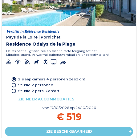
Verblijf in Référence Residentie
Pays de la Loire
|
Pornichet
Residence Odalys de la Plage
De residentie ligt aan zee en biedt directe toegang tot het
Libraires-strand. Verwarmd buitenzwembad en kinderactiviteiten!
2 slaapkamers 4 personen zeezicht
Studio 2 personen
Studio 2 pers. Confort
ZIE MEER ACCOMMODATIES
van
17/10/2026
op 24/10/2026
€ 519
ZIE BESCHIKBAARHEID