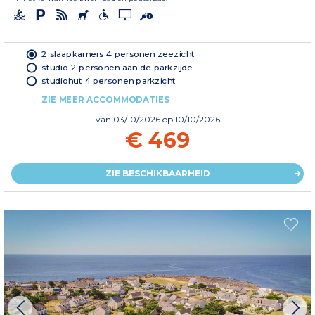
2 slaapkamers 4 personen zeezicht
studio 2 personen aan de parkzijde
studiohut 4 personen parkzicht
ZIE MEER ACCOMMODATIES
van
03/10/2026
op 10/10/2026
€ 469
ZIE BESCHIKBAARHEID