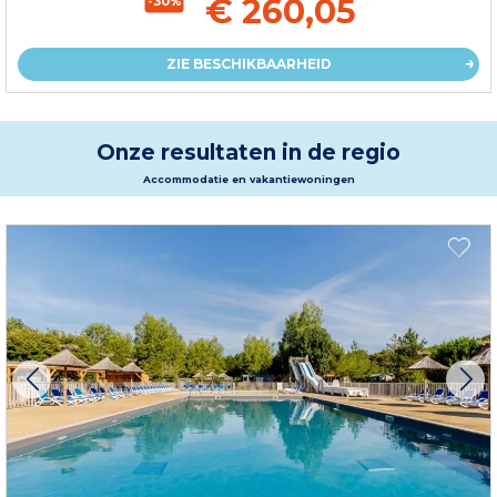
€ 260,05
-30%
ZIE BESCHIKBAARHEID
Onze resultaten in de regio
Accommodatie en vakantiewoningen