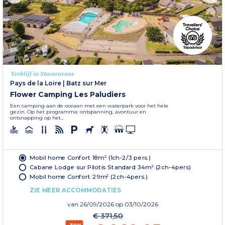
Verblijf in Stacaravans
Pays de la Loire
|
Batz sur Mer
Flower Camping Les Paludiers
Een camping aan de oceaan met een waterpark voor het hele
gezin. Op het programma: ontspanning, avontuur en
ontsnapping op het...
Mobil home Confort 18m² (1ch-2/3 pers.)
Cabane Lodge sur Pilotis Standard 34m² (2ch-4pers)
Mobil home Confort 29m² (2ch-4pers.)
ZIE MEER ACCOMMODATIES
van
26/09/2026
op 03/10/2026
€ 371,50