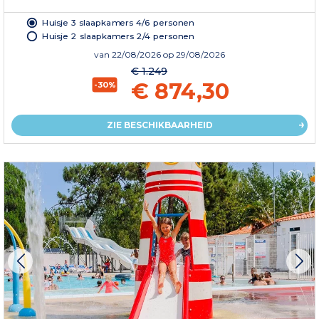
Huisje 3 slaapkamers 4/6 personen
Huisje 2 slaapkamers 2/4 personen
van
22/08/2026
op 29/08/2026
€ 1.249
€ 874,30
-30%
ZIE BESCHIKBAARHEID