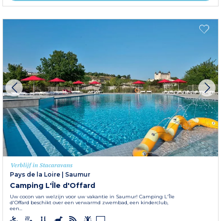
Verblijf in Stacaravans
Pays de la Loire
|
Saumur
Camping L'Île d'Offard
Uw cocon van welzijn voor uw vakantie in Saumur! Camping L'Île
d'Offard beschikt over een verwarmd zwembad, een kinderclub,
een...