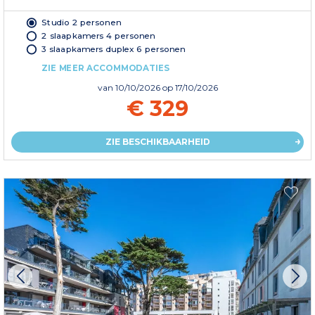
Studio 2 personen
2 slaapkamers 4 personen
3 slaapkamers duplex 6 personen
ZIE MEER ACCOMMODATIES
van
10/10/2026
op 17/10/2026
€ 329
ZIE BESCHIKBAARHEID