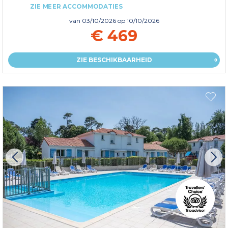
ZIE MEER ACCOMMODATIES
van
03/10/2026
op 10/10/2026
€ 469
ZIE BESCHIKBAARHEID