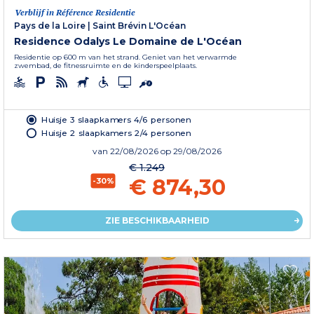
Verblijf in Référence Residentie
Pays de la Loire
|
Saint Brévin L'Océan
Residence Odalys Le Domaine de L'Océan
Residentie op 600 m van het strand. Geniet van het verwarmde
zwembad, de fitnessruimte en de kinderspeelplaats.
Huisje 3 slaapkamers 4/6 personen
Huisje 2 slaapkamers 2/4 personen
van
22/08/2026
op 29/08/2026
€ 1.249
€ 874,30
-30%
ZIE BESCHIKBAARHEID