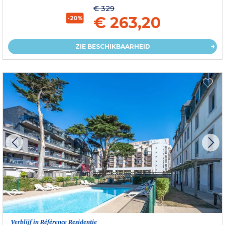
€ 329
€ 263,20
-20%
ZIE BESCHIKBAARHEID
Verblijf in Référence Residentie