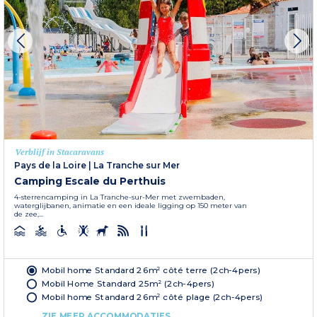
Verblijf in Stacaravans
Pays de la Loire
|
La Tranche sur Mer
Camping Escale du Perthuis
4-sterrencamping in La Tranche-sur-Mer met zwembaden,
waterglijbanen, animatie en een ideale ligging op 150 meter van
de zee,...
Mobil home Standard 26m² côté terre (2ch-4pers)
Mobil Home Standard 25m² (2ch-4pers)
Mobil home Standard 26m² côté plage (2ch-4pers)
ZIE MEER ACCOMMODATIES