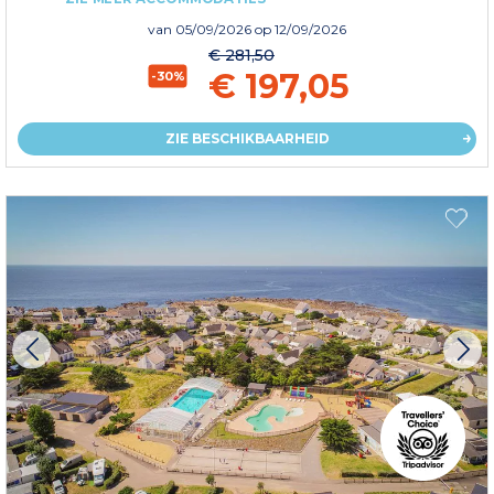
van
05/09/2026
op 12/09/2026
€ 281,50
€ 197,05
-30%
ZIE BESCHIKBAARHEID