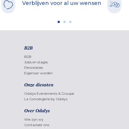
Verblijven voor al uw wensen
B2B
B2B
Jobs en stages
Persrelaties
Eigenaar worden
Onze diensten
Odalys Evènements & Groupe
La Conciergerie by Odalys
Over Odalys
Wie zijn wij
Contacteer ons