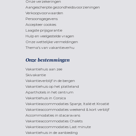
Onze verzekeringen
Aangescherpte gezondheidsvoorzieningen
Verkoopvoorwaarden
Persoonsgegevens
Accepteer cookies
Laagste prijsgarantie
Hulp en veelgestelde vragen
Onze wettelijke vermeldingen
Thema's van vakantieverhu
Onze bestemmingen
Vakantiehuis aan zee
Skivakantie
Vakantieverblijf in de bergen
Vakantiehuis op het platteland
Aparthotels in het centrum
Vakantiehuis in Corsica
Vakantieaccommodaties Spanje, Italië et Kroatië
Vakantieaccommodaties weekend & kort verblijf
Accommodaties in stacaravans
Vakantieaccommodaties Chalets
Vakantieaccommodaties Last minute
Vakantiehuis in de aanbieding