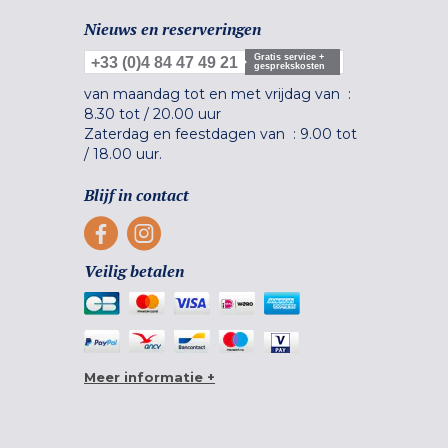
Nieuws en reserveringen
Gratis service +
+33 (0)4 84 47 49 21
gesprekskosten
van maandag tot en met vrijdag van :
8.30 tot
/
20.00 uur
Zaterdag en feestdagen van :
9.00 tot
/
18.00 uur.
Blijf in contact
Veilig betalen
Meer informatie +