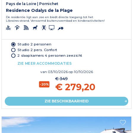
Pays de la Loire
|
Pornichet
Residence Odalys de la Plage
De residentie ligt aan zee en biedt directe toegang tot het
Libraires-strand. Verwarmd buitenzwembad en kinderactiviteiten!
Studio 2 personen
Studio 2 pers. Confort
2 slaapkamers 4 personen zeezicht
ZIE MEER ACCOMMODATIES
van
03/10/2026
op 10/10/2026
€ 349
€ 279,20
-20%
ZIE BESCHIKBAARHEID