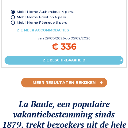
Mobil Home Authentique 4 pers.
Mobil Home Emotion 6 pers.
Mobil Home Féérique 6 pers
ZIE MEER ACCOMMODATIES
van
29/08/2026
op 05/09/2026
€ 336
ZIE BESCHIKBAARHEID
MEER RESULTATEN BEKIJKEN
La Baule, een populaire
vakantiebestemming sinds
1879, trekt bezoekers uit de hele