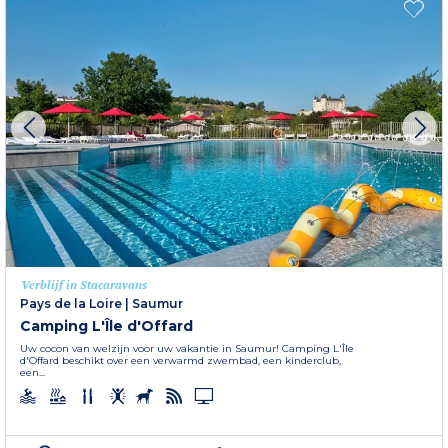
Verblijf in Stacaravans
Pays de la Loire
|
Saumur
Camping L'Île d'Offard
Uw cocon van welzijn voor uw vakantie in Saumur! Camping L'Île
d'Offard beschikt over een verwarmd zwembad, een kinderclub,
een...