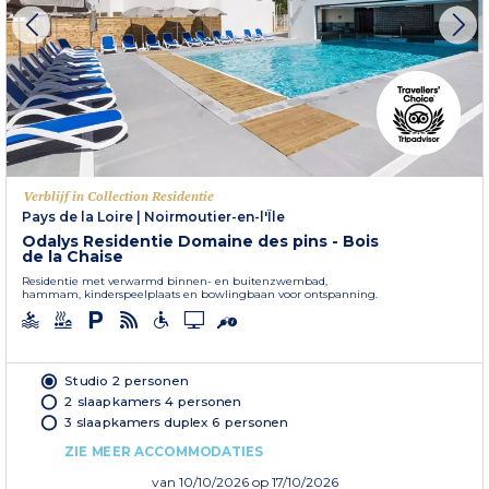
Verblijf in Collection Residentie
Pays de la Loire
|
Noirmoutier-en-l'Île
Odalys Residentie Domaine des pins - Bois
de la Chaise
Residentie met verwarmd binnen- en buitenzwembad,
hammam, kinderspeelplaats en bowlingbaan voor ontspanning.
Studio 2 personen
2 slaapkamers 4 personen
3 slaapkamers duplex 6 personen
ZIE MEER ACCOMMODATIES
van
10/10/2026
op 17/10/2026