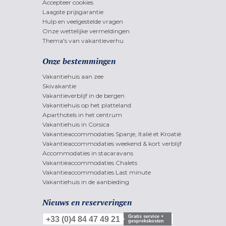
Accepteer cookies
Laagste prijsgarantie
Hulp en veelgestelde vragen
Onze wettelijke vermeldingen
Thema's van vakantieverhu
Onze bestemmingen
Vakantiehuis aan zee
Skivakantie
Vakantieverblijf in de bergen
Vakantiehuis op het platteland
Aparthotels in het centrum
Vakantiehuis in Corsica
Vakantieaccommodaties Spanje, Italië et Kroatië
Vakantieaccommodaties weekend & kort verblijf
Accommodaties in stacaravans
Vakantieaccommodaties Chalets
Vakantieaccommodaties Last minute
Vakantiehuis in de aanbieding
Nieuws en reserveringen
Gratis service +
+33 (0)4 84 47 49 21
gesprekskosten