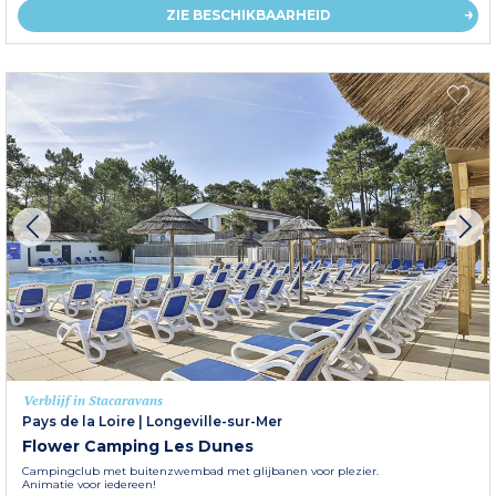
ZIE BESCHIKBAARHEID
Verblijf in Stacaravans
Pays de la Loire
|
Longeville-sur-Mer
Flower Camping Les Dunes
Campingclub met buitenzwembad met glijbanen voor plezier.
Animatie voor iedereen!