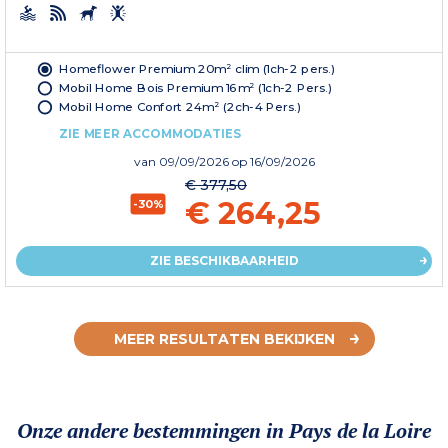
Homeflower Premium 20m² clim (1ch-2 pers.)
Mobil Home Bois Premium 16m² (1ch-2 Pers.)
Mobil Home Confort 24m² (2ch-4 Pers.)
ZIE MEER ACCOMMODATIES
van
09/09/2026
op 16/09/2026
€ 377,50
€ 264,25
-30%
ZIE BESCHIKBAARHEID
MEER RESULTATEN BEKIJKEN
Onze andere bestemmingen in Pays de la Loire