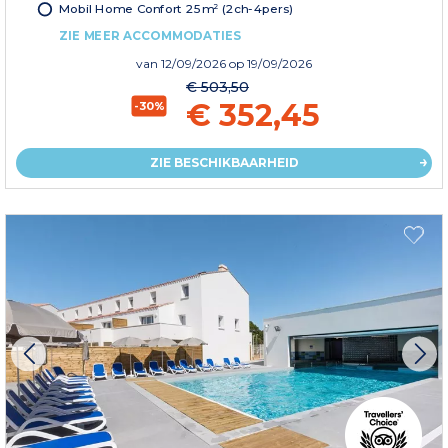
Mobil Home Confort 25m² (2ch-4pers)
ZIE MEER ACCOMMODATIES
van
12/09/2026
op 19/09/2026
€ 503,50
€ 352,45
-30%
ZIE BESCHIKBAARHEID