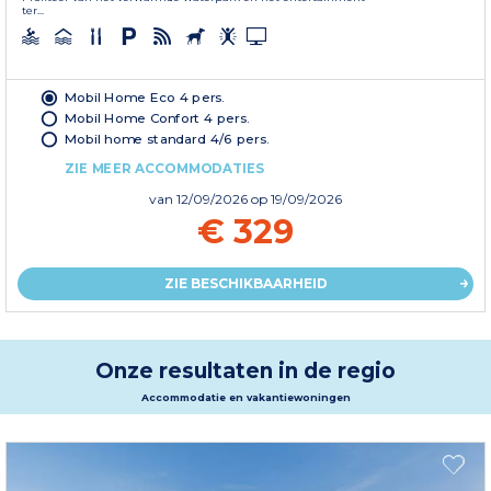
ter...
Mobil Home Eco 4 pers.
Mobil Home Confort 4 pers.
Mobil home standard 4/6 pers.
ZIE MEER ACCOMMODATIES
van
12/09/2026
op 19/09/2026
€ 329
ZIE BESCHIKBAARHEID
Onze resultaten in de regio
Accommodatie en vakantiewoningen