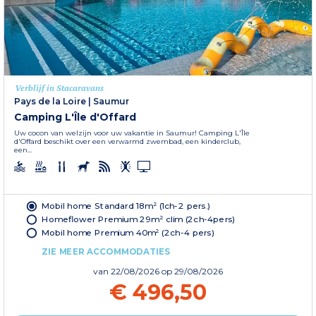
Verblijf in Stacaravans
Pays de la Loire
|
Saumur
Camping L'Île d'Offard
Uw cocon van welzijn voor uw vakantie in Saumur! Camping L'Île
d'Offard beschikt over een verwarmd zwembad, een kinderclub,
een...
Mobil home Standard 18m² (1ch-2 pers.)
Homeflower Premium 29m² clim (2ch-4pers)
Mobil home Premium 40m² (2ch-4 pers)
ZIE MEER ACCOMMODATIES
van
22/08/2026
op 29/08/2026
€ 496,50