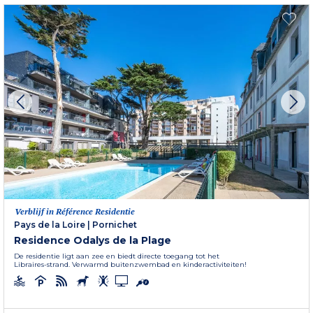
Verblijf in Référence Residentie
Pays de la Loire
|
Pornichet
Residence Odalys de la Plage
De residentie ligt aan zee en biedt directe toegang tot het
Libraires-strand. Verwarmd buitenzwembad en kinderactiviteiten!