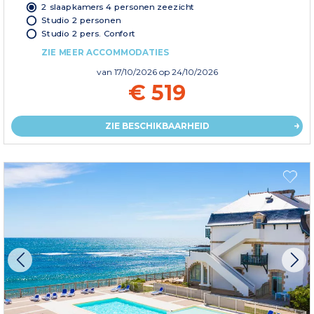
2 slaapkamers 4 personen zeezicht
Studio 2 personen
Studio 2 pers. Confort
ZIE MEER ACCOMMODATIES
van
17/10/2026
op 24/10/2026
€ 519
ZIE BESCHIKBAARHEID