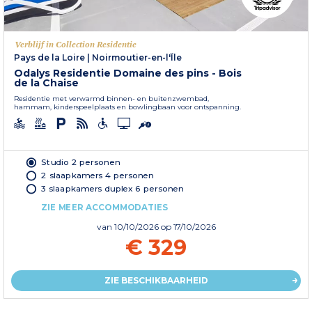
Verblijf in Collection Residentie
Pays de la Loire
|
Noirmoutier-en-l'Île
Odalys Residentie Domaine des pins - Bois
de la Chaise
Residentie met verwarmd binnen- en buitenzwembad,
hammam, kinderspeelplaats en bowlingbaan voor ontspanning.
Studio 2 personen
2 slaapkamers 4 personen
3 slaapkamers duplex 6 personen
ZIE MEER ACCOMMODATIES
van
10/10/2026
op 17/10/2026
€ 329
ZIE BESCHIKBAARHEID