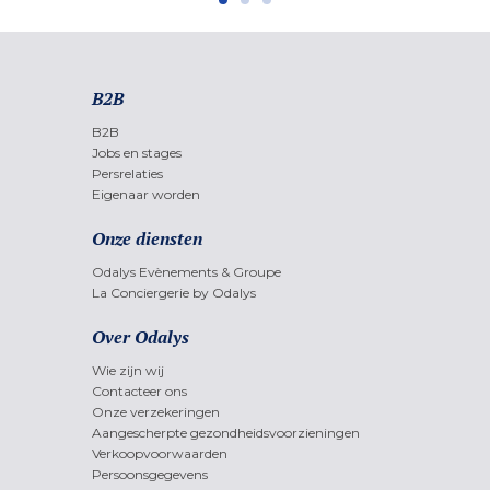
B2B
B2B
Jobs en stages
Persrelaties
Eigenaar worden
Onze diensten
Odalys Evènements & Groupe
La Conciergerie by Odalys
Over Odalys
Wie zijn wij
Contacteer ons
Onze verzekeringen
Aangescherpte gezondheidsvoorzieningen
Verkoopvoorwaarden
Persoonsgegevens