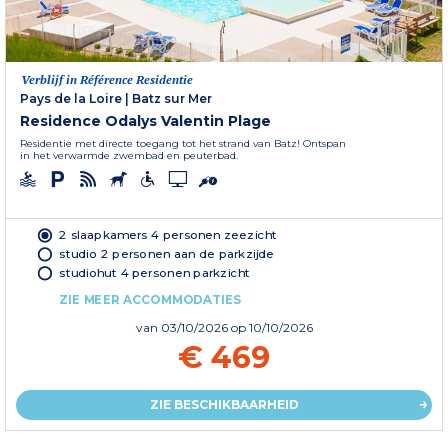
Verblijf in Référence Residentie
Pays de la Loire
|
Batz sur Mer
Residence Odalys Valentin Plage
Residentie met directe toegang tot het strand van Batz! Ontspan
in het verwarmde zwembad en peuterbad.
2 slaapkamers 4 personen zeezicht
studio 2 personen aan de parkzijde
studiohut 4 personen parkzicht
ZIE MEER ACCOMMODATIES
van
03/10/2026
op 10/10/2026
€ 469
ZIE BESCHIKBAARHEID