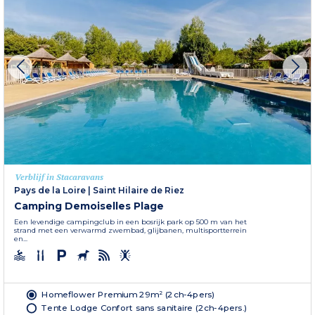
Verblijf in Stacaravans
Pays de la Loire
|
Saint Hilaire de Riez
Camping Demoiselles Plage
Een levendige campingclub in een bosrijk park op 500 m van het
strand met een verwarmd zwembad, glijbanen, multisportterrein
en...
Homeflower Premium 29m² (2ch-4pers)
Tente Lodge Confort sans sanitaire (2ch-4pers.)