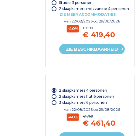
Studio 3 personen
2 slaapkamers mezzanine 4 personen
ZIE MEER ACCOMMODATIES
van
22/08/2026
op 29/08/2026
€ 699
-40%
€ 419,40
ZIE BESCHIKBAARHEID
2 slaapkamers 4 personen
2 slaapkamers hut 6 personen
3 slaapkamers 6 personen
van
22/08/2026
op 29/08/2026
€ 769
-40%
€ 461,40