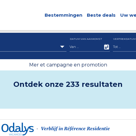
Bestemmingen
Beste deals
Uw we
DATUM VAN AANKOMST
VERTREKDATUM
Mer et campagne en promotion
Ontdek onze 233 resultaten
Verblijf in Référence Residentie
-