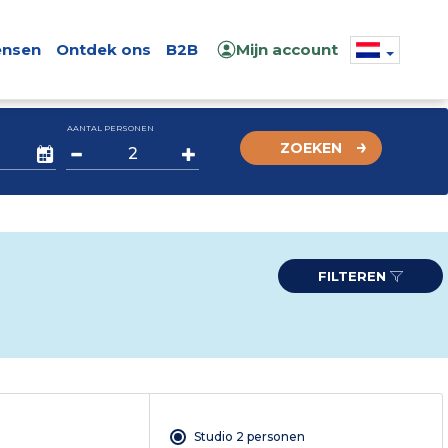
nsen
Ontdek ons
B2B
Mijn account
AANTAL PERSONEN
ZOEKEN
FILTEREN
Studio 2 personen