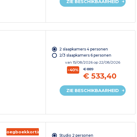
ZIE BESCHIKBAARHEID
2 slaapkamers 4 personen
2/3 slaapkamers 6 personen
van
15/08/2026
op 22/08/2026
€ 889
-40%
€ 533,40
ZIE BESCHIKBAARHEID
Vroegboekkorting
Studio 2 personen