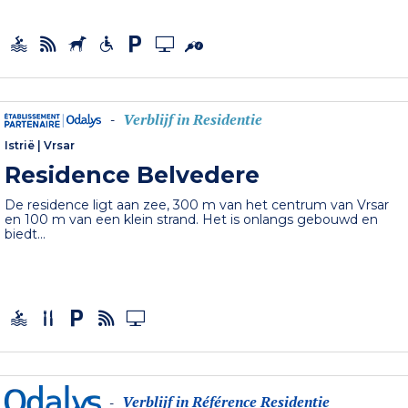
Verblijf in Residentie
-
Istrië
|
Vrsar
Residence Belvedere
De residence ligt aan zee, 300 m van het centrum van Vrsar
en 100 m van een klein strand. Het is onlangs gebouwd en
biedt...
Verblijf in Référence Residentie
-