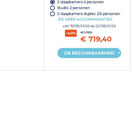
2 slaapkamers 4 personen
Studio 2 personen
2 slaapkamers duplex 2/4 personen
ZIE MEER ACCOMMODATIES
van
15/08/2026
op 22/08/2026
€ 1.199
-40%
€ 719,40
ZIE BESCHIKBAARHEID