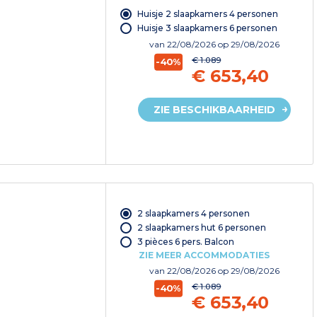
Huisje 2 slaapkamers 4 personen
Huisje 3 slaapkamers 6 personen
van
22/08/2026
op 29/08/2026
€ 1.089
-40%
€ 653,40
ZIE BESCHIKBAARHEID
2 slaapkamers 4 personen
2 slaapkamers hut 6 personen
3 pièces 6 pers. Balcon
ZIE MEER ACCOMMODATIES
van
22/08/2026
op 29/08/2026
€ 1.089
-40%
€ 653,40