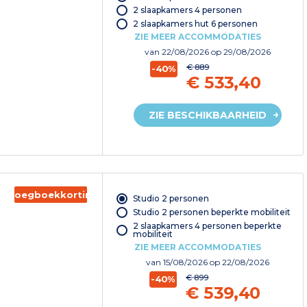
2 slaapkamers 4 personen
2 slaapkamers hut 6 personen
ZIE MEER ACCOMMODATIES
van
22/08/2026
op 29/08/2026
€ 889
-40%
€ 533,40
ZIE BESCHIKBAARHEID
Vroegboekkorting
Studio 2 personen
Studio 2 personen beperkte mobiliteit
2 slaapkamers 4 personen beperkte
mobiliteit
ZIE MEER ACCOMMODATIES
van
15/08/2026
op 22/08/2026
€ 899
-40%
€ 539,40