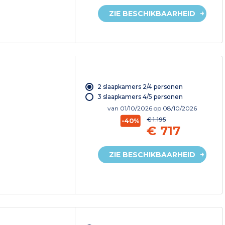
ZIE BESCHIKBAARHEID
2 slaapkamers 2/4 personen
3 slaapkamers 4/5 personen
van
01/10/2026
op 08/10/2026
€ 1.195
-40%
€ 717
ZIE BESCHIKBAARHEID