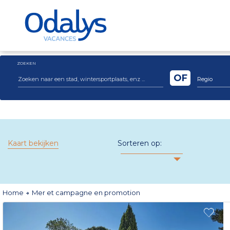
ZOEKEN
OF
Regio
Kaart bekijken
Sorteren op:
Home
Mer et campagne en promotion