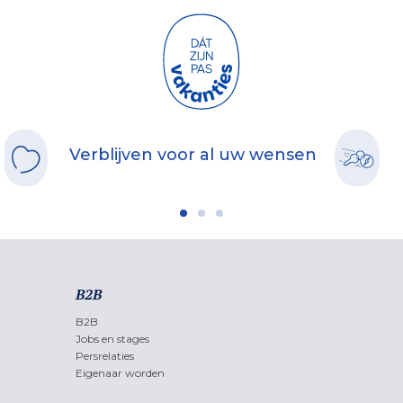
Verblijven voor al uw wensen
B2B
B2B
Jobs en stages
Persrelaties
Eigenaar worden