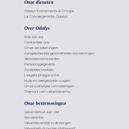
Onze diensten
Odalys Evènements & Groupe
La Conciergerie by Odalys
Over Odalys
Wie zijn wij
Contacteer ons
Onze verzekeringen
Aangescherpte gezondheidsvoorzieningen
Verkoopvoorwaarden
Persoonsgegevens
Accepteer cookies
Laagste prijsgarantie
Hulp en veelgestelde vragen
Onze wettelijke vermeldingen
Thema's van vakantieverhu
Onze bestemmingen
Vakantiehuis aan zee
Skivakantie
Vakantieverblijf in de bergen
Vakantiehuis op het platteland