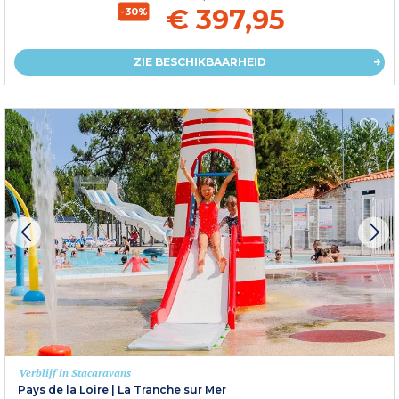
€ 397,95
-30%
ZIE BESCHIKBAARHEID
Verblijf in Stacaravans
Pays de la Loire
|
La Tranche sur Mer