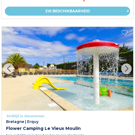
ZIE BESCHIKBAARHEID
Verblijf in Stacaravans
Bretagne
|
Erquy
Flower Camping Le Vieux Moulin