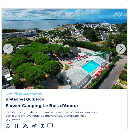
Verblijf in Stacaravans
Bretagne
|
Quiberon
Flower Camping Le Bois d'Amour
Een camping in de buurt van het strand van Govrio, ideaal voor
een leuke en levendige gezinsvakantie: waterpark met
glijbanen,...