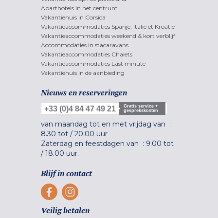
Aparthotels in het centrum
Vakantiehuis in Corsica
Vakantieaccommodaties Spanje, Italië et Kroatië
Vakantieaccommodaties weekend & kort verblijf
Accommodaties in stacaravans
Vakantieaccommodaties Chalets
Vakantieaccommodaties Last minute
Vakantiehuis in de aanbieding
Nieuws en reserveringen
Gratis service +
+33 (0)4 84 47 49 21
gesprekskosten
van maandag tot en met vrijdag van :
8.30 tot
/
20.00 uur
Zaterdag en feestdagen van :
9.00 tot
/
18.00 uur.
Blijf in contact
Veilig betalen