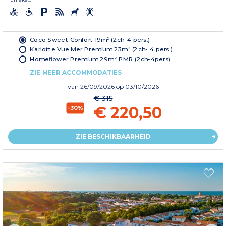
Coco Sweet Confort 19m² (2ch-4 pers.)
Karlotte Vue Mer Premium 23m² (2ch- 4 pers.)
Homeflower Premium 29m² PMR (2ch-4pers)
ZIE MEER ACCOMMODATIES
van
26/09/2026
op 03/10/2026
€ 315
€ 220,50
-30%
ZIE BESCHIKBAARHEID