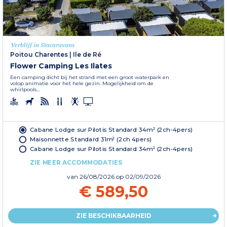
Verblijf in Stacaravans
Poitou Charentes
|
Ile de Ré
Flower Camping Les Ilates
Een camping dicht bij het strand met een groot waterpark en
volop animatie voor het hele gezin. Mogelijkheid om de
whirlpools...
Cabane Lodge sur Pilotis Standard 34m² (2ch-4pers)
Maisonnette Standard 31m² (2ch 4pers)
Cabane Lodge sur Pilotis Standard 34m² (2ch-4pers)
ZIE MEER ACCOMMODATIES
van
26/08/2026
op 02/09/2026
€ 589,50
ZIE BESCHIKBAARHEID