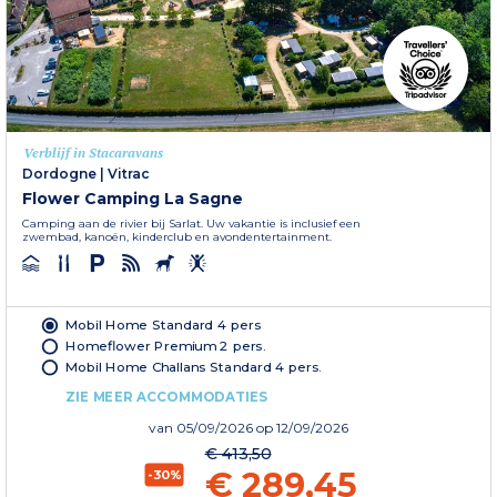
Verblijf in Stacaravans
Dordogne
|
Vitrac
Flower Camping La Sagne
Camping aan de rivier bij Sarlat. Uw vakantie is inclusief een
zwembad, kanoën, kinderclub en avondentertainment.
Mobil Home Standard 4 pers
Homeflower Premium 2 pers.
Mobil Home Challans Standard 4 pers.
ZIE MEER ACCOMMODATIES
van
05/09/2026
op 12/09/2026
€ 413,50
€ 289,45
-30%