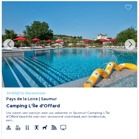
Verblijf in Stacaravans
Pays de la Loire
|
Saumur
Camping L'Île d'Offard
Uw cocon van welzijn voor uw vakantie in Saumur! Camping L'Île
d'Offard beschikt over een verwarmd zwembad, een kinderclub,
een...