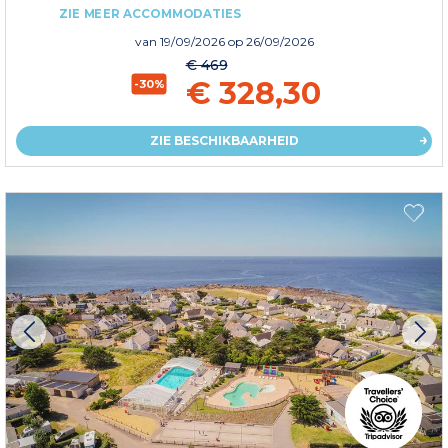
ZIE MEER ACCOMMODATIES
van
19/09/2026
op 26/09/2026
€ 469
€ 328,30
-30%
ZIE BESCHIKBAARHEID