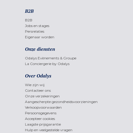
B2B
B2B
Jobs en stages
Persrelaties
Eigenaar worden
Onze diensten
Odalys Evènements & Groupe
La Conciergerie by Odalys
Over Odalys
Wie zijn wij
Contacteer ons
Onze verzekeringen
Aangescherpte gezondheidsvoorzieningen
Verkoopvoorwaarden
Persoonsgegevens
Accepteer cookies
Laagste prijsgarantie
Hulp en veelgestelde vragen