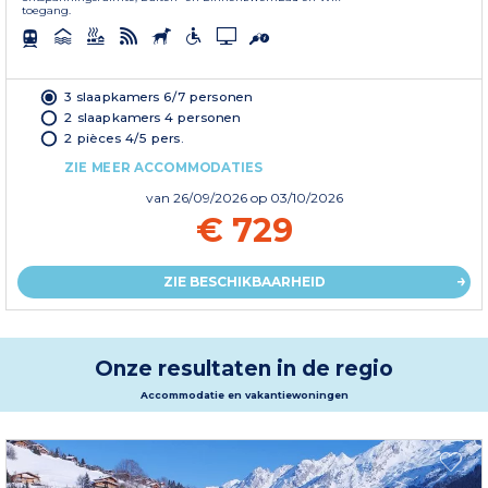
toegang.
3 slaapkamers 6/7 personen
2 slaapkamers 4 personen
2 pièces 4/5 pers.
ZIE MEER ACCOMMODATIES
van
26/09/2026
op 03/10/2026
€ 729
ZIE BESCHIKBAARHEID
Onze resultaten in de regio
Accommodatie en vakantiewoningen