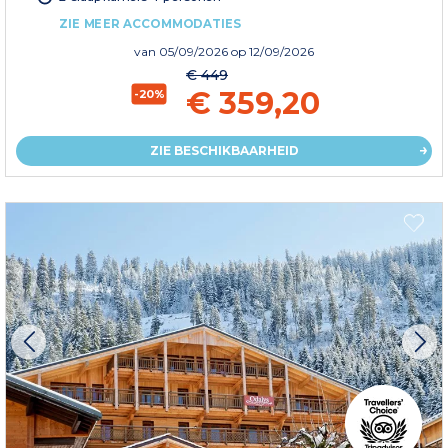
ZIE MEER ACCOMMODATIES
van
05/09/2026
op 12/09/2026
€ 449
€ 359,20
-20%
ZIE BESCHIKBAARHEID