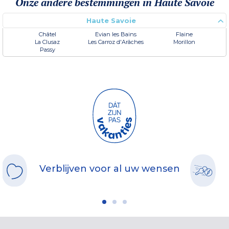
Onze andere bestemmingen in Haute Savoie
Haute Savoie
Châtel
Evian les Bains
Flaine
La Clusaz
Les Carroz d'Arâches
Morillon
Passy
Verblijven voor al uw wensen