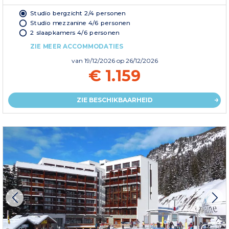
Studio bergzicht 2/4 personen
Studio mezzanine 4/6 personen
2 slaapkamers 4/6 personen
ZIE MEER ACCOMMODATIES
van
19/12/2026
op 26/12/2026
€ 1.159
ZIE BESCHIKBAARHEID