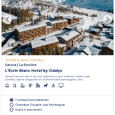
Verblijf in Hôtel Collection
Savoie
|
La Rosière
L'Écrin Blanc Hotel by Odalys
Geniet van een ski-in ski-out vakantie in een 4-sterren Hotel waar
comfort, alpine elegantie en authenticiteit samengaan. Een...
Tweepersoonskamer
Chambre Double vue Montagne
Suite 4 personen