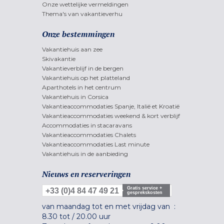
Onze wettelijke vermeldingen
Thema's van vakantieverhu
Onze bestemmingen
Vakantiehuis aan zee
Skivakantie
Vakantieverblijf in de bergen
Vakantiehuis op het platteland
Aparthotels in het centrum
Vakantiehuis in Corsica
Vakantieaccommodaties Spanje, Italië et Kroatië
Vakantieaccommodaties weekend & kort verblijf
Accommodaties in stacaravans
Vakantieaccommodaties Chalets
Vakantieaccommodaties Last minute
Vakantiehuis in de aanbieding
Nieuws en reserveringen
Gratis service +
+33 (0)4 84 47 49 21
gesprekskosten
van maandag tot en met vrijdag van :
8.30 tot
/
20.00 uur