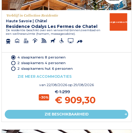
Verblijf in Collection Residentie
Haute Savoie
|
Châtel
Vroegboekkorting
Residence Odalys Les Fermes de Chatel
De residentie beschikt over een verwarmd binnenzwembad en
een wellnessruimte (hamam, massagecabine).
4 slaapkamers 8 personen
2 slaapkamers 4 personen
2 slaapkamers hut 6 personen
ZIE MEER ACCOMMODATIES
van
22/08/2026
op 29/08/2026
€ 1.299
€ 909,30
-30%
ZIE BESCHIKBAARHEID