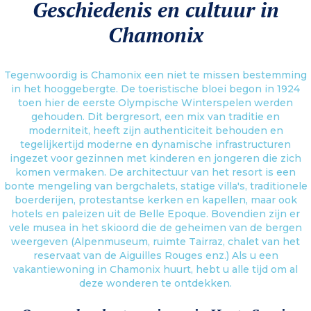
Geschiedenis en cultuur in
Chamonix
Tegenwoordig is Chamonix een niet te missen bestemming
in het hooggebergte. De toeristische bloei begon in 1924
toen hier de eerste Olympische Winterspelen werden
gehouden. Dit bergresort, een mix van traditie en
moderniteit, heeft zijn authenticiteit behouden en
tegelijkertijd moderne en dynamische infrastructuren
ingezet voor gezinnen met kinderen en jongeren die zich
komen vermaken. De architectuur van het resort is een
bonte mengeling van bergchalets, statige villa's, traditionele
boerderijen, protestantse kerken en kapellen, maar ook
hotels en paleizen uit de Belle Epoque. Bovendien zijn er
vele musea in het skioord die de geheimen van de bergen
weergeven (Alpenmuseum, ruimte Tairraz, chalet van het
reservaat van de Aiguilles Rouges enz.) Als u een
vakantiewoning in Chamonix huurt, hebt u alle tijd om al
deze wonderen te ontdekken.