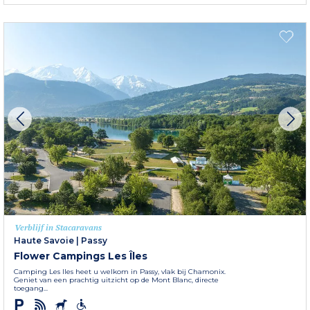
Verblijf in Stacaravans
Haute Savoie
|
Passy
Flower Campings Les Îles
Camping Les Iles heet u welkom in Passy, vlak bij Chamonix.
Geniet van een prachtig uitzicht op de Mont Blanc, directe
toegang...