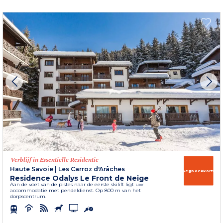
Verblijf in Essentielle Residentie
Haute Savoie
|
Les Carroz d'Arâches
Vroegboekkorting
Residence Odalys Le Front de Neige
Aan de voet van de pistes naar de eerste skilift ligt uw
accommodatie met pendeldienst. Op 800 m van het
dorpscentrum.