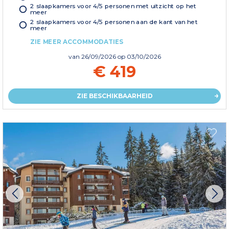
2 slaapkamers voor 4/5 personen met uitzicht op het
meer
2 slaapkamers voor 4/5 personen aan de kant van het
meer
ZIE MEER ACCOMMODATIES
van
26/09/2026
op 03/10/2026
€ 419
ZIE BESCHIKBAARHEID