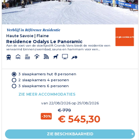
Verblijf in Référence Residentie
Haute Savoie
|
Flaine
Vroegboekkorting
Residence Odalys Le Panoramic
Aan de voet van de stoeltjeslift Grands Vans biedt de residentie een
verwarmd binnenzwembad, sauna en hammam voor een...
3 slaapkamers hut 8 personen
2 slaapkamers 4 personen
3 slaapkamers 6 personen
ZIE MEER ACCOMMODATIES
van
22/08/2026
op 29/08/2026
€ 779
€ 545,30
-30%
ZIE BESCHIKBAARHEID