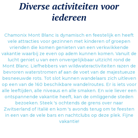
Diverse activiteiten voor
iedereen
Chamonix Mont Blanc is dynamisch en feestelijk en heeft
vele attracties voor gezinnen met kinderen of groepen
vrienden die komen genieten van een verkwikkende
vakantie waarbij ze even op adem kunnen komen. Vanuit de
lucht geniet u van een onvergelijkbaar uitzicht rond de
Mont Blanc. Liefhebbers van wildwateractiviteiten razen de
bevroren waterstromen af aan de voet van de majestueuze
besneeuwde rots. Tot slot kunnen wandelaars zich uitleven
op een van de 160 beschikbare wandelroutes. Er is iets voor
alle leeftijden, alle niveaus en alle smaken. En wie liever een
ontspannende vakantie heeft, kan de omliggende steden
bezoeken. Steek 's ochtends de grens over naar
Zwitserland of Italië en kom 's avonds terug om te feesten
in een van de vele bars en nachtclubs op deze plek. Fijne
vakantie!