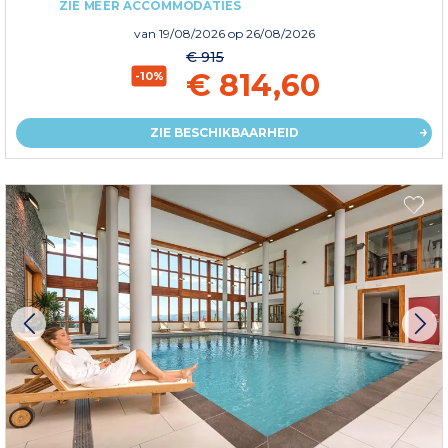
ZIE MEER ACCOMMODATIES
van
19/08/2026
op 26/08/2026
€ 915
€ 814,60
-10%
ZIE BESCHIKBAARHEID