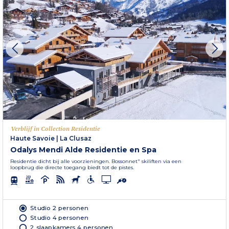
Verblijf in Collection Residentie
Haute Savoie
|
La Clusaz
Odalys Mendi Alde Residentie en Spa
Residentie dicht bij alle voorzieningen. Bossonnet" skiliften via een
loopbrug die directe toegang biedt tot de pistes.
Studio 2 personen
Studio 4 personen
2 slaapkamers 4 personen