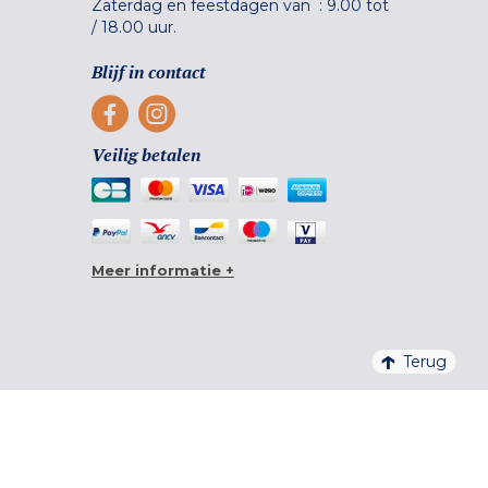
Zaterdag en feestdagen van :
9.00 tot
/
18.00 uur.
Blijf in contact
Veilig betalen
Meer informatie +
Terug