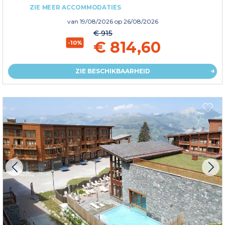
ZIE MEER ACCOMMODATIES
van
19/08/2026
op 26/08/2026
€ 915
€ 814,60
-10%
ZIE BESCHIKBAARHEID