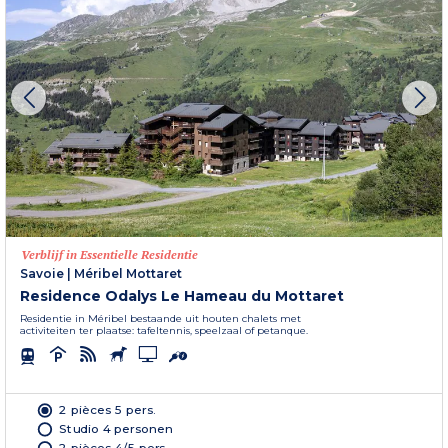
Verblijf in Essentielle Residentie
Savoie
|
Méribel Mottaret
Residence Odalys Le Hameau du Mottaret
Residentie in Méribel bestaande uit houten chalets met
activiteiten ter plaatse: tafeltennis, speelzaal of petanque.
2 pièces 5 pers.
Studio 4 personen
2 pièces 4/5 pers.