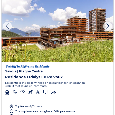
Verblijf in Référence Residentie
Savoie
|
Plagne Centre
Residence Odalys Le Pelvoux
Residentie dicht bij de winkels en ideaal voor een ontspannen
verblijf met sauna en hammam.
2 pièces 4/5 pers.
2 slaapkamers bergkant 5/6 personen