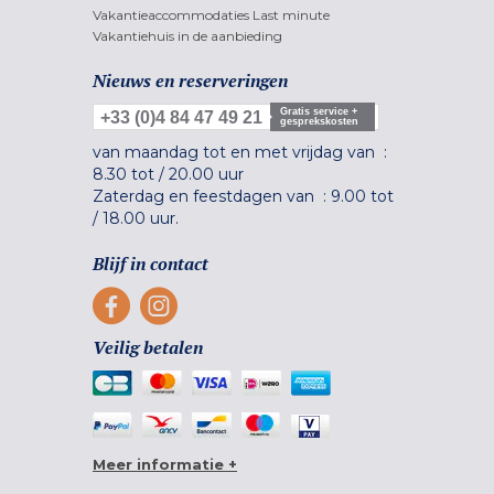
Vakantieaccommodaties Last minute
Vakantiehuis in de aanbieding
Nieuws en reserveringen
Gratis service +
+33 (0)4 84 47 49 21
gesprekskosten
van maandag tot en met vrijdag van :
8.30 tot
/
20.00 uur
Zaterdag en feestdagen van :
9.00 tot
/
18.00 uur.
Blijf in contact
Veilig betalen
Meer informatie +