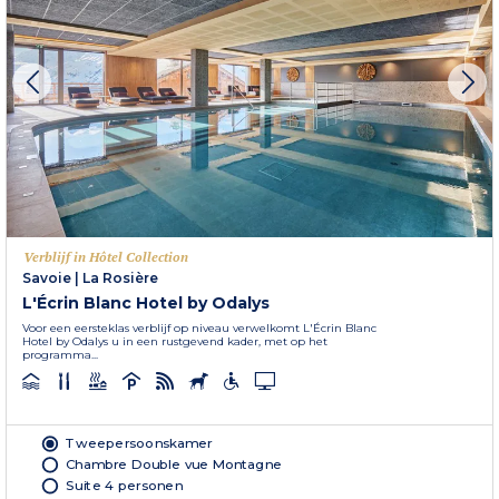
Verblijf in Hôtel Collection
Savoie
|
La Rosière
L'Écrin Blanc Hotel by Odalys
Voor een eersteklas verblijf op niveau verwelkomt L'Écrin Blanc
Hotel by Odalys u in een rustgevend kader, met op het
programma...
Tweepersoonskamer
Chambre Double vue Montagne
Suite 4 personen