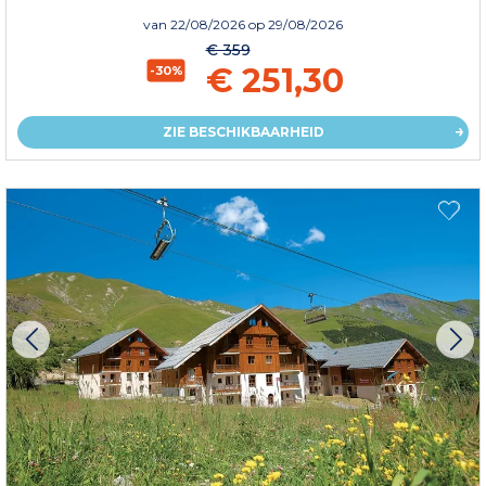
van
22/08/2026
op 29/08/2026
€ 359
€ 251,30
-30%
ZIE BESCHIKBAARHEID