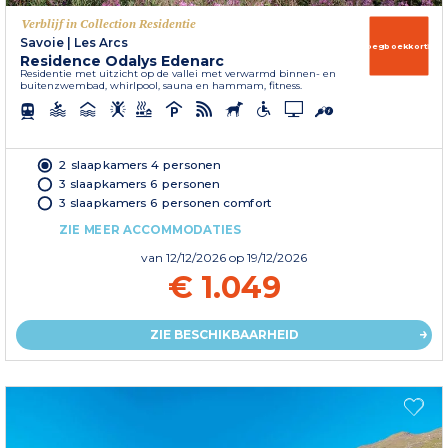
Verblijf in Collection Residentie
Savoie
|
Les Arcs
Vroegboekkorting
Residence Odalys Edenarc
Residentie met uitzicht op de vallei met verwarmd binnen- en
buitenzwembad, whirlpool, sauna en hammam, fitness.
2 slaapkamers 4 personen
3 slaapkamers 6 personen
3 slaapkamers 6 personen comfort
ZIE MEER ACCOMMODATIES
van
12/12/2026
op 19/12/2026
€ 1.049
ZIE BESCHIKBAARHEID