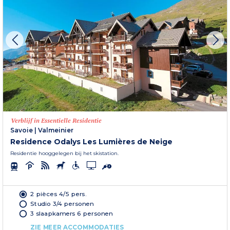
Verblijf in Essentielle Residentie
Savoie
|
Valmeinier
Residence Odalys Les Lumières de Neige
Residentie hooggelegen bij het skistation.
2 pièces 4/5 pers.
Studio 3/4 personen
3 slaapkamers 6 personen
ZIE MEER ACCOMMODATIES