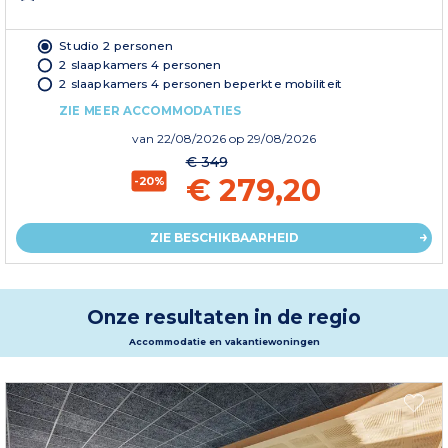
Studio 2 personen
2 slaapkamers 4 personen
2 slaapkamers 4 personen beperkte mobiliteit
ZIE MEER ACCOMMODATIES
van
22/08/2026
op 29/08/2026
€ 349
€ 279,20
-20%
ZIE BESCHIKBAARHEID
Onze resultaten in de regio
Accommodatie en vakantiewoningen