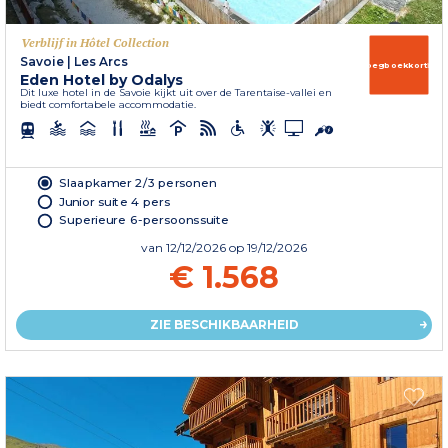
Verblijf in Hôtel Collection
Savoie
|
Les Arcs
Vroegboekkorting
Eden Hotel by Odalys
Dit luxe hotel in de Savoie kijkt uit over de Tarentaise-vallei en
biedt comfortabele accommodatie.
Slaapkamer 2/3 personen
Junior suite 4 pers
Superieure 6-persoonssuite
van
12/12/2026
op 19/12/2026
€ 1.568
ZIE BESCHIKBAARHEID