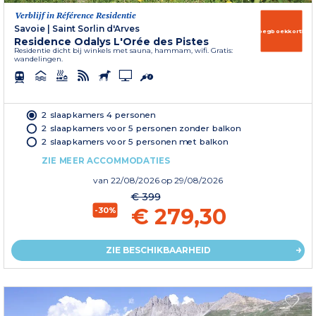
Verblijf in Référence Residentie
Savoie
|
Saint Sorlin d'Arves
Vroegboekkorting
Residence Odalys L'Orée des Pistes
Residentie dicht bij winkels met sauna, hammam, wifi. Gratis:
wandelingen.
2 slaapkamers 4 personen
2 slaapkamers voor 5 personen zonder balkon
2 slaapkamers voor 5 personen met balkon
ZIE MEER ACCOMMODATIES
van
22/08/2026
op 29/08/2026
€ 399
€ 279,30
-30%
ZIE BESCHIKBAARHEID