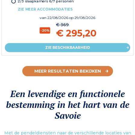
2/3 slaapkamers 6/7 personen
ZIE MEER ACCOMMODATIES
van
22/08/2026
op 29/08/2026
€ 369
€ 295,20
-20%
ZIE BESCHIKBAARHEID
MEER RESULTATEN BEKIJKEN
Een levendige en functionele
bestemming in het hart van de
Savoie
Met de pendeldiensten naar de verschillende locaties van