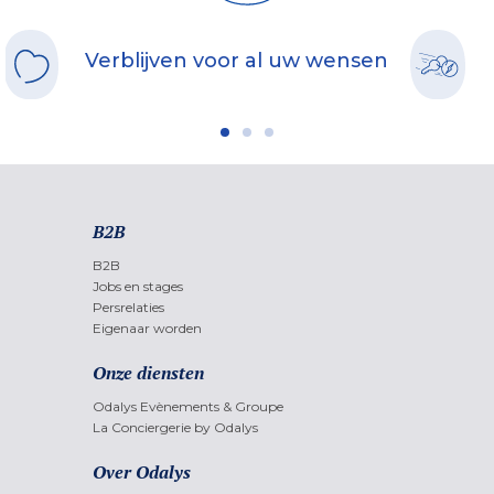
Verblijven voor al uw wensen
B2B
B2B
Jobs en stages
Persrelaties
Eigenaar worden
Onze diensten
Odalys Evènements & Groupe
La Conciergerie by Odalys
Over Odalys