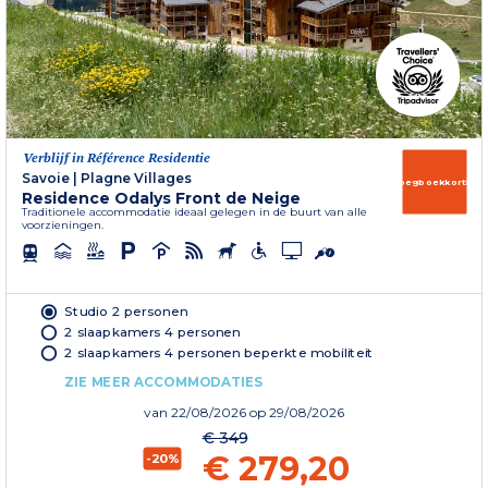
Verblijf in Référence Residentie
Savoie
|
Plagne Villages
Vroegboekkorting
Residence Odalys Front de Neige
Traditionele accommodatie ideaal gelegen in de buurt van alle
voorzieningen.
Studio 2 personen
2 slaapkamers 4 personen
2 slaapkamers 4 personen beperkte mobiliteit
ZIE MEER ACCOMMODATIES
van
22/08/2026
op 29/08/2026
€ 349
€ 279,20
-20%