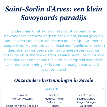
Saint-Sorlin d'Arves: een klein
Savoyaards paradijs
Zodra u aankomt, kunt u het prachtige panorama
bewonderen dat deze dorpsstraat u biedt, ideaal gelegen
aan de voet van de Col de la Croix de Fer, op 1600 meter
hoogte in de Maurienne-vallei. Haal met familie of vrienden
diep adem in de bergen en laat u meeslepen door de
gezellige en authentieke sfeer. Odalys Saint Sorlin d'Arves
beschikt over een aantal residenties verspreid over deze
vakantiebestemming. Er is voor elk budget wat wils. Ze
wachten op u!
Onze andere bestemmingen in Savoie
Savoie
La Rosière
Les Arcs
Les Menuires
Méribel Mottaret
Notre Dame de
Plagne Centre
Bellecombe
Plagne Villages
Saint Martin de Belleville
Tignes
Val d'Isère