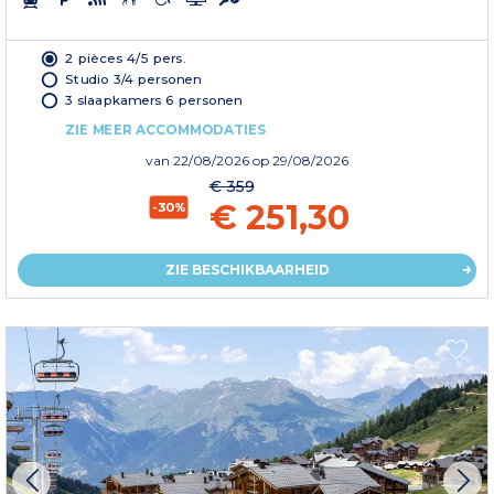
2 pièces 4/5 pers.
Studio 3/4 personen
3 slaapkamers 6 personen
ZIE MEER ACCOMMODATIES
van
22/08/2026
op 29/08/2026
€ 359
€ 251,30
-30%
ZIE BESCHIKBAARHEID