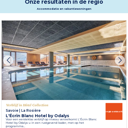
Onze resultaten in de regio
Accommodatie en vakantiewoningen
Verblijf in Hôtel Collection
Savoie
|
La Rosière
Vroegboekkorting
L'Écrin Blanc Hotel by Odalys
Voor een eersteklas verblijf op niveau verwelkomt L'Écrin Blanc
Hotel by Odalys u in een rustgevend kader, met op het
programma...