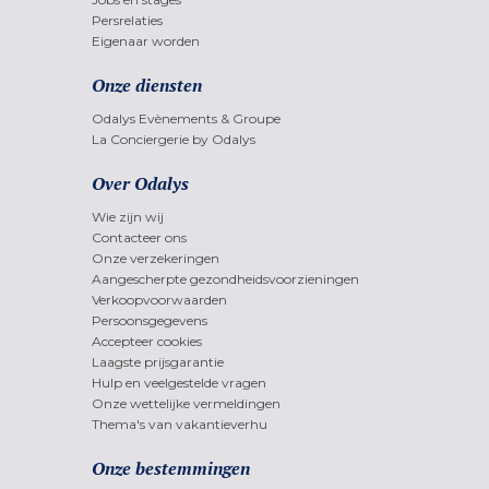
Persrelaties
Eigenaar worden
Onze diensten
Odalys Evènements & Groupe
La Conciergerie by Odalys
Over Odalys
Wie zijn wij
Contacteer ons
Onze verzekeringen
Aangescherpte gezondheidsvoorzieningen
Verkoopvoorwaarden
Persoonsgegevens
Accepteer cookies
Laagste prijsgarantie
Hulp en veelgestelde vragen
Onze wettelijke vermeldingen
Thema's van vakantieverhu
Onze bestemmingen