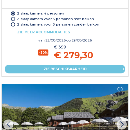
2 slaapkamers 4 personen
2 slaapkamers voor 5 personen met balkon
2 slaapkamers voor 5 personen zonder balkon
ZIE MEER ACCOMMODATIES
van
22/08/2026
op 29/08/2026
€ 399
€ 279,30
-30%
ZIE BESCHIKBAARHEID