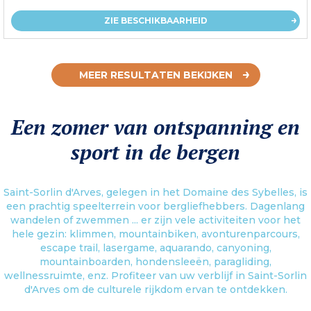
ZIE BESCHIKBAARHEID
MEER RESULTATEN BEKIJKEN
Een zomer van ontspanning en
sport in de bergen
Saint-Sorlin d'Arves, gelegen in het Domaine des Sybelles, is
een prachtig speelterrein voor bergliefhebbers. Dagenlang
wandelen of zwemmen ... er zijn vele activiteiten voor het
hele gezin: klimmen, mountainbiken, avonturenparcours,
escape trail, lasergame, aquarando, canyoning,
mountainboarden, hondensleeën, paragliding,
wellnessruimte, enz. Profiteer van uw verblijf in Saint-Sorlin
d'Arves om de culturele rijkdom ervan te ontdekken.