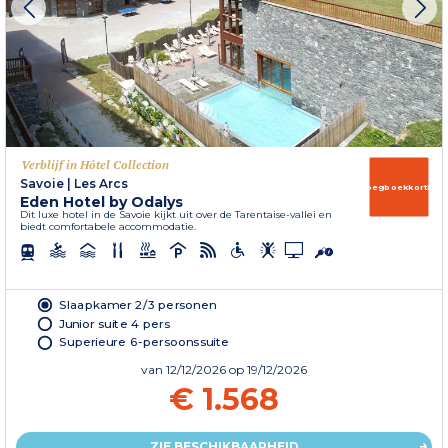
Verblijf in Hôtel Collection
Savoie
|
Les Arcs
Vroegboekkorting
Eden Hotel by Odalys
Dit luxe hotel in de Savoie kijkt uit over de Tarentaise-vallei en
biedt comfortabele accommodatie.
Slaapkamer 2/3 personen
Junior suite 4 pers
Superieure 6-persoonssuite
van
12/12/2026
op 19/12/2026
€ 1.568
ZIE BESCHIKBAARHEID