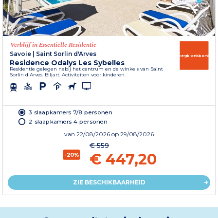
Verblijf in Essentielle Residentie
Savoie
|
Saint Sorlin d'Arves
Vroegboekkorting
Residence Odalys Les Sybelles
Residentie gelegen nabij het centrum en de winkels van Saint
Sorlin d'Arves. Biljart. Activiteiten voor kinderen.
3 slaapkamers 7/8 personen
2 slaapkamers 4 personen
van
22/08/2026
op 29/08/2026
€ 559
€ 447,20
-20%
ZIE BESCHIKBAARHEID