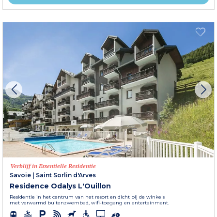
Verblijf in Essentielle Residentie
Savoie
|
Saint Sorlin d'Arves
Residence Odalys L'Ouillon
Residentie in het centrum van het resort en dicht bij de winkels
met verwarmd buitenzwembad, wifi-toegang en entertainment.