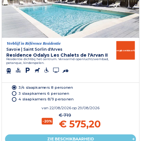
Verblijf in Référence Residentie
Savoie
|
Saint Sorlin d'Arves
Vroegboekkorting
Residence Odalys Les Chalets de l'Arvan II
Residentie dichtbij het centrum. Verwarmd openluchtzwembad,
petanque, kinderspelen.
3/4 slaapkamers 8 personen
3 slaapkamers 6 personen
4 slaapkamers 8/9 personen
van
22/08/2026
op 29/08/2026
€ 719
€ 575,20
-20%
ZIE BESCHIKBAARHEID