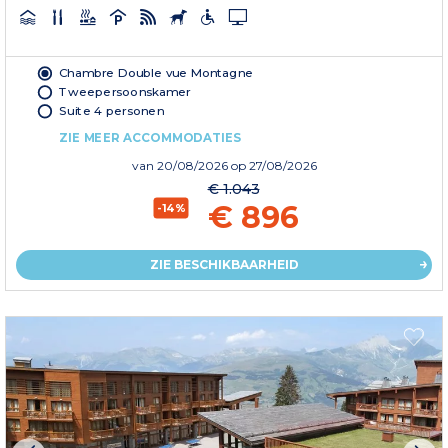
Chambre Double vue Montagne
Tweepersoonskamer
Suite 4 personen
ZIE MEER ACCOMMODATIES
van
20/08/2026
op 27/08/2026
€ 1.043
€ 896
-14%
ZIE BESCHIKBAARHEID