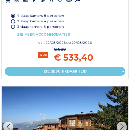
4 slaapkamers 8 personen
2 slaapkamers 4 personen
3 slaapkamers 6 personen
ZIE MEER ACCOMMODATIES
van
22/08/2026
op 29/08/2026
€ 889
€ 533,40
-40%
ZIE BESCHIKBAARHEID