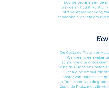
bos, de bronnen en de pr
wandelen houdt, kunt u in h
strandliefhebber bent, za
schoonheid, geliefd om zijn h
Een
De Costa de Prata, een kus
Wanneer u een vakantie
schoonheid te ontdekken 
Costa de Lisboa en Costa Verd
Het kleine ommuurde stad
klooster van Batalha, dat o
in Tomar, een van de groots
Costa de Prata, met zijn ve