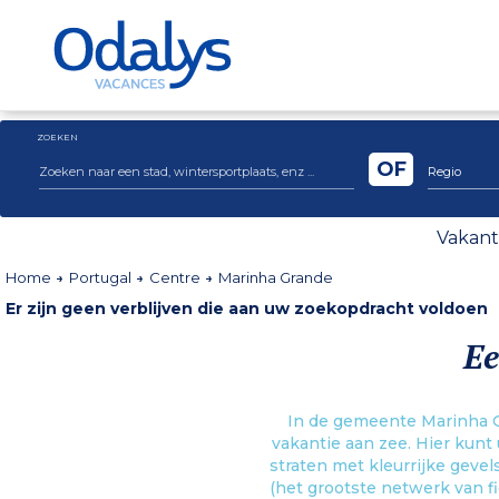
ZOEKEN
OF
Regio
Vakant
Home
Portugal
Centre
Marinha Grande
Er zijn geen verblijven die aan uw zoekopdracht voldoen
Ee
In de gemeente Marinha Gr
vakantie aan zee. Hier kunt
straten met kleurrijke geve
(het grootste netwerk van f