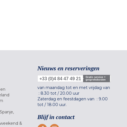
Nieuws en reserveringen
Gratis service +
+33 (0)4 84 47 49 21
gesprekskosten
van maandag tot en met vrijdag van
gen
:
8.30 tot
/
20.00 uur
eland
Zaterdag en feestdagen van :
9.00
um
tot
/
18.00 uur.
Spanje,
Blijf in contact
 weekend &