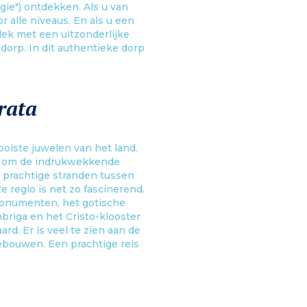
ie") ontdekken. Als u van
r alle niveaus. En als u een
lek met een uitzonderlijke
 dorp. In dit authentieke dorp
rata
oiste juwelen van het land.
jd om de indrukwekkende
prachtige stranden tussen
e regio is net zo fascinerend.
 monumenten, het gotische
briga en het Cristo-klooster
d. Er is veel te zien aan de
gebouwen. Een prachtige reis