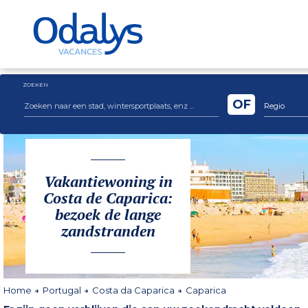
ZOEKEN
OF
Regio
Vakantiewoning in
Costa de Caparica:
bezoek de lange
zandstranden
Home
Portugal
Costa da Caparica
Caparica