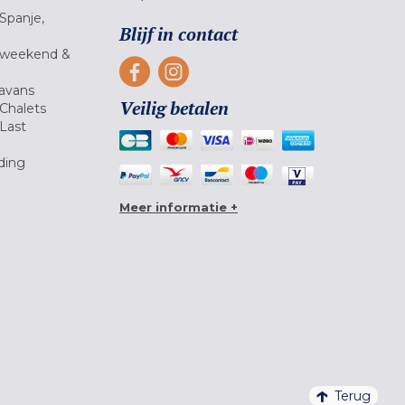
Spanje,
Blijf in contact
 weekend &
avans
Veilig betalen
Chalets
Last
ding
Meer informatie +
Terug