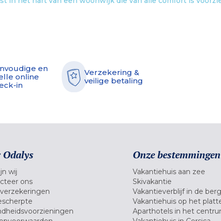
st in het hart van een woonwijk die van alle comfort is voorzi
nvoudige en
Verzekering &
elle online
veilige betaling
eck-in
 Odalys
Onze bestemmingen
jn wij
Vakantiehuis aan zee
cteer ons
Skivakantie
verzekeringen
Vakantieverblijf in de ber
scherpte
Vakantiehuis op het platt
dheidsvoorzieningen
Aparthotels in het centr
opvoorwaarden
Vakantiehuis in Corsica