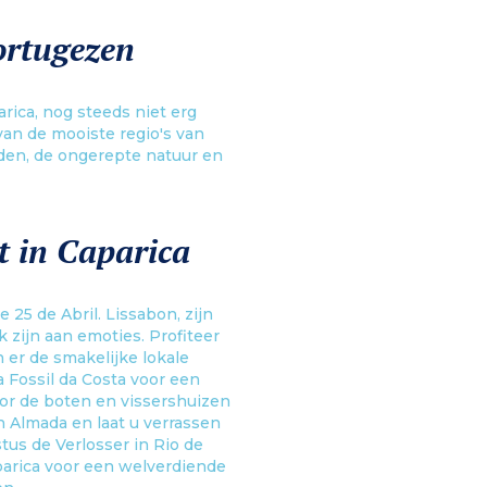
ortugezen
ica, nog steeds niet erg
 van de mooiste regio's van
nden, de ongerepte natuur en
t in Caparica
 25 de Abril. Lissabon, zijn
 zijn aan emoties. Profiteer
 er de smakelijke lokale
a Fossil da Costa voor een
or de boten en vissershuizen
n Almada en laat u verrassen
tus de Verlosser in Rio de
parica voor een welverdiende