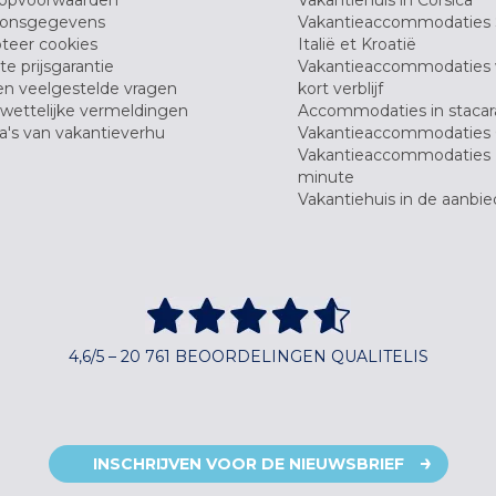
oonsgegevens
Vakantieaccommodaties 
teer cookies
Italië et Kroatië
e prijsgarantie
Vakantieaccommodaties
en veelgestelde vragen
kort verblijf
wettelijke vermeldingen
Accommodaties in stacar
's van vakantieverhu
Vakantieaccommodaties 
Vakantieaccommodaties 
minute
Vakantiehuis in de aanbie
4,6/5 – 20 761 BEOORDELINGEN QUALITELIS
INSCHRIJVEN VOOR DE NIEUWSBRIEF