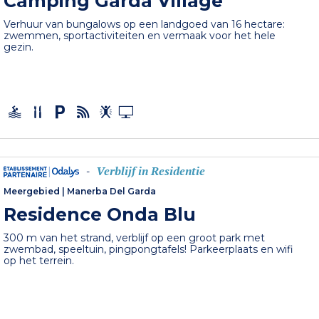
Camping Garda Village
Verhuur van bungalows op een landgoed van 16 hectare:
zwemmen, sportactiviteiten en vermaak voor het hele
gezin.
Verblijf in Residentie
-
Meergebied
|
Manerba Del Garda
Residence Onda Blu
300 m van het strand, verblijf op een groot park met
zwembad, speeltuin, pingpongtafels! Parkeerplaats en wifi
op het terrein.