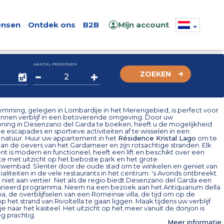
nsen
Ontdek ons
B2B
Mijn account
AANTAL PERSONEN
ZOEKEN
mming, gelegen in Lombardije in het Merengebied, is perfect voor
nnen verblijf in een betoverende omgeving. Door uw
ning in Desenzano del Garda te boeken, heeft u de mogelijkheid
e escapades en sportieve activiteiten af te wisselen in een
natuur. Huur uw appartement in het
Résidence Kristal Lago
om te
aan de oevers van het Gardameer en zijn rotsachtige stranden. Elk
 is modern en functioneel, heeft een lift en beschikt over een
te met uitzicht op het beboste park en het grote
wembad. Slenter door de oude stad om te winkelen en geniet van
ialiteiten in de vele restaurants in het centrum. 's Avonds ontbreekt
 niet aan vertier. Net als de regio biedt Desenzano del Garda een
varieerd programma. Neem na een bezoek aan het Antiquarium della
a, de overblijfselen van een Romeinse villa, de tijd om op de
op het strand van Rivoltella te gaan liggen. Maak tijdens uw verblijf
je naar het kasteel. Het uitzicht op het meer vanuit de donjon is
 prachtig.
Meer informatie