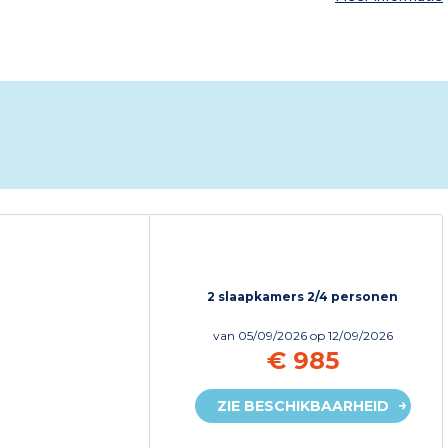
2 slaapkamers 2/4 personen
van
05/09/2026
op 12/09/2026
€ 985
ZIE BESCHIKBAARHEID