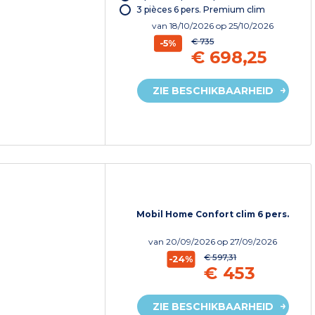
3 pièces 6 pers. Premium clim
van
18/10/2026
op 25/10/2026
€ 735
-5%
€ 698,25
ZIE BESCHIKBAARHEID
Mobil Home Confort clim 6 pers.
van
20/09/2026
op 27/09/2026
€ 597,31
-24%
€ 453
ZIE BESCHIKBAARHEID