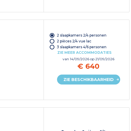
2 slaapkamers 2/4 personen
2 pièces 2/4 vue lac
3 slaapkamers 4/6 personen
ZIE MEER ACCOMMODATIES
van
14/09/2026
op 21/09/2026
€ 640
ZIE BESCHIKBAARHEID