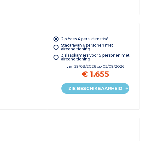
2 pièces 4 pers. climatisé
Stacaravan 6 personen met
airconditioning
3 slaapkamers voor 5 personen met
airconditioning
van
29/08/2026
op 05/09/2026
€ 1.655
ZIE BESCHIKBAARHEID