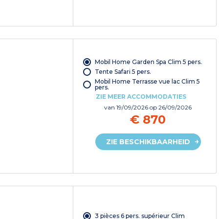
Mobil Home Garden Spa Clim 5 pers.
Tente Safari 5 pers.
Mobil Home Terrasse vue lac Clim 5
pers.
ZIE MEER ACCOMMODATIES
van
19/09/2026
op 26/09/2026
€ 870
ZIE BESCHIKBAARHEID
3 pièces 6 pers. supérieur Clim