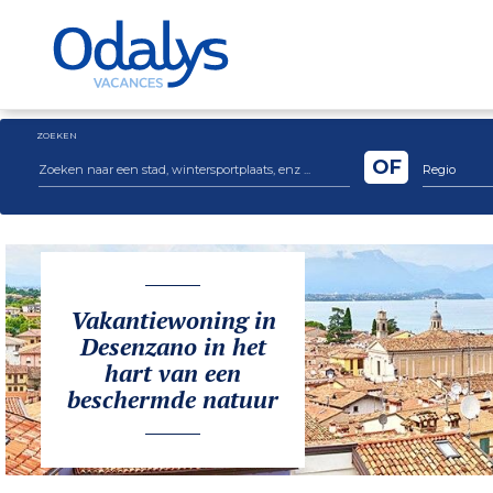
ZOEKEN
OF
Regio
Vakantiewoning in
Desenzano in het
hart van een
beschermde natuur