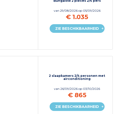
Bungalow 2 pièces 2/4 pers
van
29/08/2026
op 05/09/2026
€ 1.035
ZIE BESCHIKBAARHEID
2 slaapkamers 2/4 personen met
airconditioning
van
26/09/2026
op 03/10/2026
€ 865
ZIE BESCHIKBAARHEID